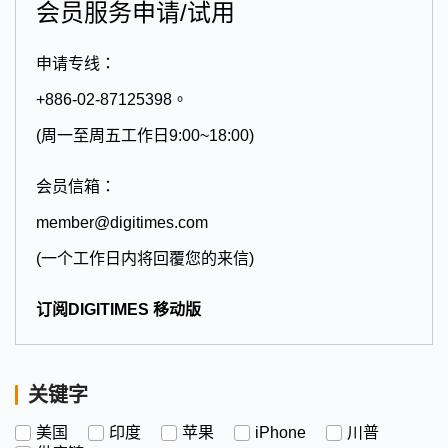
会员服务申请/试用
申请专线：
+886-02-87125398。
(周一至周五工作日9:00~18:00)
会员信箱：
member@digitimes.com
(一个工作日内将回覆您的来信)
订阅DIGITIMES 移动版
关键字
美国
印度
苹果
iPhone
川普