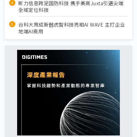
昕力信息跨足国防科技 携手美商Juxta引进尖端
全域定位科技
台科大育成新创虎智科技亮相AI WAVE 主打企业
地端AI商用