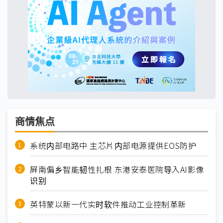
商情焦点
系统内部电路中 主芯片内部电源提供EOS防护
屏南偏乡智能韧性扎根 东港安泰医院导入AI影像
识别
英特蒙以新一代实时软件推动工业控制革新