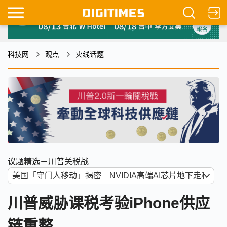
科技网
观点
火线话题
议题精选－川普关税战
川普威胁课税考验iPhone供应
链重整