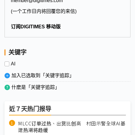
member@digitimes.com
(一个工作日内将回覆您的来信)
订阅DIGITIMES 移动版
关键字
AI
加入已选取到「关键字追踪」
什麽是「关键字追踪」
近７天热门报导
MLCC订单过热、出货比创高 村田示警全球AI基
建热潮将趋缓