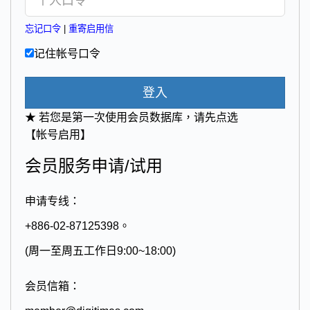
忘记口令
|
重寄启用信
记住帐号口令
登入
★ 若您是第一次使用会员数据库，请先点选
【帐号启用】
会员服务申请/试用
申请专线：
+886-02-87125398。
(周一至周五工作日9:00~18:00)
会员信箱：