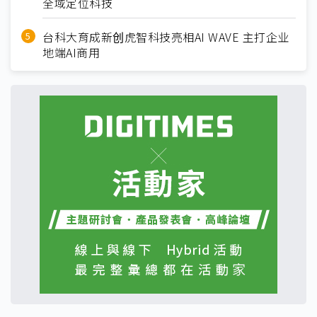
全域定位科技
台科大育成新创虎智科技亮相AI WAVE 主打企业
地端AI商用