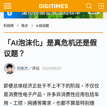
科技网
观点
火线话题
「AI泡沫化」是真危机还是假
议题？
刘宪杰
／
评论
2024/09/24
即便总体经济正处于不上不下的阶段，不仅仅
是消费性电子产品，许多非消费性应用包括车
用、工控、网通等需求，也都不算是特别理