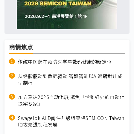
商情焦点
传统中医药在预防医学与数码健康的新定位
从经验驱动到数据驱动 智颖智能以AI翻转射出成
型制程
东方马达2026自动化展 聚焦「恰到好处的自动化
提案专家」
Swagelok ALD阀件升级版亮相SEMICON Taiwan
助攻先进制程发展