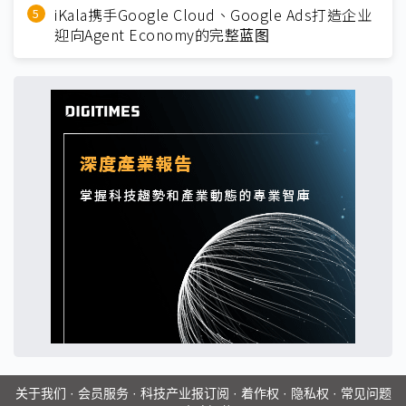
iKala携手Google Cloud、Google Ads打造企业
迎向Agent Economy的完整蓝图
关于我们
·
会员服务
·
科技产业报订阅
·
着作权
·
隐私权
·
常见问题