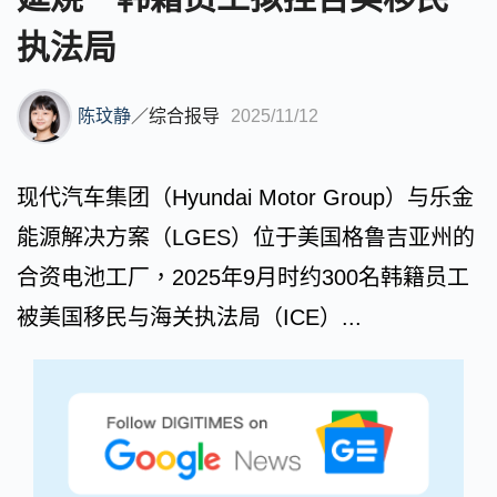
执法局
陈玟静
／
综合报导
2025/11/12
现代汽车集团（Hyundai Motor Group）与乐金
能源解决方案（LGES）位于美国格鲁吉亚州的
合资电池工厂，2025年9月时约300名韩籍员工
被美国移民与海关执法局（ICE）...