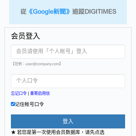
会员登入
【范例：user@company.com】
忘记口令
|
重寄启用信
记住帐号口令
登入
★ 若您是第一次使用会员数据库，请先点选