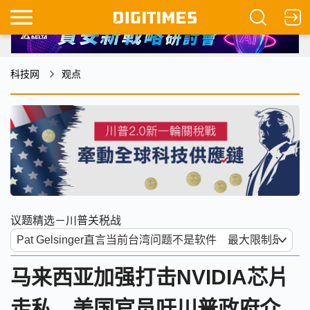
科技网
观点
议题精选－川普关税战
马来西亚加强打击NVIDIA芯片
走私 美国官员吁川普政府介