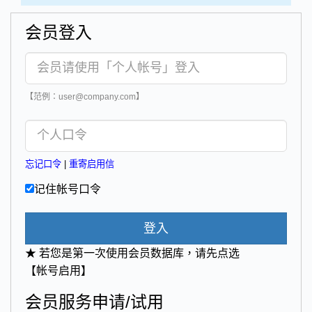
会员登入
【范例：user@company.com】
忘记口令
|
重寄启用信
记住帐号口令
登入
★ 若您是第一次使用会员数据库，请先点选
【帐号启用】
会员服务申请/试用