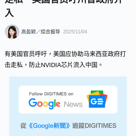
入
高盈颖
／
综合报导
2025/11/04
有美国官员呼吁，美国应协助马来西亚政府打
击走私，防止NVIDIA芯片流入中国。