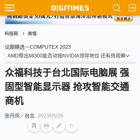
科技网
商情
议题精选－COMPUTEX 2023
众福科技于台北国际电脑展 强
固型智能显示器 抢攻智能交通
商机
张丹凤
／
台北
2023/05/29