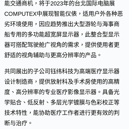
能交通商机，将于2023年的台北国际电脑展
COMPUTEX中展现智能仪俵，适用户外各种恶
劣环境使用，因应趋势推出大型游轮与海事商
船专用的多功能超宽屏显示器，此整合型显示
器可搭配驾驶舱广视角的需求，提供使用者更
舒适的视角辅助与更高分辨率的产品。
共同展出的子公司钰纬科技为高端医疗显示器
设计制造商，提供放射科及手术房使用的高精
度、高分辨率的专业医疗影像显示器。具备光
学贴合、低反射、多层光学镀膜与色彩校正等
技术特性，能协助医疗工作者进行更有效的判
断与治疗。