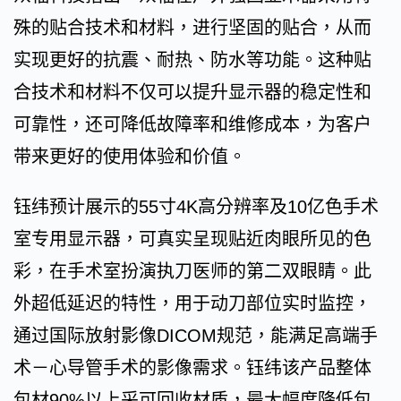
殊的贴合技术和材料，进行坚固的贴合，从而
实现更好的抗震、耐热、防水等功能。这种贴
合技术和材料不仅可以提升显示器的稳定性和
可靠性，还可降低故障率和维修成本，为客户
带来更好的使用体验和价值。
钰纬预计展示的55寸4K高分辨率及10亿色手术
室专用显示器，可真实呈现贴近肉眼所见的色
彩，在手术室扮演执刀医师的第二双眼睛。此
外超低延迟的特性，用于动刀部位实时监控，
通过国际放射影像DICOM规范，能满足高端手
术－心导管手术的影像需求。钰纬该产品整体
包材90%以上采可回收材质，最大幅度降低包