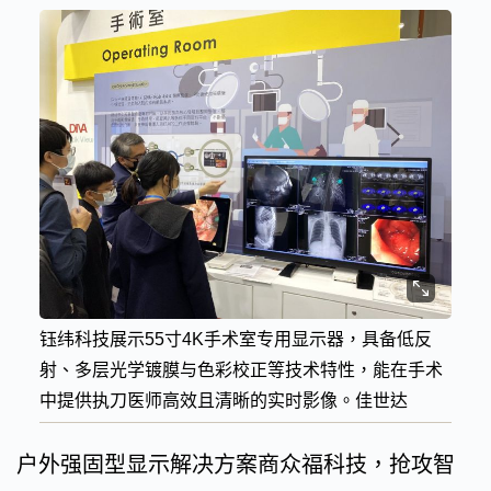
钰纬科技展示55寸4K手术室专用显示器，具备低反
射、多层光学镀膜与色彩校正等技术特性，能在手术
中提供执刀医师高效且清晰的实时影像。佳世达
户外强固型显示解决方案商众福科技，抢攻智