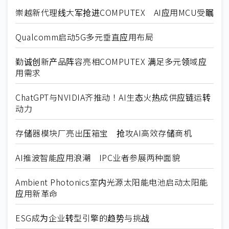
崇越新代理线大军抢进COMPUTEX AI应用MCU受瞩
Qualcomm启动5G多元垂直应用布局
勤诚创新产品阵容亮相COMPUTEX 满足多元领域应
用需求
ChatGPT与NVIDIA齐推动！AI生态火热成供应链运转
动力
存储器模块厂亮出压箱宝 抢攻AI高效存储商机
AI推波智能应用浪潮 IPC业者参展两种面貌
Ambient Photonics室内光源太阳能电池启动太阳能
应用新革命
ESG成为企业转型引擎的趋势与挑战