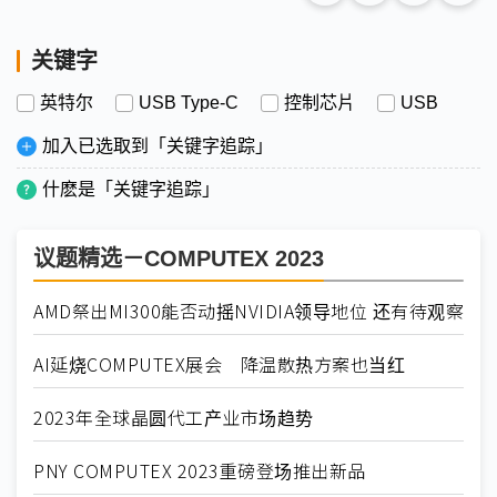
关键字
英特尔
USB Type-C
控制芯片
USB
加入已选取到「关键字追踪」
什麽是「关键字追踪」
议题精选－COMPUTEX 2023
AMD祭出MI300能否动摇NVIDIA领导地位 还有待观察
AI延烧COMPUTEX展会 降温散热方案也当红
2023年全球晶圆代工产业市场趋势
PNY COMPUTEX 2023重磅登场推出新品