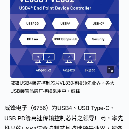
威锋USB4装置控制芯片VL830持续领先业界，各大
USB装置品牌厂持续采用中。威锋
威锋电子（6756）为USB4、USB Type-C、
USB PD等高速传输控制芯片之领导厂商，率先
推出的USB4装置控制芯片持续领先业界，被各