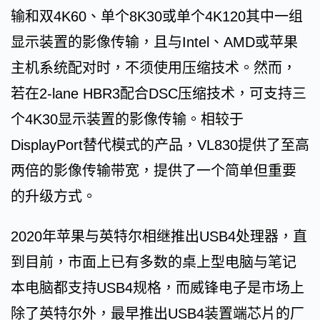
输和双4K60、单个8K30或单个4K120其中一组
显示装置的影像传输，且与Intel、AMD或苹果
主机系统配对时，不须使用压缩技术。然而，
若在2-lane HBR3配合DSC压缩技术，可支持三
个4K30显示装置的影像传输。相较于
DisplayPort替代模式的产品，VL830提供了至高
两倍的影像传输带宽，提供了一个简单但重要
的升级方式。
2020年苹果与英特尔相继推出USB4处理器，直
到目前，市面上已有多数的桌上型电脑与笔记
本电脑都支持USB4规格，而威锋电子是市场上
除了英特尔外，最早推出USB4装置端芯片的厂