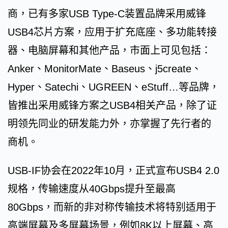
商，已有多家USB Type-C装置品牌采用威锋
USB4芯片方案，应用于扩充底座、多功能转接
器、电脑屏幕和其他产品，市面上可见包括：
Anker、MonitorMate、Baseus、j5create、
Hyper、Satechi、UGREEN、eStuff…等品牌，
皆推出采用威锋方案之USB4相关产品，除了证
明领先同业的研发能力外，亦掌握了先行者的
商机。
USB-IF协会在2022年10月，正式宣布USB4 2.0
规格，传输速度从40Gbps提升至最高
80Gbps，而新的非对称传输技术将特别适用于
高端屏幕及多屏幕场景，例如8K以上屏幕、高