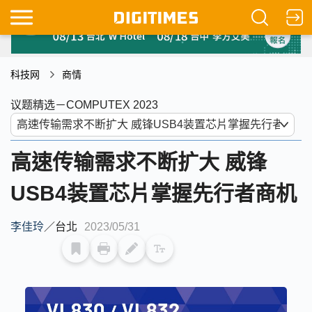
科技网
商情
议题精选－COMPUTEX 2023
高速传输需求不断扩大 威锋
USB4装置芯片掌握先行者商机
李佳玲
／
台北
2023/05/31