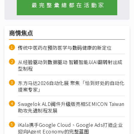
商情焦点
传统中医药在预防医学与数码健康的新定位
从经验驱动到数据驱动 智颖智能以AI翻转射出成
型制程
东方马达2026自动化展 聚焦「恰到好处的自动化
提案专家」
Swagelok ALD阀件升级版亮相SEMICON Taiwan
助攻先进制程发展
iKala携手Google Cloud、Google Ads打造企业
迎向Agent Economy的完整蓝图