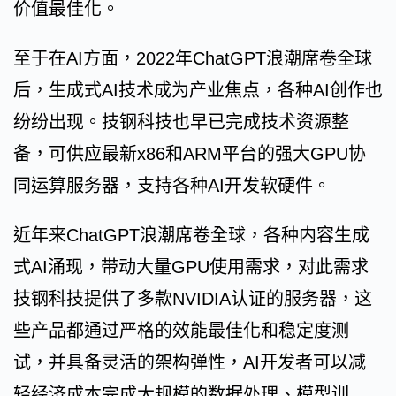
价值最佳化。
至于在AI方面，2022年ChatGPT浪潮席卷全球
后，生成式AI技术成为产业焦点，各种AI创作也
纷纷出现。技钢科技也早已完成技术资源整
备，可供应最新x86和ARM平台的强大GPU协
同运算服务器，支持各种AI开发软硬件。
近年来ChatGPT浪潮席卷全球，各种内容生成
式AI涌现，带动大量GPU使用需求，对此需求
技钢科技提供了多款NVIDIA认证的服务器，这
些产品都通过严格的效能最佳化和稳定度测
试，并具备灵活的架构弹性，AI开发者可以减
轻经济成本完成大规模的数据处理、模型训