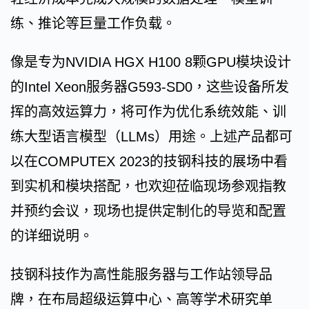
练、推论等巨量工作负载。
像是专为NVIDIA HGX H100 8颗GPU模块设计
的Intel Xeon服务器G593-SD0，这些设备所发
挥的高效运算力，将可作为优化系统效能、训
练大型语言模型（LLMs）用途。上述产品都可
以在COMPUTEX 2023的技钢科技的展场中看
到实机和模块搭配，也欢迎莅临现场参观指教
并预约会议，现场也提供定制化的导览和配置
的详细说明。
技钢科技作为高性能服务器与工作站领导品
牌，在布局超级运算中心、高等学术研究单