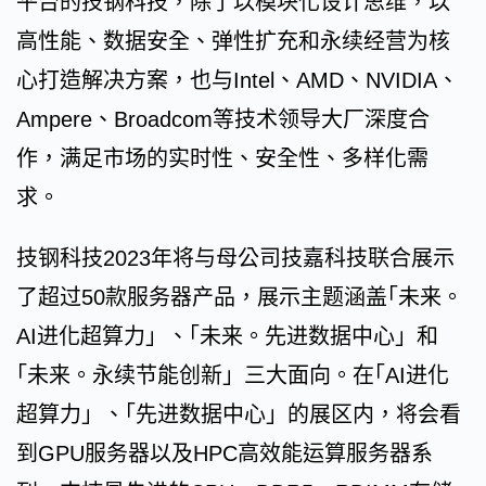
平台的技钢科技，除了以模块化设计思维，以
高性能、数据安全、弹性扩充和永续经营为核
心打造解决方案，也与Intel、AMD、NVIDIA、
Ampere、Broadcom等技术领导大厂深度合
作，满足市场的实时性、安全性、多样化需
求。
技钢科技2023年将与母公司技嘉科技联合展示
了超过50款服务器产品，展示主题涵盖｢未来。
AI进化超算力」、｢未来。先进数据中心」和
｢未来。永续节能创新」三大面向。在｢AI进化
超算力」、｢先进数据中心」的展区内，将会看
到GPU服务器以及HPC高效能运算服务器系