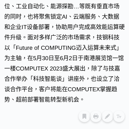
位、工业自动化、能源探勘…等既有垂直市场
的同时，也将聚焦锁定AI、云端服务、大数据
和企业IT设备部署，协助用户完成高效能运算硬
件升级。面对多样广泛的市场需求，技钢科技
以「Future of COMPUTING迈入运算未来式」
为主轴，在5月30日至6月2日于南港展览馆一馆
一楼COMPUTEX 2023盛大展出，除了与技嘉
合作举办「科技智能谈」讲座外，也设立了洽
谈合作平台，客户将能在COMPUTEX掌握趋
势、超前部署智能转型新机会。