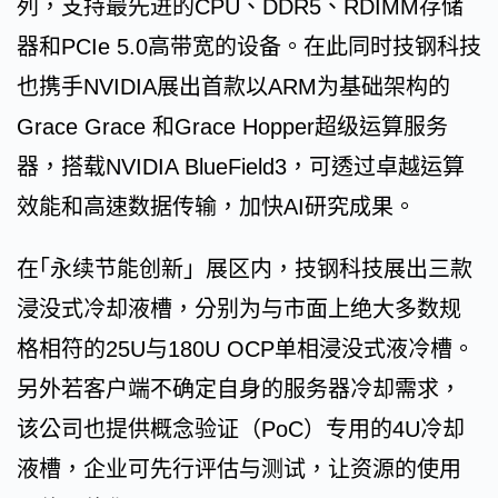
列，支持最先进的CPU、DDR5、RDIMM存储
器和PCIe 5.0高带宽的设备。在此同时技钢科技
也携手NVIDIA展出首款以ARM为基础架构的
Grace Grace 和Grace Hopper超级运算服务
器，搭载NVIDIA BlueField3，可透过卓越运算
效能和高速数据传输，加快AI研究成果。
在｢永续节能创新」展区内，技钢科技展出三款
浸没式冷却液槽，分别为与市面上绝大多数规
格相符的25U与180U OCP单相浸没式液冷槽。
另外若客户端不确定自身的服务器冷却需求，
该公司也提供概念验证（PoC）专用的4U冷却
液槽，企业可先行评估与测试，让资源的使用