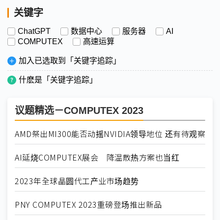
关键字
ChatGPT
数据中心
服务器
AI
COMPUTEX
高速运算
加入已选取到「关键字追踪」
什麽是「关键字追踪」
议题精选－COMPUTEX 2023
AMD祭出MI300能否动摇NVIDIA领导地位 还有待观察
AI延烧COMPUTEX展会 降温散热方案也当红
2023年全球晶圆代工产业市场趋势
PNY COMPUTEX 2023重磅登场推出新品