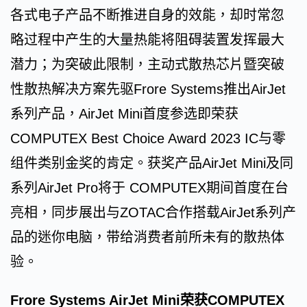
各式电子产品不断推进自身的效能，却时常忽
略过程中产生的大量热能将阻碍装置发挥最大
潜力；为突破此限制，主动式散热芯片暨突破
性散热解决方案先驱Frore Systems推出AirJet
系列产品，AirJet Mini首度参选即荣获
COMPUTEX Best Choice Award 2023 IC与零
组件类别金奖的肯定。获奖产品AirJet Mini及同
系列AirJet Pro将于 COMPUTEX期间首度在台
亮相，同步展出与ZOTAC合作搭载AirJet系列产
品的迷你电脑，带给消费者前所未有的散热体
验。
Frore Systems AirJet Mini荣获COMPUTEX