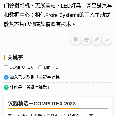
门铃摄影机、无线基站、LED灯具，甚至是汽车
和数据中心；相信Frore Systems的固态主动式
散热芯片已彻底颠覆既有技术。
关键字
COMPUTEX
Mini PC
加入已选取到「关键字追踪」
什麽是「关键字追踪」
议题精选－COMPUTEX 2023
安提国际推出全新人工智能入侵侦测解决方案