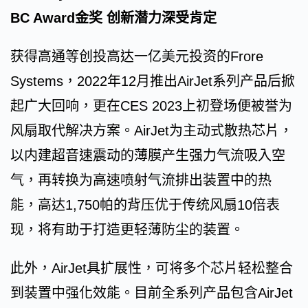
BC Award金奖 创新潜力深受肯定
获得高通等创投高达一亿美元投资的Frore
Systems，2022年12月推出AirJet系列产品后掀
起广大回响，更在CES 2023上初登场便被誉为
风扇取代解决方案。AirJet为主动式散热芯片，
以内建超音速震动的薄膜产生强力气流吸入空
气，再转换为高速喷射气流排出装置中的热
能，高达1,750帕的背压优于传统风扇10倍表
现，将有助于打造更轻薄防尘的装置。
此外，AirJet具扩展性，可将多个芯片轻松整合
到装置中强化效能。目前全系列产品包含AirJet