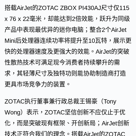
搭载AirJet的ZOTAC ZBOX PI430AJ尺寸仅115
x 76 x 22毫米，却能达到2倍效能，跃升为同级
产品中表现最优异的迷你电脑；整合2个AirJet
Mini后处理器连续功率将提升至10瓦特，展示更
快的处理器速度及更强大的效能。AirJet的突破
性散热技术可满足现今消费者持续攀升的需
求，其轻薄尺寸及独特功则能协助制造商打造
更具市场竞争力的装置。
ZOTAC执行董事兼行政总裁王锡豪（Tony
Wong）表示，ZOTAC坚信创新不应仅止于优
化，而是突破现有框架、开创新局；AirJet创新
技术正符合我们的理念。搭载AirJet的ZOTAC