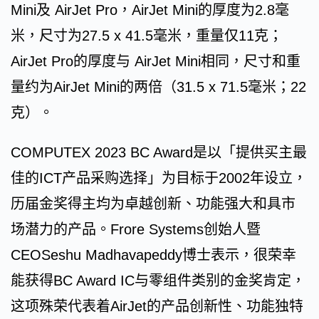
Mini及 AirJet Pro，AirJet Mini的厚度为2.8毫
米，尺寸为27.5 x 41.5毫米，重量仅11克；
AirJet Pro的厚度与 AirJet Mini相同，尺寸和重
量约为AirJet Mini的两倍（31.5 x 71.5毫米；22
克）。
COMPUTEX 2023 BC Award是以「提供买主最
佳的ICT产品采购选择」为目标于2002年设立，
历届金奖得主均为卓越创新、功能强大和具市
场潜力的产品。Frore Systems创始人暨
CEOSeshu Madhavapeddy博士表示，很荣幸
能获得BC Award IC与零组件类别的金奖肯定，
这项殊荣代表着AirJet的产品创新性、功能独特