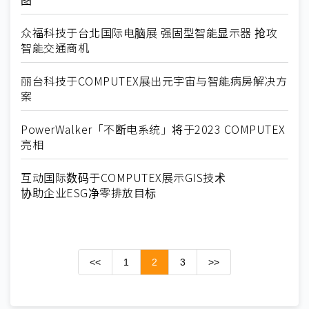
众福科技于台北国际电脑展 强固型智能显示器 抢攻
智能交通商机
丽台科技于COMPUTEX展出元宇宙与智能病房解决方
案
PowerWalker「不断电系统」将于2023 COMPUTEX
亮相
互动国际数码于COMPUTEX展示GIS技术
协助企业ESG净零排放目标
<<
1
2
3
>>