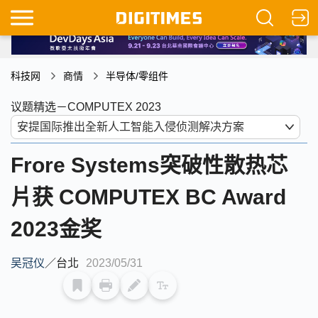
科技网
商情
半导体/零组件
议题精选－COMPUTEX 2023
Frore Systems突破性散热芯
片获 COMPUTEX BC Award
2023金奖
吴冠仪
／
台北
2023/05/31