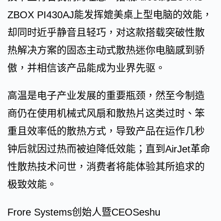
ZBOX PI430AJ能发挥媲美桌上型电脑的效能，
却同时近乎静音且轻巧，对这款搭载突破性散
热解决方案的固态主动式散热迷你电脑感到骄
傲，并相信该产品能成为业界先驱。
高温是电子产业发展的重要瓶颈，然至今制造
商仍在使用机械式风扇和散热片这类过时、笨
重且效率低的散热方式，导致产品在运作几秒
钟后就因过热而被迫降低效能；直到AirJet革命
性散热技术问世，消费者将能体验其所追求的
极致效能。
Frore Systems创始人暨CEOSeshu