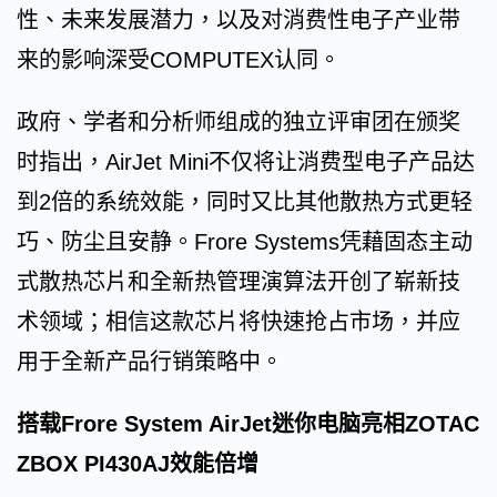
性、未来发展潜力，以及对消费性电子产业带
来的影响深受COMPUTEX认同。
政府、学者和分析师组成的独立评审团在颁奖
时指出，AirJet Mini不仅将让消费型电子产品达
到2倍的系统效能，同时又比其他散热方式更轻
巧、防尘且安静。Frore Systems凭藉固态主动
式散热芯片和全新热管理演算法开创了崭新技
术领域；相信这款芯片将快速抢占市场，并应
用于全新产品行销策略中。
搭载Frore System AirJet迷你电脑亮相ZOTAC
ZBOX PI430AJ效能倍增