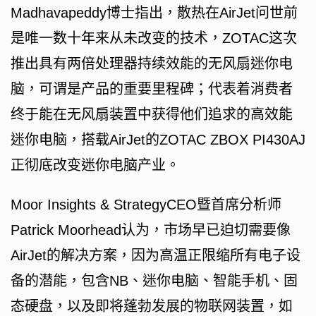
Madhavapeddy博士指出，散热在AirJet问世前
是唯一数十年来从未改变的技术，ZOTAC这次
推出具有两倍处理器持续效能的无风扇迷你电
脑，可谓是产品的重要里程碑；代表着消费者
终于能在无风扇装置中获得他们追求的高效能
迷你电脑，搭载AirJet的ZOTAC ZBOX PI430AJ
正彻底改变迷你电脑产业。
Moor Insights & StrategyCEO暨首席分析师
Patrick Moorhead认为，市场早已迫切需要像
AirJet的解决方案，因为高温正限缩所有电子设
备的潜能，包含NB、迷你电脑、智能手机、固
态硬盘，以及即将蓬勃发展的物联网装置，如