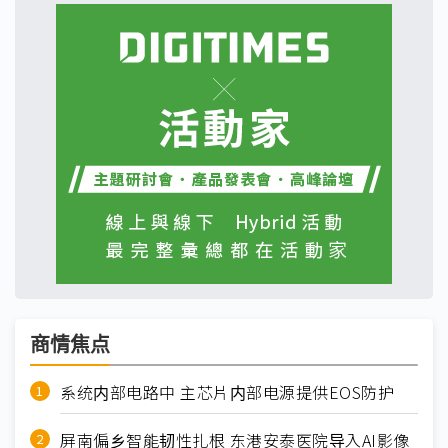
商情焦点
系统内部电路中 主芯片内部电源提供EOS防护
屏南偏乡智能韧性扎根 东港安泰医院导入AI影像