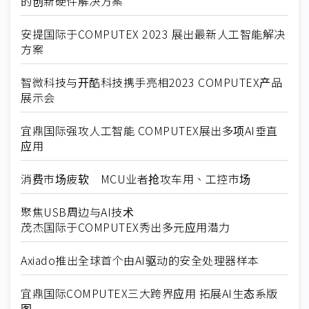
的创新硬件解决方案
安提国际于COMPUTEX 2023 展出最新人工智能解决
方案
智微科技与开酷科技携手亮相2023 COMPUTEX产品
展示会
宜鼎国际强攻人工智能 COMPUTEX展出多项AI垂直
应用
消费市场疲软 MCU业者抢攻车用、工控市场
聚焦USB周边与AI技术
茂杰国际于COMPUTEX秀出多元应用潜力
Axiado推出全球首个由AI驱动的安全处理器样本
宜鼎国际COMPUTEX三大跨界应用 拓展AI生态系版
图