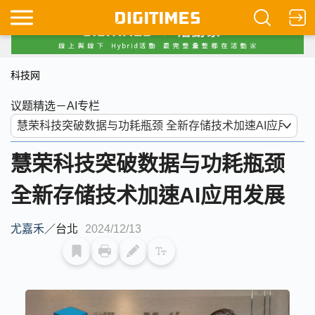
科技网
议题精选－AI专栏
慧荣科技突破数据与功耗瓶颈
全新存储技术加速AI应用发展
尤嘉禾
／
台北
2024/12/13