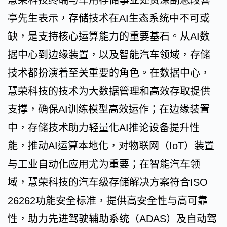
慧荣科技终端与车用存储事业处资深副总段喜
亭先生表示，存储技术在AI生态系统中不可或
缺，是支持核心运算能力的重要基石。从AI数
据中心到边缘装置，以及智能汽车领域，存储
技术都扮演着至关重要的角色。在数据中心，
慧荣科技的技术为大数据管理和高效存取提供
支撑，确保AI训练模型高效运作；在边缘装置
中，存储技术助力轻量化AI推论设备提升性
能，推动AI运算本地化，对物联网（IoT）装置
与工业自动化应用尤为重要；在智能汽车领
域，慧荣科技的汽车级存储解决方案符合ISO
26262功能安全标准，提供高安全性与高可靠
性，助力先进驾驶辅助系统（ADAS）及自动驾