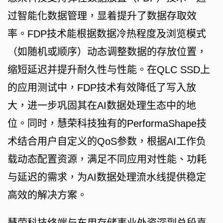
过智能化数据管理，显着提升了数据存取效
率。FDP技术能根据数据冷热程度及浏览模式
（如随机或顺序）动态调整数据的存放位置，
缩短延迟并提升耐久性与性能。在QLC SSD上
的应用测试中，FDP技术有效降低了写入放
大，进一步巩固其在AI数据处理生态中的地
位。同时，慧荣科技独有的PerformaShape技
术结合用户自定义的QoS参数，根据AI工作负
载动态配置资源，满足不同应用对性能、功耗
与延迟的需求，为AI数据处理流水线提供稳定
高效的解决方案。