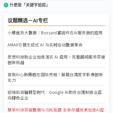
什麽是「关键字追踪」
议题精选－AI专栏
小螺丝到大数据：Bossard紧固件在AI服务器的应用
AMAX引领生成式 AI 与实时运动数据革命
思想科技助企业加速落实 AI 应用，完整顾问服务突破
创新挑战
首款AI心肺筛检在国际亮相！展现台湾医学影像创新
实力
迎接后双轴转型时代 Google AI助攻台湾制造业迈
向绿色企业
慧荣科技突破数据与功耗瓶颈 全新存储技术加速AI应