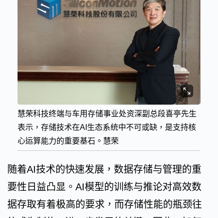
慧荣科技终端与车用存储事业处资深副总段喜亭先生
表示，存储技术在AI生态系统中不可或缺，是支持核
心运算能力的重要基石。慧荣
随着AI技术的快速发展，数据存储与管理的重
要性日益凸显。AI模型的训练与推论对高效数
据存取有着极高的要求，而存储性能的瓶颈往