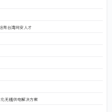
科大培育台湾网安人才
导体优化无线供电解决方案