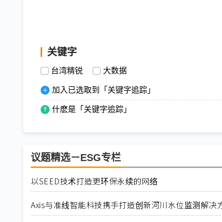
关键字
台湾精锐
大数据
加入已选取到「关键字追踪」
什麽是「关键字追踪」
议题精选－ESG专栏
以SEED技术打造更环保永续的网络
Axis与准线智能科技携手打造创新河川水位监测解决