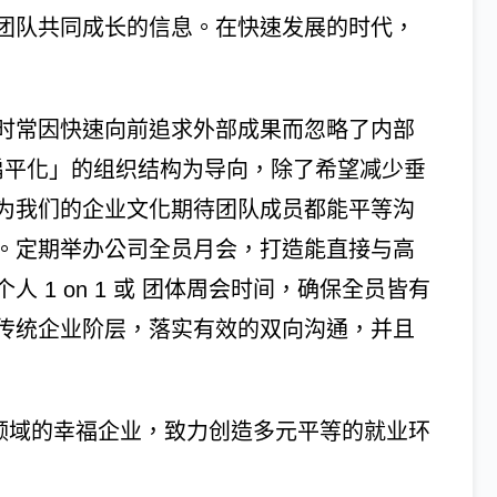
团队共同成长的信息。在快速发展的时代，
时常因快速向前追求外部成果而忽略了内部
「扁平化」的组织结构为导向，除了希望减少垂
为我们的企业文化期待团队成员都能平等沟
。定期举办公司全员月会，打造能直接与高
 1 on 1 或 团体周会时间，确保全员皆有
传统企业阶层，落实有效的双向沟通，并且
技领域的幸福企业，致力创造多元平等的就业环