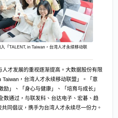
ALENT, in Taiwan，台湾人才永续移动联
权与人才发展的重视逐渐提高。大数据股份有限
in Taiwan，台湾人才永续移动联盟」。「意
激励」、「身心与健康」、「培育与成长」
全数通过，与联发科、台达电子、宏碁、趋
学校共同倡议，携手为台湾人才永续尽一份力。