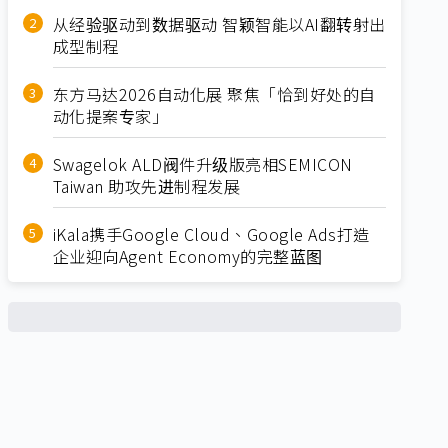
从经验驱动到数据驱动 智颖智能以AI翻转射出
成型制程
东方马达2026自动化展 聚焦「恰到好处的自
动化提案专家」
Swagelok ALD阀件升级版亮相SEMICON
Taiwan 助攻先进制程发展
iKala携手Google Cloud、Google Ads打造
企业迎向Agent Economy的完整蓝图