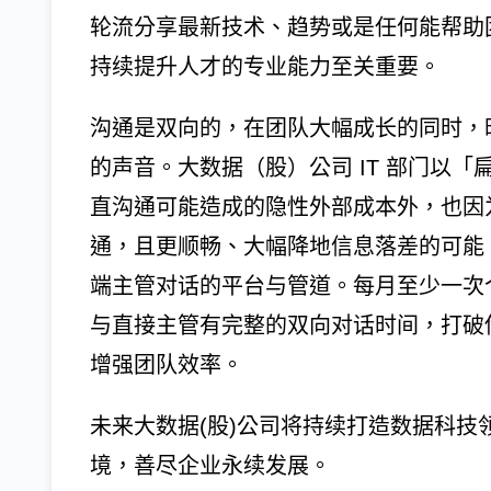
轮流分享最新技术、趋势或是任何能帮助
持续提升人才的专业能力至关重要。
沟通是双向的，在团队大幅成长的同时，
的声音。大数据（股）公司 IT 部门以
直沟通可能造成的隐性外部成本外，也因
通，且更顺畅、大幅降地信息落差的可能
端主管对话的平台与管道。每月至少一次个人
与直接主管有完整的双向对话时间，打破
增强团队效率。
未来大数据(股)公司将持续打造数据科
境，善尽企业永续发展。