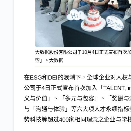
大数据股份有限公司于10月4日正式宣布首次加入「T
盟」。大数据
在ESG和DEI的浪潮下，全球企业对人
公司于4日正式宣布首次加入「TALENT, 
义与价值」、「多元与包容」、「奖酬与
与「沟通与体验」等六大项人才永续指标
势科技等超过400家相同理念之企业与