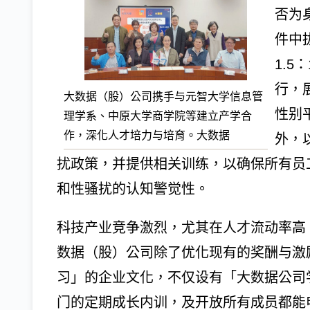
否为
件中拔
1.
行，
大数据（股）公司携手与元智大学信息管
性别
理学系、中原大学商学院等建立产学合
作，深化人才培力与培育。大数据
外，
扰政策，并提供相关训练，以确保所有员
和性骚扰的认知警觉性。
科技产业竞争激烈，尤其在人才流动率高
数据（股）公司除了优化现有的奖酬与激
习」的企业文化，不仅设有「大数据公司
门的定期成长内训，及开放所有成员都能