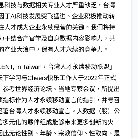
息科技与数据相关专业人才严重缺乏，台湾
因于AI科技发展突飞猛进、企业积极推动转
住人才成为企业永续经营的关键。我们将持
力于结合产官学及自身数据内容影响力，共
的产业大浪中，保有人才永续的竞争力。
LENT, in Taiwan，台湾人才永续移动联盟」
下学习与Cheers快乐工作人于2022年正式
，参考世界经济论坛、当地专家会议，所提出
项指标作为人才永续移动宣言的指引，并号召
签署台湾人才永续移动宣言。大数据（股）公
信多元化的夥伴组成能够带来更多创新的火
因此无论性别、年龄、宗教信仰、性取向、是