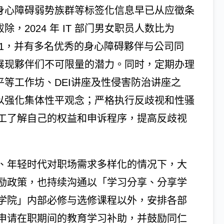
身心障碍弱势族群等标签化信息早已从应徵条
除，2024 年 IT 部门男女职员人数比为
5：1，并有多名优秀的身心障碍夥伴与公司同
展现夥伴们不可限量的潜力。同时，定期办理
平等工作坊、DEI讲座及性侵害防治讲座之
以强化集体性平观念；严格执行反歧视和性骚
工了解自己的权益和申诉程序，提高反歧视
、年轻时代对职场需求多样化的情况下，大
励政策，也持续沟通以「学习分享、分享学
学院」内部必修与选修课程以外，安排各部
申请在职期间的教育学习补助，并鼓励同仁