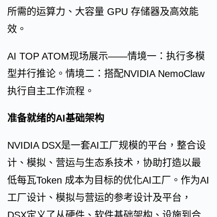
所需的运算力、大容量 GPU 存储器及高效能
效。
AI TOP ATOM现场展示——情境一：执行多模
型并行推论。情境二：搭配NVIDIA NemoClaw
执行自主工作流程。
准备就绪的AI基础架构
NVIDIA DSX是一套AI工厂规模的平台，整合设
计、模拟、营运与生态系技术，协助打造以最
低每瓦Token 成本为目标的优化AI工厂。作为AI
工厂设计、模拟与营运的参考设计及平台，
DSX定义了从硬件、软件基础架构、设施到合