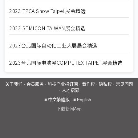
2023 TPCA Show Taipei 展会精选
2023 SEMICON TAIWAN展会精选
2023台北国际自动化工业大展展会精选
2023台北国际电脑展COMPUTEX TAIPEI 展会精选
关于我们
·
会员服务
·
科技产业报订阅
·
着作权
·
隐私权
·
常见问题
·
人才招募
■
中文繁體版
■
English
下载新闻App