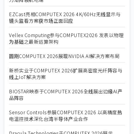
EZCast亮相COMPUTEX 2026 4K/60Hz无线显示与
镜头监看方案获市场正面回应
Vellex Computing参与COMPUTEX2026 发表以物理
为基础之最新运算架构
圆刚COMPUTEX 2026展现NVIDIA AI解决方案布局
新桥实业于COMPUTEX 2026扩展高密度光纤阵容与
线上IoT解决方案
BIOSTAR映泰于COMPUTEX 2026全线展出边缘AI产
品阵容
Sensor Controls参展COMPUTEX 2026 以高精度热
电温控技术深化台湾半导体产业合作
Dracula Technologies于COMPUTEX 2026展示