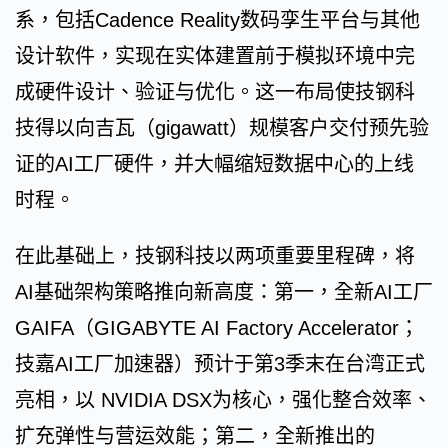
系，包括Cadence Reality数码孪生平台与其他
设计软件，实现在实体建置前于模拟环境中完
成硬件设计、验证与优化。这一布局使技钢科
技得以向吉瓦（gigawatt）规模客户交付预先验
证的AI工厂硬件，并大幅缩短数据中心的上线
时程。
在此基础上，技钢科技以两项重要里程碑，将
AI基础架构策略推向新高度：第一，全新AI工厂
GAIFA（GIGABYTE AI Factory Accelerator；
技嘉AI工厂加速器）预计于第3季末在台湾正式
亮相，以 NVIDIA DSX为核心，强化整合效率、
扩充弹性与营运效能；第二，全新推出的