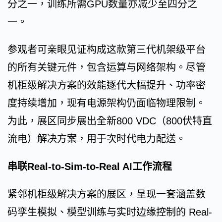
分之一，训练所需GPU数量亦减少至四分之
一。
参观者可亲眼见证构成这款第三代机架级平台
的所有关键元件，包含运算与网络架构。尽管
机柜级解决方案的效能逐代大幅提升、功率密
度持续增加，现有电源架构仍面临物理限制。
为此，展区同步展出全新800 VDC（800伏特直
流电）解决方案，用于次时代电力配送。
串联Real-to-Sim-to-Real AI工作流程
紧邻机柜级解决方案的展区，呈现一套涵盖数
码孪生模拟、模型训练与实时边缘控制的 Real-