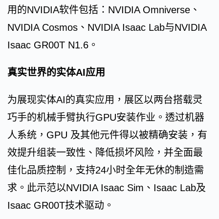
用的NVIDIA软件包括：NVIDIA Omniverse、
NVIDIA Cosmos、NVIDIA Isaac Lab与NVIDIA
Isaac GR00T N1.6。
真实世界的实体AI应用
为展现实体AI的真实应用，展区以两台搭载灵
巧手的机械手臂执行GPU安装作业。透过机器
人系统，GPU 及其他元件得以被精确安装，有
效提升组装一致性、降低损坏风险，并全面最
佳化品质控制，支持24小时全年无休的制造需
求。此示范以NVIDIA Isaac Sim、Isaac Lab及
Isaac GR00T技术驱动。