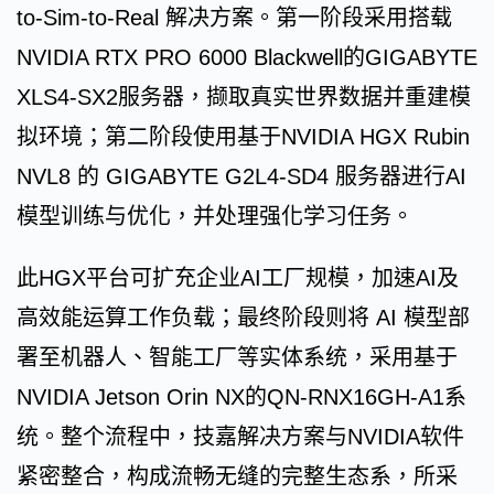
to-Sim-to-Real 解决方案。第一阶段采用搭载
NVIDIA RTX PRO 6000 Blackwell的GIGABYTE
XLS4-SX2服务器，撷取真实世界数据并重建模
拟环境；第二阶段使用基于NVIDIA HGX Rubin
NVL8 的 GIGABYTE G2L4-SD4 服务器进行AI
模型训练与优化，并处理强化学习任务。
此HGX平台可扩充企业AI工厂规模，加速AI及
高效能运算工作负载；最终阶段则将 AI 模型部
署至机器人、智能工厂等实体系统，采用基于
NVIDIA Jetson Orin NX的QN-RNX16GH-A1系
统。整个流程中，技嘉解决方案与NVIDIA软件
紧密整合，构成流畅无缝的完整生态系，所采