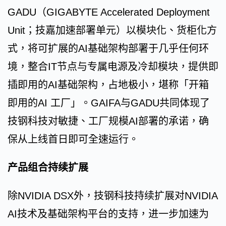
GADU（GIGABYTE Accelerated Deployment
Unit；技嘉加速部署单元）以模块化、货柜化方
式，将可扩展的AI基础架构部署于几乎任何环
境，整合IT节点与专属电源及冷却模块，提供即
插即用的AI基础架构，占地极小，堪称「开箱
即用的AI 工厂」。GAIFA与GADU共同体现了
技钢科技对敏捷、工厂规模AI部署的承诺，确
保从上线首日即可全速运行。
产品组合持续扩展
除NVIDIA DSX外，技钢科技持续扩展对NVIDIA
AI技术及基础架构平台的支持，进一步加速为