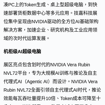
凑PC上的Token生成、桌上型超级电脑，到快
速部署货柜数据中心等多元应用。技嘉科技展
位集中呈现由NVIDIA驱动的全方位AI基础架构
解决方案，加速企业、研究机构及工业应用领
域的次时代运算发展。
机柜级AI超级电脑
展区亮点包含划时代的NVIDIA Vera Rubin
NVL72平台，专为大规模AI训练与推论及自主
代理式AI（Agentic AI）而设计。NVIDIA Vera
Rubin NVL72全面引领自主代理式AI时代，推论
效能每瓦吞吐量提升10倍、Token成本可降至十