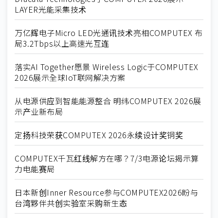
LAYER光能采集技术
万亿辉电子Micro LED光通讯技术亮相COMPUTEX 布
局3.2Tbps以上高速光互连
落实AI Together愿景 Wireless Logic于COMPUTEX
2026展示全球IoT联网解决方案
从电源供应到智能能源整合 明纬COMPUTEX 2026展
示产业新布局
定扬科技荣获COMPUTEX 2026永续设计奖铜奖
COMPUTEX千瓦红线解方在哪？7/3电源论坛揭示算
力电能赛局
日本新创Inner Resource参与COMPUTEX2026盼与
台湾夥伴共创实验室采购新生态