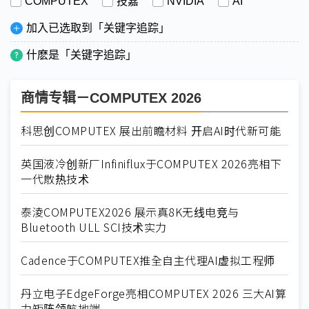
COMPUTEX
技嘉
NVIDIA
AI
加入已选取到「关键字追踪」
什麽是「关键字追踪」
商情专辑－COMPUTEX 2026
科思创COMPUTEX 展出前瞻材料 开启AI时代新可能
英国液冷创新厂Infiniflux于COMPUTEX 2026亮相下
一代散热技术
泰淩COMPUTEX2026 展示真8K无线电竞与
Bluetooth ULL SCI技术实力
Cadence于COMPUTEX推全自主代理AI虚拟工程师
丹立电子EdgeForge亮相COMPUTEX 2026 三大AI算
力矩阵领航地端