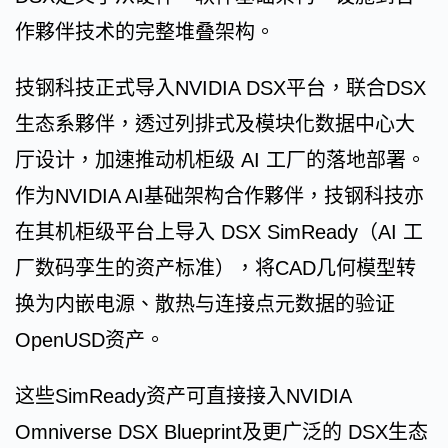
作夥伴技术的完整堆叠架构。
技钢科技正式导入NVIDIA DSX平台，联合DSX
生态系夥伴，透过列排式及模块化数据中心大
厅设计，加速推动机柜级 AI 工厂的落地部署。
作为NVIDIA AI基础架构合作夥伴，技钢科技亦
在其机柜级平台上导入 DSX SimReady（AI 工
厂数码孪生的资产标准），将CAD几何模型转
换为内嵌电源、散热与连接点元数据的验证
OpenUSD资产。
这些SimReady资产可直接接入NVIDIA
Omniverse DSX Blueprint及更广泛的 DSX生态