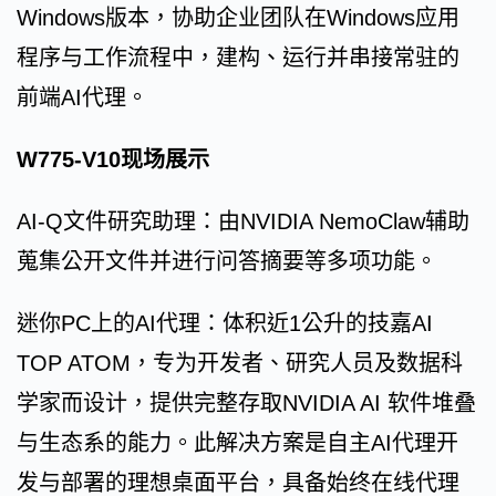
Windows版本，协助企业团队在Windows应用
程序与工作流程中，建构、运行并串接常驻的
前端AI代理。
W775-V10现场展示
AI-Q文件研究助理：由NVIDIA NemoClaw辅助
蒐集公开文件并进行问答摘要等多项功能。
迷你PC上的AI代理：体积近1公升的技嘉AI
TOP ATOM，专为开发者、研究人员及数据科
学家而设计，提供完整存取NVIDIA AI 软件堆叠
与生态系的能力。此解决方案是自主AI代理开
发与部署的理想桌面平台，具备始终在线代理