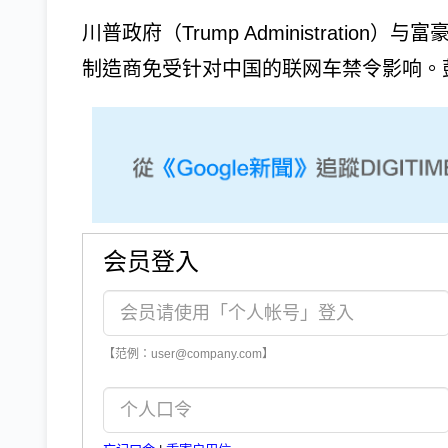
川普政府（Trump Administratio
制造商免受针对中国的联网车禁令影响。彭博
会员登入
【范例：user@company.com】