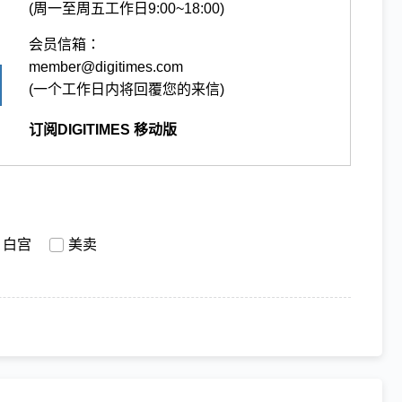
(周一至周五工作日9:00~18:00)
会员信箱：
member@digitimes.com
(一个工作日内将回覆您的来信)
订阅DIGITIMES 移动版
白宫
美卖