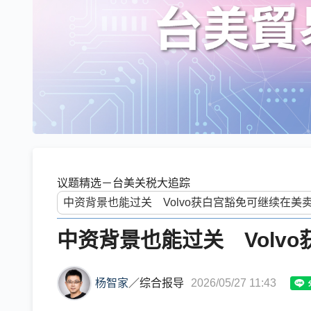
议题精选－台美关税大追踪
中资背景也能过关 Volv
杨智家
／
综合报导
2026/05/27 11:43