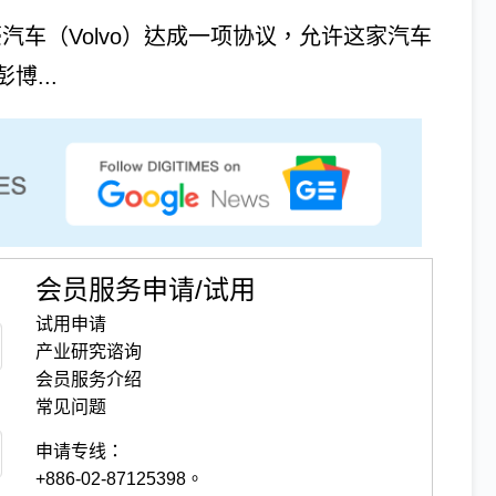
n）与富豪汽车（Volvo）达成一项协议，允许这家汽车
...
会员服务申请/试用
试用申请
产业研究谘询
会员服务介绍
常见问题
申请专线：
+886-02-87125398。