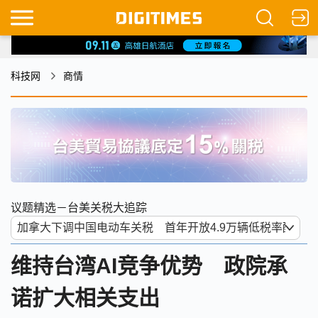
科技网
商情
议题精选－台美关税大追踪
维持台湾AI竞争优势 政院承
诺扩大相关支出