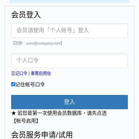
会员登入
【范例：user@company.com】
忘记口令
|
重寄启用信
记住帐号口令
登入
★ 若您是第一次使用会员数据库，请先点选
【帐号启用】
会员服务申请/试用