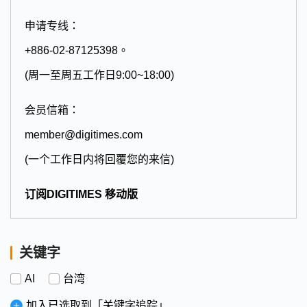
申请专线：
+886-02-87125398。
(周一至周五工作日9:00~18:00)
会员信箱：
member@digitimes.com
(一个工作日内将回覆您的来信)
订阅DIGITIMES 移动版
关键字
AI
台湾
加入已选取到「关键字追踪」