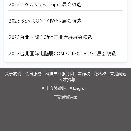
2023 TPCA Show Taipei 展会精选
2023 SEMICON TAIWAN展会精选
2023台北国际自动化工业大展展会精选
2023台北国际电脑展COMPUTEX TAIPEI 展会精选
关于我们
·
会员服务
·
科技产业报订阅
·
着作权
·
隐私权
·
常见问题
·
人才招募
■
中文繁體版
■
English
下载新闻App