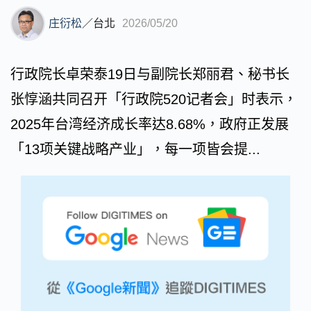
庄衍松
／
台北
2026/05/20
行政院长卓荣泰19日与副院长郑丽君、秘书长
张惇涵共同召开「行政院520记者会」时表示，
2025年台湾经济成长率达8.68%，政府正发展
「13项关键战略产业」，每一项皆会提...