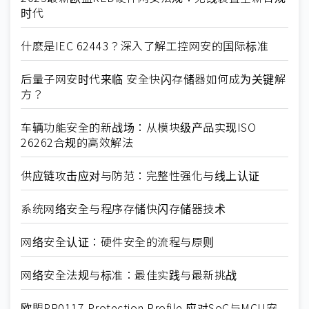
时代
什麽是IEC 62443？深入了解工控网安的国际标准
后量子网安时代来临 安全快闪存储器如何成为关键解
方？
车辆功能安全的新战场：从模块级产品实现ISO
26262合规的高效解法
供应链攻击应对与防范：完整性强化与线上认证
系统网络安全与程序存储快闪存储器技术
网络安全认证：硬件安全的流程与原则
网络安全法规与标准：最佳实践与最新挑战
欧盟PP0117 Protection Profile 应对SoC与MCU安