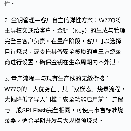
性。
2. 金钥管理—客户自主的弹性方案：W77Q将
主导权交还给客户。金钥（Key）的生成与管理
完全由客户负责。在量产阶段，客户可以选择
自行烧录，或委托具备安全资质的第三方烧录
商进行设置，确保金钥在生命周期内不外泄。
3. 量产流程—与现有生产线的无缝衔接：
W77Q的一大优势在于其「双模态」烧录流程，
大幅降低了导入门槛：安全功能启用前： 流程
与一般SPI Flash完全相同，可使用市售标准烧
录器，适合早期开发与大规模预烧录。