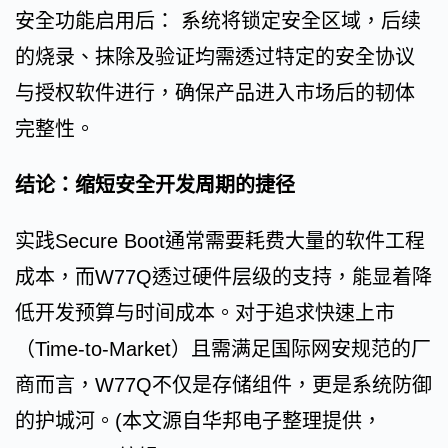
安全功能启用后： 系统将锁定安全区域，后续
的烧录、抹除及验证均需透过特定的安全协议
与授权软件进行，确保产品进入市场后的韧体
完整性。
结论：缩短安全开发周期的捷径
实践Secure Boot通常需要耗费大量的软件工程
成本，而W77Q透过硬件层级的支持，能显着降
低开发预算与时间成本。对于追求快速上市
（Time-to-Market）且需满足国际网安规范的厂
商而言，W77Q不仅是存储组件，更是系统防御
的护城河。(本文源自华邦电子整理提供，