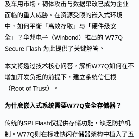
及车用市场，韧体攻击与数据窜改已成为企业
面临的重大威胁。在资源受限的嵌入式环境
中，如何平衡「高效存取」与「硬件级安
全」？华邦电子（Winbond）推出的 W77Q
Secure Flash 为此提供了关键解答。
本文将透过技术核心问答，解析W77Q如何在不
增加开发负担的前提下，建立系统信任根
（Root of Trust）。
为什麽嵌入式系统需要W77Q安全存储器？
传统的SPI Flash仅提供存储功能，缺乏防护机
制。W77Q则在标准快闪存储器架构中植入了五