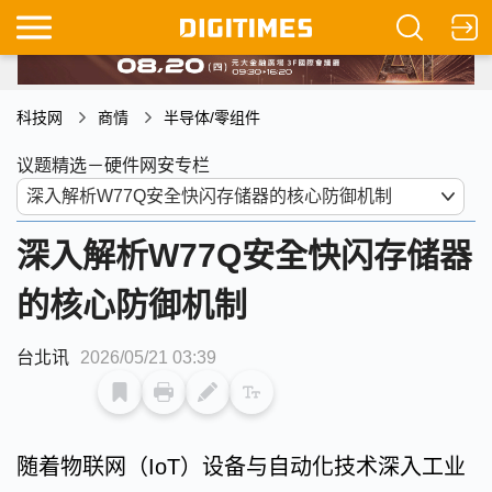
科技网
商情
半导体/零组件
议题精选－硬件网安专栏
深入解析W77Q安全快闪存储器
的核心防御机制
台北讯
2026/05/21 03:39
随着物联网（IoT）设备与自动化技术深入工业