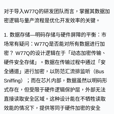
对于导入W77Q的研发团队而言，掌握其数据加
密逻辑与量产流程是优化开发效率的关键。
1. 数据存储—明码存储与硬件屏障的平衡：市
场常有疑问：W77Q是否能对所有数据进行加
密？ W77Q的设计逻辑在于「动态加密传输、
硬件安全存储」。数据在传输过程中通过「安
全通道」进行加密，以防范汇流排监听（Bus
Sniffing）；而在芯片内部，数据虽然以明码形
式存在，但受限于硬件逻辑保护层，外部无法
直接读取安全区域。这种设计能在不牺牲读取
效能的情况下，提供等同于硬件加密的安全