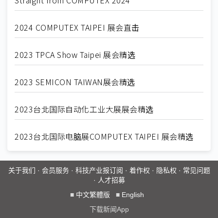
Straight from COMPUTEX 2024
2024 COMPUTEX TAIPEI 展会直击
2023 TPCA Show Taipei 展会精选
2023 SEMICON TAIWAN展会精选
2023台北国际自动化工业大展展会精选
2023台北国际电脑展COMPUTEX TAIPEI 展会精选
关于我们
·
会员服务
·
科技产业报订阅
·
着作权
·
隐私权
·
常见问题
·
人才招募
■
中文繁體版
■
English
下载新闻App