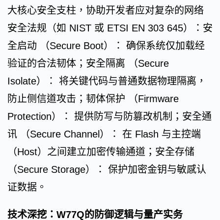
大核心安全支柱，协助开发者应对复杂的网络
安全法规（如 NIST 或 ETSI EN 303 645）：安
全启动 （Secure Boot）： 确保系统仅加载经
验证的合法韧体；安全隔离 （Secure
Isolate）： 将关键代码与普通数据物理隔离，
防止侧信道攻击；韧体保护 （Firmware
Protection）： 提供防写与防篡改机制；安全通
讯 （Secure Channel）： 在 Flash 与主控端
（Host）之间建立加密传输通道；安全存储
（Secure Storage）： 保护加密金钥与敏感认
证数据。
技术深挖：W77Q的防御逻辑与量产实务