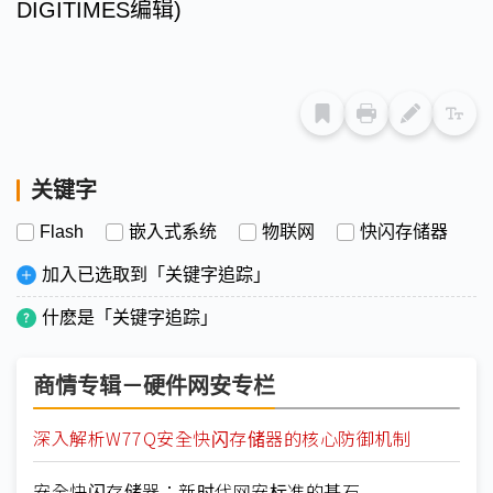
DIGITIMES
编辑)
关键字
Flash
嵌入式系统
物联网
快闪存储器
加入已选取到「关键字追踪」
什麽是「关键字追踪」
商情专辑－硬件网安专栏
深入解析W77Q安全快闪存储器的核心防御机制
安全快闪存储器：新时代网安标准的基石