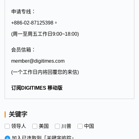
申请专线：
+886-02-87125398。
(周一至周五工作日9:00~18:00)
会员信箱：
member@digitimes.com
(一个工作日内将回覆您的来信)
订阅DIGITIMES 移动版
关键字
领导人
美国
川普
中国
加入已选取到「关键字追踪」