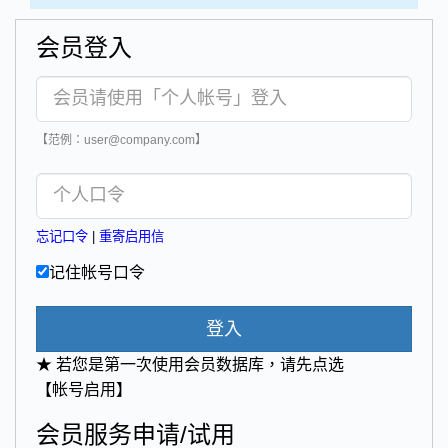
会员登入
【范例：user@company.com】
忘记口令
|
重寄启用信
记住帐号口令
登入
★ 若您是第一次使用会员数据库，请先点选
【帐号启用】
会员服务申请/试用