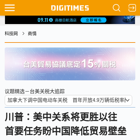
科技网
商情
议题精选－台美关税大追踪
川普：美中关系将更胜以往
首要任务盼中国降低贸易壁垒