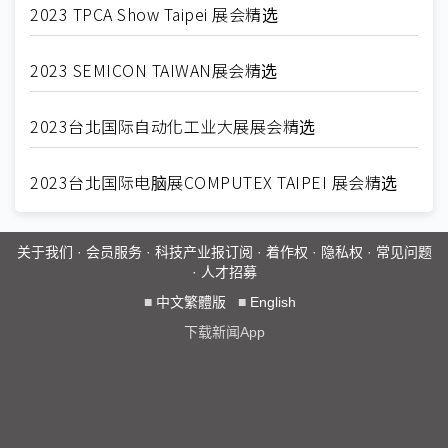
2023 TPCA Show Taipei 展会精选
2023 SEMICON TAIWAN展会精选
2023台北国际自动化工业大展展会精选
2023台北国际电脑展COMPUTEX TAIPEI 展会精选
关于我们
·
会员服务
·
科技产业报订阅
·
着作权
·
隐私权
·
常见问题
·
人才招募
■
中文繁體版
■
English
下载新闻App