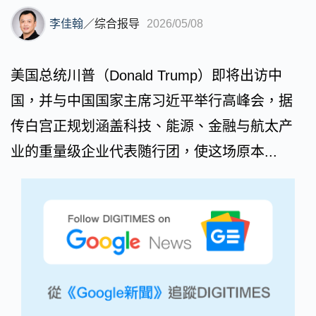
李佳翰
／
综合报导
2026/05/08
美国总统川普（Donald Trump）即将出访中
国，并与中国国家主席习近平举行高峰会，据
传白宫正规划涵盖科技、能源、金融与航太产
业的重量级企业代表随行团，使这场原本...