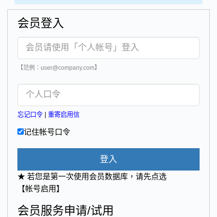
会员登入
【范例：user@company.com】
忘记口令
|
重寄启用信
记住帐号口令
登入
★ 若您是第一次使用会员数据库，请先点选
【帐号启用】
会员服务申请/试用