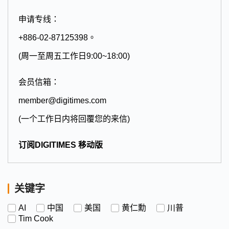
申请专线：
+886-02-87125398。
(周一至周五工作日9:00~18:00)
会员信箱：
member@digitimes.com
(一个工作日内将回覆您的来信)
订阅DIGITIMES 移动版
关键字
AI
中国
美国
黄仁勳
川普
Tim Cook