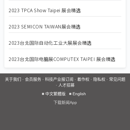
2023 TPCA Show Taipei 展会精选
2023 SEMICON TAIWAN展会精选
2023台北国际自动化工业大展展会精选
2023台北国际电脑展COMPUTEX TAIPEI 展会精选
关于我们
·
会员服务
·
科技产业报订阅
·
着作权
·
隐私权
·
常见问题
·
人才招募
■
中文繁體版
■
English
下载新闻App