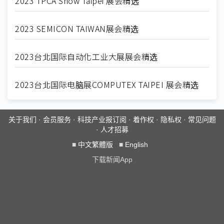
2023 TPCA Show Taipei 展会精选
2023 SEMICON TAIWAN展会精选
2023台北国际自动化工业大展展会精选
2023台北国际电脑展COMPUTEX TAIPEI 展会精选
关于我们
·
会员服务
·
科技产业报订阅
·
着作权
·
隐私权
·
常见问题
·
人才招募
■
中文繁體版
■
English
下载新闻App