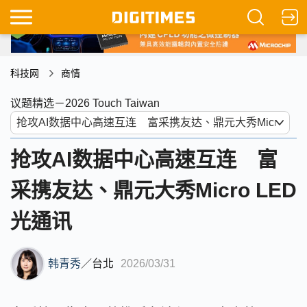
科技网
商情
议题精选－2026 Touch Taiwan
抢攻AI数据中心高速互连 富
采携友达、鼎元大秀Micro LED
光通讯
韩青秀
／
台北
2026/03/31