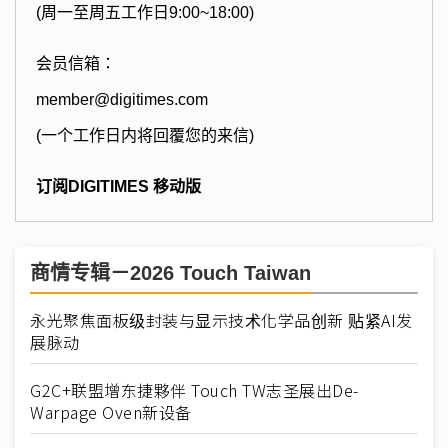
(周一至周五工作日9:00~18:00)
会员信箱：
member@digitimes.com
(一个工作日内将回覆您的来信)
订阅DIGITIMES 移动版
商情专辑－2026 Touch Taiwan
永光聚焦面板级封装与显示技术化学品创新 贴紧AI发
展脉动
G2C+联盟增东捷夥伴 Touch TW志圣展出De-
Warpage Oven新设备