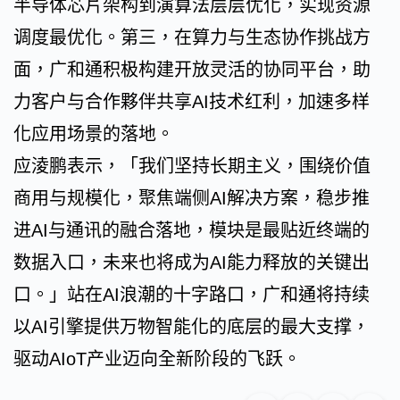
半导体芯片架构到演算法层层优化，实现资源
调度最优化。第三，在算力与生态协作挑战方
面，广和通积极构建开放灵活的协同平台，助
力客户与合作夥伴共享AI技术红利，加速多样
化应用场景的落地。
应淩鹏表示，「我们坚持长期主义，围绕价值
商用与规模化，聚焦端侧AI解决方案，稳步推
进AI与通讯的融合落地，模块是最贴近终端的
数据入口，未来也将成为AI能力释放的关键出
口。」站在AI浪潮的十字路口，广和通将持续
以AI引擎提供万物智能化的底层的最大支撑，
驱动AIoT产业迈向全新阶段的飞跃。