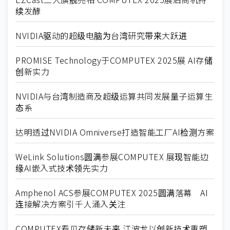
续发酵
NVIDIA驱动的超级电脑为台湾研究带来大跃进
PROMISE Technology于COMPUTEX 2025展 AI存储
创新实力
NVIDIA与台湾制造商及超级运算共同发展量子运算生
态系
达明透过NVIDIA Omniverse打造智能工厂AI检测方案
WeLink Solutions圆满参展COMPUTEX 展现智能边
缘AI嵌入式技术领先实力
Amphenol ACS参展COMPUTEX 2025圆满落幕 AI
连接解决方案引千人涌入关注
COMPUTEX看见存储新未来 江波龙以创新技术重塑