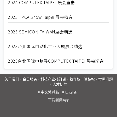
2024 COMPUTEX TAIPEI 展会直击
2023 TPCA Show Taipei 展会精选
2023 SEMICON TAIWAN展会精选
2023台北国际自动化工业大展展会精选
2023台北国际电脑展COMPUTEX TAIPEI 展会精选
关于我们
·
会员服务
·
科技产业报订阅
·
着作权
·
隐私权
·
常见问题
·
人才招募
■
中文繁體版
■
English
下载新闻App