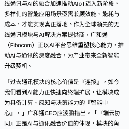
线通讯与AI的融合加速推动AIoT迈入新阶段。
多样化的智能应用场景亟需兼顾效能、能耗与
成本，才能实现真正落地。作为全球领先的无
线通讯模块与AI解决方案提供商，广和通
（Fibocom）正以AI平台思维重塑核心能力，推
动AI与通讯的深度融合，为产业带来全新智能
升级契机。
「过去通讯模块的核心价值是『连接』，如今
我们看到AI能力正快速向终端扩展，让模块成
为具备计算、感知与决策能力的『智能中
心』，」广和通CEO应淩鹏指出。「『端云协
同』正是AI与通讯融合价值的体现，模块的角