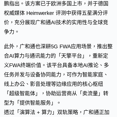
鹏指出。该方案已于欧洲多国上市，并于德国
权威媒体 Heimwerker 评测中获得五星满分评
价，充分展现广和通AI技术的实用性与全球竞
争力。
此外，广和通也深耕5G FWA应用场景，推出整
合AI算力与通讯能力的「天擎平台」，重新定
义FWA终端价值。该平台具备本地AI推论、多
任务并发与设备协同能力，可作为智能家庭、
线上办公、影音处理等边缘应用的核心枢纽
「超级智能体」，协助运营商从「卖流量」转
型为「提供智能服务」。
透过「演算法 + 算力」双轨策略，广和通正加