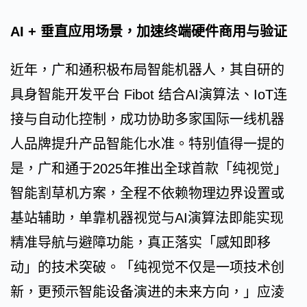
AI + 垂直应用场景，加速终端硬件商用与验证
近年，广和通积极布局智能机器人，其自研的
具身智能开发平台 Fibot 结合AI演算法、IoT连
接与自动化控制，成功协助多家国际一线机器
人品牌提升产品智能化水准。特别值得一提的
是，广和通于2025年推出全球首款「纯视觉」
智能割草机方案，全程不依赖物理边界设置或
基站辅助，单靠机器视觉与AI演算法即能实现
精准导航与避障功能，真正落实「感知即移
动」的技术突破。「纯视觉不仅是一项技术创
新，更预示智能设备演进的未来方向，」应淩