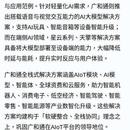
与应用范例。针对轻量化AI需求，广和通则推
出搭载语音与视觉交互能力的AI大模型解决方
案，支持AI玩具、智能音箱等设备智能升级；
而在端侧AI领域，星云系列、天擎等解决方案
具备将大模型部署至设备端的能力，大幅降低
时延与能耗，提升实时反应与用户体验。
广和通全栈式解决方案涵盖AIoT模块、AI模
型、智能体、全球资费和云服务，助力智能机
器人、消费电子、低空经济、智能驾驶、智能
零售、智能能源等产业数智化升级。这些解决
方案均建构于「软硬整合、全栈协同」理念之
上，巩固广和通在AIoT平台的领导地位。