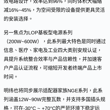
效电路设计，效率达到96%，同时体积大幅缩
减16%~45%，为空间受限的设备提供更具灵活
的安装选择。
另一焦点为LOP基板型电源系列
（200W~600W），此系列最大特色是同时通过
信息、医疗、家电及工业四大类别安规认证，
具提升系统整合效率与产品信赖性，并加速客
户产品认证流程，可缩短开发者终端产品上市
时间。
明纬也将同步展示适配器家族NGE系列，此系
列涵盖12W~90W完整瓦数，并支持多国插头规
格，可在-30°C ~ +70°C的严苛环境下稳定运