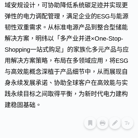
域安规设计，可协助降低系统碳足迹并实现更
弹性的电力调配管理，满足企业的ESG与能源
韧性双重需求。从标准电源产品到整合型储能
解决方案，明纬以「多产业并进×One-Stop-
Shopping一站式购足」的家族化多元产品与应
用解决方案策略，布局在多领域应用，将ESG
与高效能概念深植于产品细节中，从而展现自
身永续发展承诺、协助全球客户在高效能与实
践永续目标之间取得平衡，为新时代电力建构
建稳固基础。