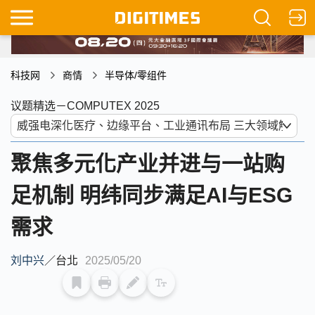
科技网
商情
半导体/零组件
议题精选－COMPUTEX 2025
聚焦多元化产业并进与一站购
足机制 明纬同步满足AI与ESG
需求
刘中兴
／
台北
2025/05/20