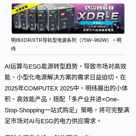
明纬XDR/XTR导轨型电源系列（75W~960W）。明
纬
AI运算与ESG能源转型趋势，导致市场对高效
能、小型化电源解决方案的需求日益迫切。在
2025年COMPUTEX 2025中，明纬展出的小体
积、高效能产品，搭配「多产业并进×One-
Stop-Shopping一站式购足」策略，将可完整满
足市场对AI与ESG的电力供应需求。