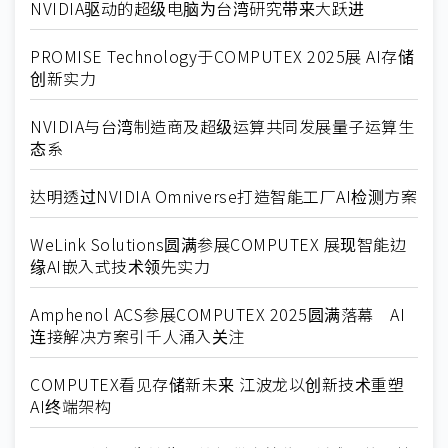
NVIDIA驱动的超级电脑为台湾研究带来大跃进
PROMISE Technology于COMPUTEX 2025展 AI存储
创新实力
NVIDIA与台湾制造商及超级运算共同发展量子运算生
态系
达明透过NVIDIA Omniverse打造智能工厂AI检测方案
WeLink Solutions圆满参展COMPUTEX 展现智能边
缘AI嵌入式技术领先实力
Amphenol ACS参展COMPUTEX 2025圆满落幕 AI
连接解决方案引千人涌入关注
COMPUTEX看见存储新未来 江波龙以创新技术重塑
AI终端架构