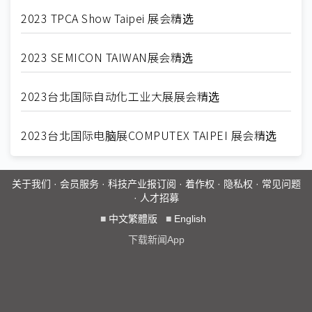
2023 TPCA Show Taipei 展会精选
2023 SEMICON TAIWAN展会精选
2023台北国际自动化工业大展展会精选
2023台北国际电脑展COMPUTEX TAIPEI 展会精选
关于我们
·
会员服务
·
科技产业报订阅
·
着作权
·
隐私权
·
常见问题
·
人才招募
■
中文繁體版
■
English
下载新闻App