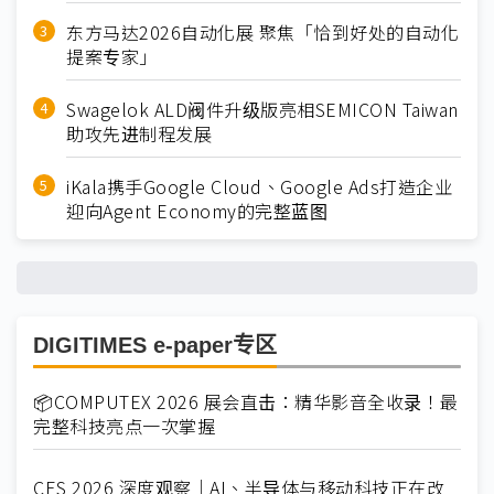
东方马达2026自动化展 聚焦「恰到好处的自动化
提案专家」
Swagelok ALD阀件升级版亮相SEMICON Taiwan
助攻先进制程发展
iKala携手Google Cloud、Google Ads打造企业
迎向Agent Economy的完整蓝图
DIGITIMES e-paper专区
📦COMPUTEX 2026 展会直击：精华影音全收录！最
完整科技亮点一次掌握
CES 2026 深度观察｜AI、半导体与移动科技正在改