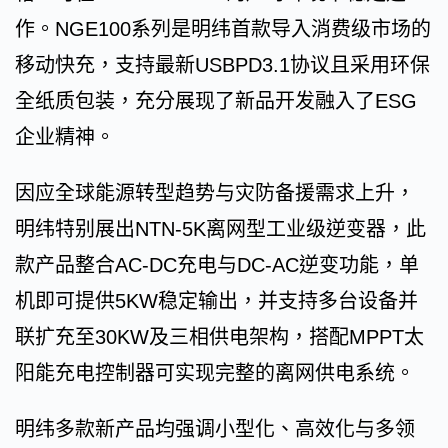
作。NGE100系列是明纬首款导入消费级市场的
移动快充，支持最新USBPD3.1协议且采用环保
全纸质包装，充分展现了新品开发融入了ESG
企业精神。
因应全球能源转型趋势与灾防备援需求上升，
明纬特别展出NTN-5K离网型工业级逆变器，此
款产品整合AC-DC充电与DC-AC逆变功能，单
机即可提供5KW稳定输出，并支持多台设备并
联扩充至30KW及三相供电架构，搭配MPPT太
阳能充电控制器可实现完整的离网供电系统。
明纬多款新产品均强调小型化、高效化与多领