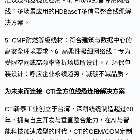
准以及机器视觉应用。4. ProAV影音专用网络
线：多场景应用的HDBaseT多信号整合线缆解
决方案。
5. CMP耐燃等级线材：符合建筑与数据中心的
高安全环境要求。6. 高柔性极细网络线：专为
受限空间或高频率弯折场域所设计。7. 环保包
装设计：呼应企业永续趋势，减碳不减品质。
为未来而连接 CTi全方位线缆连接解决方案
CTi新泰工业创立于台湾，深耕线缆制造超过60
年，拥有自主开发与垂直整合能力，在AI与智
能科技加速成型的时代，CTi的OEM/ODM定制