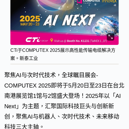
CTi于COMPUTEX 2025展示高性能传输电缆解决方
案。新泰工业
聚焦AI与次时代技术，全球瞩目展会-
COMPUTEX 2025即将于5月20日至23日在台北
南港展览馆1馆与2馆盛大登场！2025年以「AI
Next」为主题，汇聚国际科技巨头与创新新
创，聚焦AI与机器人、次时代技术、未来移动
科技三大主轴。