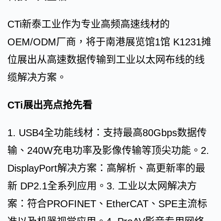
CTi新泰工业作为专业高频高速线材的
OEM/ODM厂商，将于南港展览馆1馆 K1231摊
位展出从高速数据传输到工业以太网布线的线
缆解决方案。
CTi展出亮点抢先看
1. USB4全功能线材：支持最高80Gbps数据传
输、240W充电功率及影像传输等顶尖功能。2.
DisplayPort解决方案：高解析、高更新率的最
新 DP2.1全系列应用。3. 工业以太网解决方
案：符合PROFINET、EtherCAT、SPE主流标