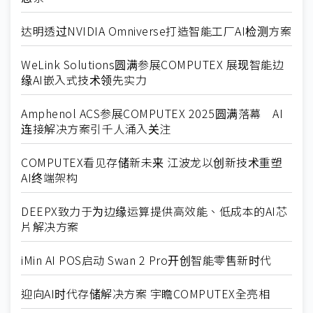
达明透过NVIDIA Omniverse打造智能工厂AI检测方案
WeLink Solutions圆满参展COMPUTEX 展现智能边
缘AI嵌入式技术领先实力
Amphenol ACS参展COMPUTEX 2025圆满落幕 AI
连接解决方案引千人涌入关注
COMPUTEX看见存储新未来 江波龙以创新技术重塑
AI终端架构
DEEPX致力于为边缘运算提供高效能、低成本的AI芯
片解决方案
iMin AI POS启动 Swan 2 Pro开创智能零售新时代
迎向AI时代存储解决方案 宇瞻COMPUTEX全亮相