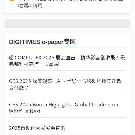
地端AI商用
DIGITIMES e-paper专区
📦COMPUTEX 2026 展会直击：精华影音全收录！最
完整科技亮点一次掌握
CES 2026 深度观察｜AI、半导体与移动科技正在改
变什麽？
CES 2026 Booth Highlights: Global Leaders on
What’s Next
2025自动化大展展会直击