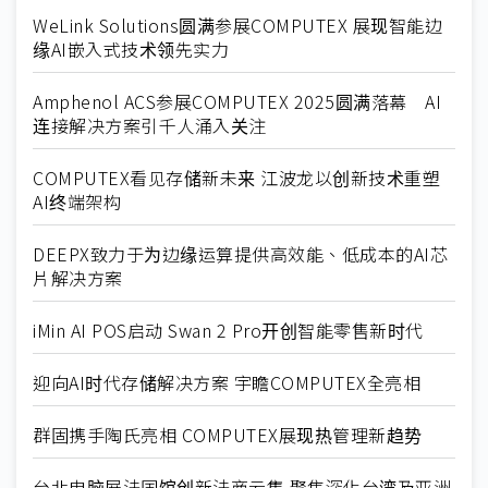
WeLink Solutions圆满参展COMPUTEX 展现智能边
缘AI嵌入式技术领先实力
Amphenol ACS参展COMPUTEX 2025圆满落幕 AI
连接解决方案引千人涌入关注
COMPUTEX看见存储新未来 江波龙以创新技术重塑
AI终端架构
DEEPX致力于为边缘运算提供高效能、低成本的AI芯
片解决方案
iMin AI POS启动 Swan 2 Pro开创智能零售新时代
迎向AI时代存储解决方案 宇瞻COMPUTEX全亮相
群固携手陶氏亮相 COMPUTEX展现热管理新趋势
台北电脑展法国馆创新法商云集 聚焦深化台湾及亚洲