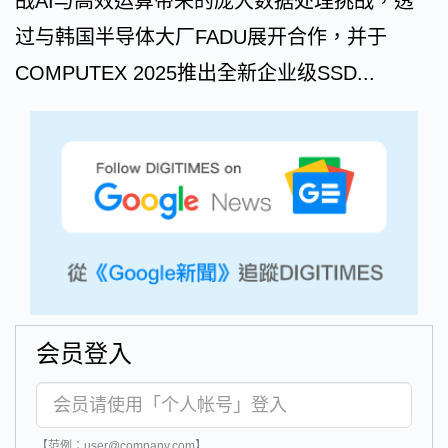
战AI与高效运算带来的庞大数据处理挑战，透
过与韩国半导体大厂FADU展开合作，并于
COMPUTEX 2025推出全新企业级SSD...
会员登入
【范例：user@company.com】