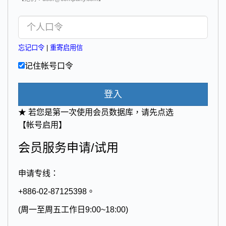
忘记口令
|
重寄启用信
记住帐号口令
登入
★ 若您是第一次使用会员数据库，请先点选
【帐号启用】
会员服务申请/试用
申请专线：
+886-02-87125398。
(周一至周五工作日9:00~18:00)