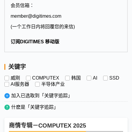
会员信箱：
member@digitimes.com
(一个工作日内将回覆您的来信)
订阅DIGITIMES 移动版
关键字
威刚
COMPUTEX
韩国
AI
SSD
AI服务器
半导体产业
加入已选取到「关键字追踪」
什麽是「关键字追踪」
商情专辑－COMPUTEX 2025