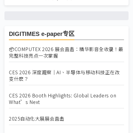
DIGITIMES e-paper专区
📦COMPUTEX 2026 展会直击：精华影音全收录！最
完整科技亮点一次掌握
CES 2026 深度观察｜AI、半导体与移动科技正在改
变什麽？
CES 2026 Booth Highlights: Global Leaders on
What’s Next
2025自动化大展展会直击