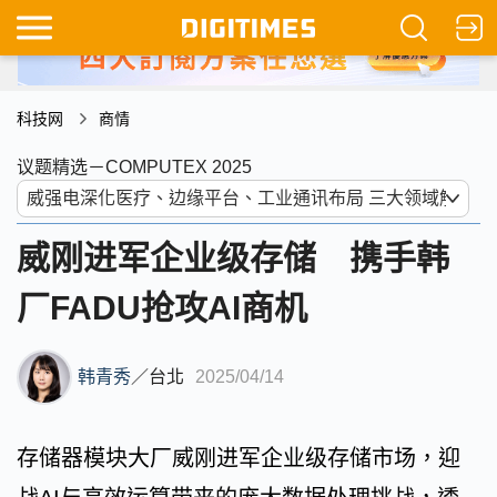
科技网
商情
议题精选－COMPUTEX 2025
威刚进军企业级存储 携手韩
厂FADU抢攻AI商机
韩青秀
／
台北
2025/04/14
存储器模块大厂威刚进军企业级存储市场，迎