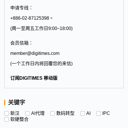
申请专线：
+886-02-87125398。
(周一至周五工作日9:00~18:00)
会员信箱：
member@digitimes.com
(一个工作日内将回覆您的来信)
订阅DIGITIMES 移动版
关键字
新汉
AI代理
数码转型
AI
IPC
软硬整合