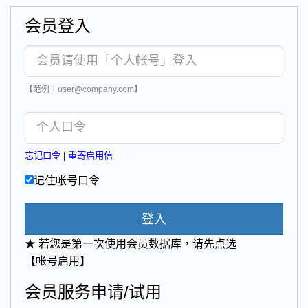
会员登入
【范例：user@company.com】
忘记口令
|
重寄启用信
记住帐号口令
登入
★ 若您是第一次使用会员数据库，请先点选
【帐号启用】
会员服务申请/试用