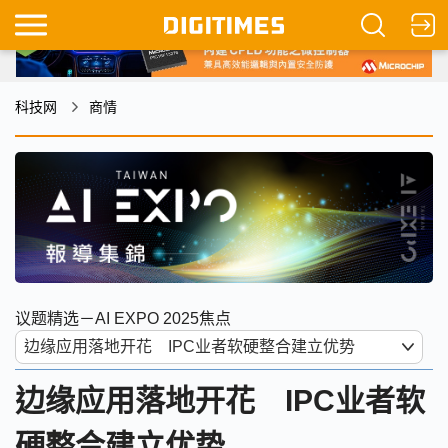
科技网
商情
议题精选－AI EXPO 2025焦点
边缘应用落地开花 IPC业者软
硬整合建立优势