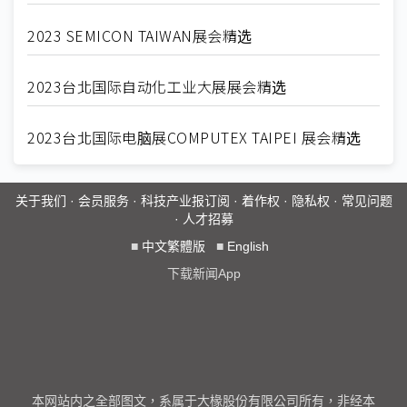
2023 SEMICON TAIWAN展会精选
2023台北国际自动化工业大展展会精选
2023台北国际电脑展COMPUTEX TAIPEI 展会精选
关于我们
·
会员服务
·
科技产业报订阅
·
着作权
·
隐私权
·
常见问题
·
人才招募
■
中文繁體版
■
English
下载新闻App
本网站内之全部图文，系属于大椽股份有限公司所有，非经本