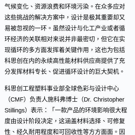
气候变化、资源浪费和环境污染。在众多应对
这些挑战的解决方案中，设计是极其重要却又
易被忽视的一环。虽然设计与化工产业或者循
环经济的关联相对来说并非最密切，但它在实
现循环的多方面发挥着关键作用，这也为包括
科思创在内的永续高性能材料供应商提供了充
分发挥材料专长、促进循环设计的巨大契机。
科思创工程塑料事业部全球色彩与设计中心
（CMF）负责人施科弗博士（Dr. Christopher
Stillings）表示：「一款产品的环境影响很大程
度由设计阶段决定，这涵盖材料选择、可修复
性、经久耐用程度和可回收性等方方面面。因