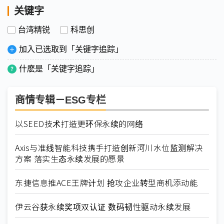
关键字
台湾精锐
科思创
加入已选取到「关键字追踪」
什麽是「关键字追踪」
商情专辑－ESG专栏
以SEED技术打造更环保永续的网络
Axis与准线智能科技携手打造创新河川水位监测解决
方案 落实生态永续发展的愿景
东捷信息推ACE王牌计划 抢攻企业转型商机添动能
伊云谷获永续奖项双认证 数码韧性驱动永续发展