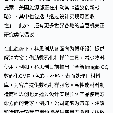
提案。美国能源部正在推动其《塑胶创新战
略》，其中也包括「透过设计实现可回收
性」。此外，还有更多世界各地的监管机关正
研究类似倡议。
在此趋势下，科思创从各面向为循环设计提供
解决方案：借助数码化打样等工具，减少物料
使用。例如，科思创日前推出了全新Imagio CQ
数码化CMF（色彩、材料、表面处理）材料
库，为客户提供数码打样服务。高性能材料制
造商科思创也是透过设计实现长久产品使用寿
命方面的专家。例如，公司能够为汽车、建筑
和冷链运输等应用领域提供使用寿命可长达数