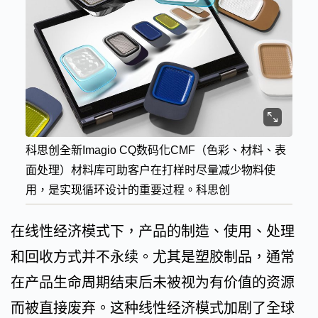
科思创全新Imagio CQ数码化CMF（色彩、材料、表
面处理）材料库可助客户在打样时尽量减少物料使
用，是实现循环设计的重要过程。科思创
在线性经济模式下，产品的制造、使用、处理
和回收方式并不永续。尤其是塑胶制品，通常
在产品生命周期结束后未被视为有价值的资源
而被直接废弃。这种线性经济模式加剧了全球