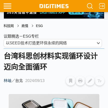
科技网
商情
ESG
议题精选－ESG专栏
台湾科思创材料实现循环设计
迈向全面循环
林岫
／
台北
2024/09/13