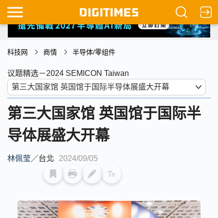
科技网
商情
半导体/零组件
议题精选－2024 SEMICON Taiwan
第三大国家馆 英国馆于国际半
导体展盛大开幕
林佩莹
／
台北
2024/09/05