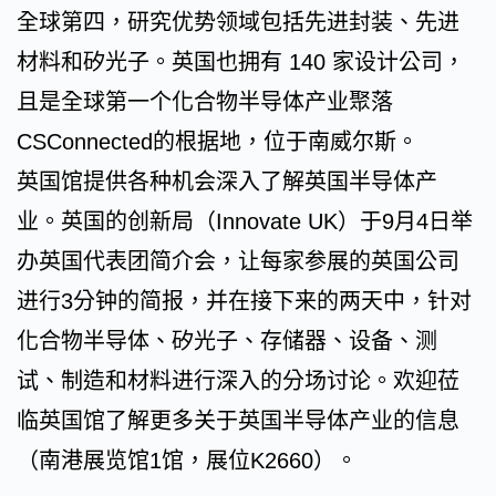
全球第四，研究优势领域包括先进封装、先进
材料和矽光子。英国也拥有 140 家设计公司，
且是全球第一个化合物半导体产业聚落
CSConnected的根据地，位于南威尔斯。
英国馆提供各种机会深入了解英国半导体产
业。英国的创新局（Innovate UK）于9月4日举
办英国代表团简介会，让每家参展的英国公司
进行3分钟的简报，并在接下来的两天中，针对
化合物半导体、矽光子、存储器、设备、测
试、制造和材料进行深入的分场讨论。欢迎莅
临英国馆了解更多关于英国半导体产业的信息
（南港展览馆1馆，展位K2660）。