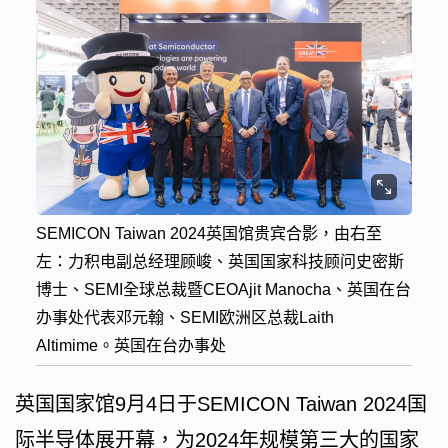
SEMICON Taiwan 2024英国馆贵宾合影，由右至
左：力积电副总经理顾峻、英国国家科技顾问史密斯
博士、SEMI全球总裁暨CEOAjit Manocha、英国在台
办事处代表邓元翰、SEMI欧洲区总裁Laith
Altimime。英国在台办事处
英国国家馆9月4日于SEMICON Taiwan 2024国
际半导体展开幕，为2024年规模第三大的国家