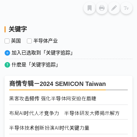
关键字
英国
半导体产业
加入已选取到「关键字追踪」
什麽是「关键字追踪」
商情专辑－2024 SEMICON Taiwan
黑客攻击频传 强化半导体网安迫在眉睫
布局AI时代人才竞争力 半导体研发大师揭示解方
半导体技术创新扮演AI时代关键力量