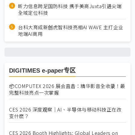
昕力信息跨足国防科技 携手美商Juxta引进尖端
全域定位科技
台科大育成新创虎智科技亮相AI WAVE 主打企业
地端AI商用
DIGITIMES e-paper专区
📦COMPUTEX 2026 展会直击：精华影音全收录！最
完整科技亮点一次掌握
CES 2026 深度观察｜AI、半导体与移动科技正在改
变什麽？
CES 2026 Booth Highlights: Global Leaders on