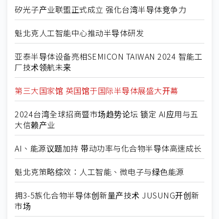
矽光子产业联盟正式成立 强化台湾半导体竞争力
魁北克人工智能中心推动半导体研发
亚泰半导体设备亮相SEMICON TAIWAN 2024 智能工
厂技术领航未来
第三大国家馆 英国馆于国际半导体展盛大开幕
2024台湾全球招商暨市场趋势论坛 锁定 AI应用与五
大信赖产业
AI、能源议题加持 带动功率与化合物半导体高速成长
魁北克策略综效：人工智能、微电子与绿色能源
拥3-5族化合物半导体创新量产技术 JUSUNG开创新
市场