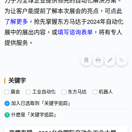
力于为全球企业提供领先的自动化解决方案。
为让客户能提前了解本次展会的亮点，可点此
了解更多
，抢先掌握东方马达于2024年自动化
展中的展出内容，或
填写谘询表单
，将有专人
提供服务。
关键字
展会
工业自动化
东方马达
机器人
加入已选取到「关键字追踪」
什麽是「关键字追踪」