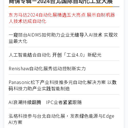
商情专辑－2024台北国际自动化工业大展
东方马达2024自动化展精选五大亮点 展示自制机器
人技术达成自动化
一窥丽台AIDMS如何助力企业无缝导入AI技术 实现效
益最大化
人工智能结合自动化 开创「工业4.0」新纪元
Renishaw自动化展秀运动控制新实力
Panasonic松下产业科技推多元自动化解决方案 以数
码科技力助产业实践智能制造
AI浪潮持续翻腾 IPC业者紧紧跟随
泓格科技参与台北自动化展，发表绿色能源与Edge
AI方案