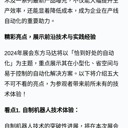
术及一系列最新产品曝光，不仅能大幅提升生
产效率，还能显着降低成本，成为企业在产线
自动化的重要助力。
精彩亮点，展示前沿技术与实践经验
2024年展会东方马达将以「恰到好处的自动
化」为主题，重点展示其在小型化、省空间与
易于控制的自动化解决方案。以下将介绍五大
不可不看的亮点，为参观者带来前所未有的技
术体验！
看点1. 自制机器人技术体验：
自制机器人技术的突破性进展，将在本次展会