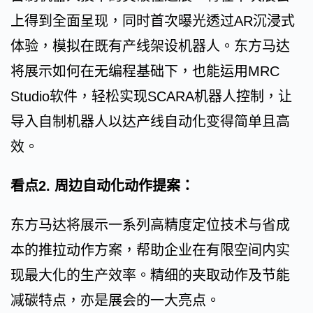
上得到全面呈现，同时首次曝光透过AR沉浸式
体验，模拟在既有产线架设机器人。东方马达
将展示如何在无编程基础下，也能运用MRC
Studio软件，轻松实现SCARA机器人控制，让
导入自制机器人以达产线自动化变得简单且高
效。
看点2. 周边自动化动作提案：
东方马达将展示一系列高精度定位技术与省成
本的推拉动作方案，帮助企业在有限空间内实
现最大化的生产效率。精细的夹取动作及节能
减碳特点，亦是展会的一大亮点。