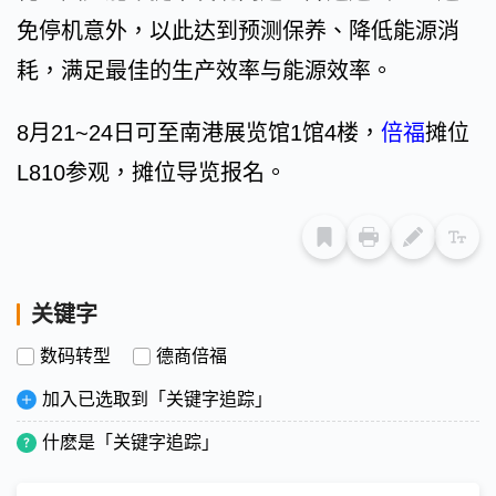
免停机意外，以此达到预测保养、降低能源消
耗，满足最佳的生产效率与能源效率。
8月21~24日可至南港展览馆1馆4楼，
倍福
摊位
L810参观，摊位导览报名。
关键字
数码转型
德商倍福
加入已选取到「关键字追踪」
什麽是「关键字追踪」