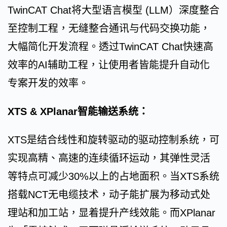
TwinCAT Chat将大型语言模型 (LLM）深度整合
至控制工程，无缝整合通讯与代码交换功能，
大幅简化开发流程。透过TwinCAT Chat快速高
效率的AI辅助工程，让使用者皆能提升自动化
专案开发的效率。
XTS & XPlanar智能输送系统：
XTS是结合线性和旋转驱动的驱动控制系统，可
实现高精、高速的连续循环运动，其弹性灵活
等特点可减少30%以上的占地面积。当XTS系统
搭载NCT无电缆技术，动子能扩展为移动式处
理站和加工站，显着提升产线效能。而XPlanar