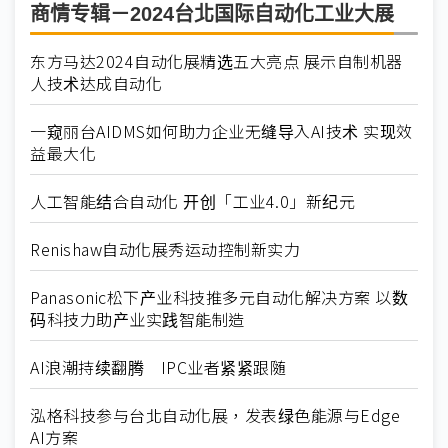
商情专辑－2024台北国际自动化工业大展
东方马达2024自动化展精选五大亮点 展示自制机器
人技术达成自动化
一窥丽台AIDMS如何助力企业无缝导入AI技术 实现效
益最大化
人工智能结合自动化 开创「工业4.0」新纪元
Renishaw自动化展秀运动控制新实力
Panasonic松下产业科技推多元自动化解决方案 以数
码科技力助产业实践智能制造
AI浪潮持续翻腾 IPC业者紧紧跟随
泓格科技参与台北自动化展，发表绿色能源与Edge
AI方案