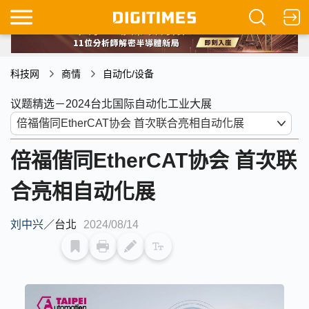
科技网
商情
自动化/设备
议题精选－2024台北国际自动化工业大展
倍福偕同EtherCAT协会 首次联
合亮相自动化展
刘中兴
／
台北
2024/08/14