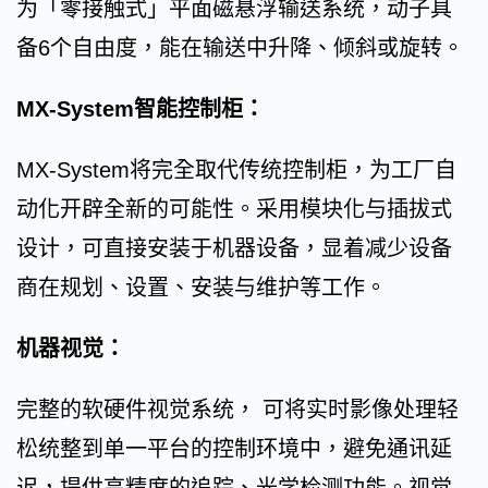
为「零接触式」平面磁悬浮输送系统，动子具
备6个自由度，能在输送中升降、倾斜或旋转。
MX-System智能控制柜：
MX-System将完全取代传统控制柜，为工厂自
动化开辟全新的可能性。采用模块化与插拔式
设计，可直接安装于机器设备，显着减少设备
商在规划、设置、安装与维护等工作。
机器视觉：
完整的软硬件视觉系统， 可将实时影像处理轻
松统整到单一平台的控制环境中，避免通讯延
迟，提供高精度的追踪、光学检测功能。视觉