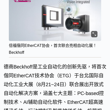
倍福偕同EtherCAT协会，首次联合亮相自动化展！
Beckhoff
德商Beckhoff是工业自动化的创新先驱，将首次
偕同EtherCAT技术协会（ETG）于台北国际自
动化工业大展（8月21~24日）联合展出开放式
自动化解决方案，涵盖七大主题：PC-based控
制技术、AI辅助自动化软件、EtherCAT超高速