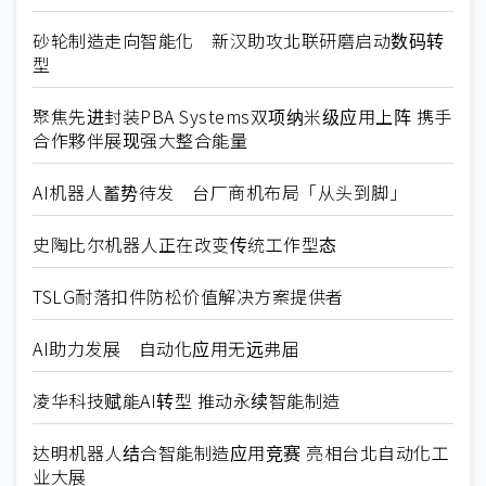
砂轮制造走向智能化 新汉助攻北联研磨启动数码转
型
聚焦先进封装PBA Systems双项纳米级应用上阵 携手
合作夥伴展现强大整合能量
AI机器人蓄势待发 台厂商机布局「从头到脚」
史陶比尔机器人正在改变传统工作型态
TSLG耐落扣件防松价值解决方案提供者
AI助力发展 自动化应用无远弗届
凌华科技赋能AI转型 推动永续智能制造
达明机器人结合智能制造应用竞赛 亮相台北自动化工
业大展