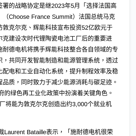
签署的战略协定是继2023年5月「选择法国高
（Choose France Summit）法国总统马克
访敦克尔克、辉能科技宣布投资52亿欧元于
尔克建设次时代锂陶瓷电池工厂后的重要进
施耐德电机将携手辉能科技整合各自领域的专
识，共同开发智能制造和能源管理系统，透过
化配电和工业自动化系统，提升制程效率及稳
程品质，同时致力于减少能源消耗与碳足迹。
府的绿色再工业化政策中扮演着关键角色。
厂将能为敦克尔克创造出约3,000个就业机
rent Bataille表示，「施耐德电机很荣