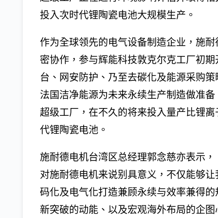
投入次时代锂陶瓷电池大规模生产。
作为全球领先的电气设备制造企业，施耐
密协作，参与辉能科技敦克尔克工厂初期
台、网安防护、乃至去碳化及能源采购策
法国洁净能源为未来永续生产制造做准备
超级工厂，在不久的将来投入量产比锂离
代锂陶瓷电池。
施耐德电机台湾区总经理郭念慈亦表示，
对施耐德电机来说别具意义，不仅能够让
码化及电气化打造兼顾永续与效率兼得的
新突破的动能、以及宏观海外布局的企图