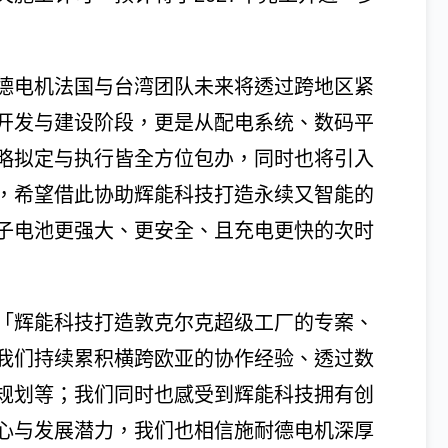
德电机法国与台湾团队未来将透过跨地区紧
开发与建设阶段，更是从配电系统、数码平
略拟定与执行皆全方位包办，同时也将引入
，希望借此协助辉能科技打造永续又智能的
子电池更强大、更安全、且充电更快的次时
「辉能科技打造敦克尔克超级工厂的专案、
我们持续累积横跨欧亚的协作经验、透过数
规划等；我们同时也感受到辉能科技拥有创
心与发展潜力，我们也相信施耐德电机深厚