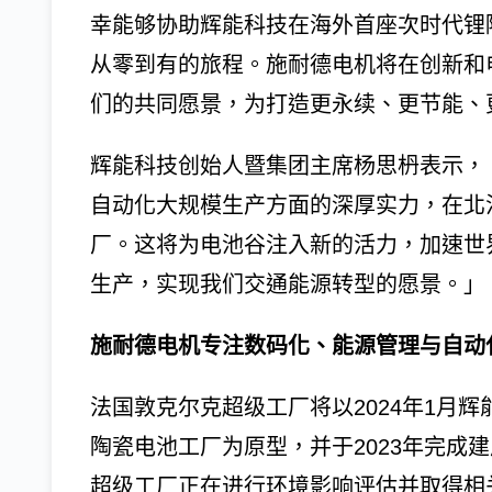
幸能够协助辉能科技在海外首座次时代锂
从零到有的旅程。施耐德电机将在创新和
们的共同愿景，为打造更永续、更节能、
辉能科技创始人暨集团主席杨思枬表示，
自动化大规模生产方面的深厚实力，在北
厂。这将为电池谷注入新的活力，加速世
生产，实现我们交通能源转型的愿景。」
施耐德电机专注数码化、能源管理与自动
法国敦克尔克超级工厂将以2024年1月辉
陶瓷电池工厂为原型，并于2023年完成
超级工厂正在进行环境影响评估并取得相关