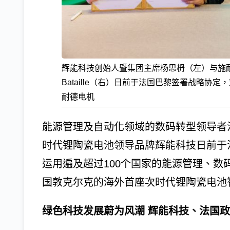
辉能科技创始人暨集团主席杨思枬（左）与施耐德
Bataille（右）日前于法国巴黎签署战略
耐德电机
能源管理及自动化领域的数码转型领导者法商施耐德
时代锂陶瓷电池领导品牌辉能科技日前于
运用遍及超过100个国家的能源管理、
国敦克尔克的海外首座次时代锂陶瓷电池
绿色科技发展蔚为风潮 辉能科技、法国