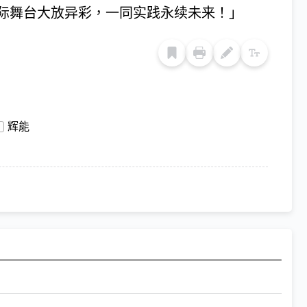
际舞台大放异彩，一同实践永续未来！」
辉能