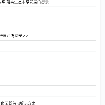
方案 落实生态永续发展的愿景
科大培育台湾网安人才
导体优化无线供电解决方案