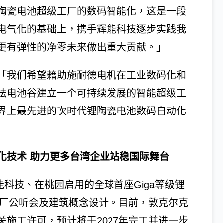
陶瓷电池超级工厂的数码智能化，这是一段
电气化的基础上，携手辉能科技逐步实践我
更有弹性的净零未来做出重大贡献。」
「我们希望藉助施耐德电机在工业数码化和
法电池谷建立一个可持续发展的智能超级工
界上最先进的次时代锂陶瓷电池数码自动化
化技术 助力更多台湾企业站稳国际舞台
能科技、在桃园启用的全球首座Giga等级锂
建厂公听会及建筑概念设计。目前，敦克尔克
施工许可，预计将于2027年完工并进一步