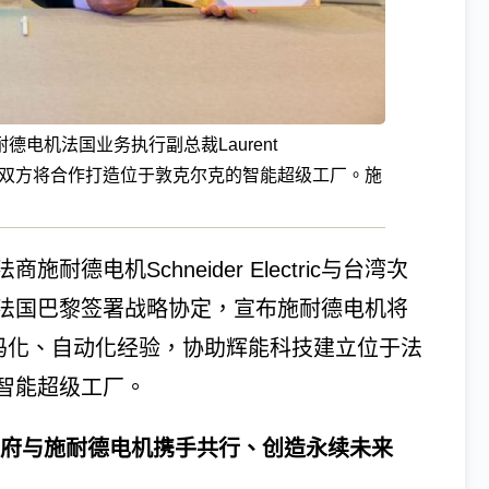
电机法国业务执行副总裁Laurent
协定，双方将合作打造位于敦克尔克的智能超级工厂。施
电机Schneider Electric与台湾次
法国巴黎签署战略协定，宣布施耐德电机将
数码化、自动化经验，协助辉能科技建立位于法
智能超级工厂。
政府与施耐德电机携手共行、创造永续未来