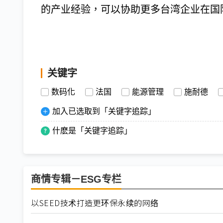
的产业经验，可以协助更多台湾企业在国
关键字
数码化
法国
能源管理
施耐德
加入已选取到「关键字追踪」
什麽是「关键字追踪」
商情专辑－ESG专栏
以SEED技术打造更环保永续的网络