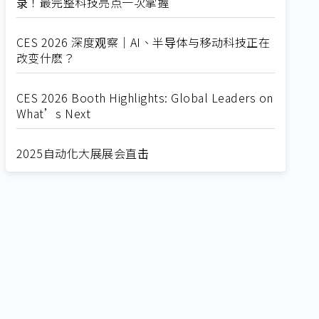
录！最完整科技亮点一次掌握
CES 2026 深度观察｜AI、半导体与移动科技正在
改变什麽？
CES 2026 Booth Highlights: Global Leaders on
What’s Next
2025自动化大展展会直击
Straight from SEMICON 2025
2025 SEMICON展会直击
🔥2025 COMPUTEX 展场直击！🔥AI应用全面进
化！