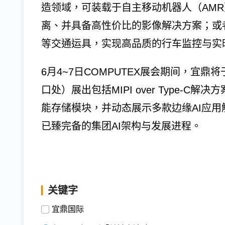
造领域，可装载于自主移动机器人（AM
离、并具备高性价比的影像解决方案；或
等交通运具，实现高品质的行车监控与实
6月4~7日COMPUTEX展会期间，宜鼎将
口处）展出包括MIPI over Type-
能存储模块，并动态展示多款边缘AI应
已臻完备的集团AI架构与发展进程。
关键字
宜鼎国际