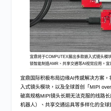
宜鼎将于COMPUTEX展出多款嵌入式镜头模块及独
锁智能制造AMR、共享交通等AI视觉应用。宜
宜鼎国际积极布局边缘AI传感解决方案，将于
入式镜头模块，以及全球首创「MIPI ove
破高规格MIPI镜头长期无法克服的线路
机器人）、共享交通运具等多样化的全球边