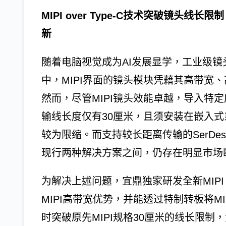
MIPI over Type-C技术突破镜头
新
随着电脑视觉成为AI发展显学，工业级
中，MIPI界面的镜头模块凭藉其高带宽
然而，尽管MIPI镜头效能卓越，导入特定
输线长度仅有30厘米，且须安装在嵌入
较为限缩。而支持较长距离传输的SerD
现行两种解决方案之间，仍存在明显市场
为解决上述问题，宜鼎独家研发全新MIPI o
MIPI高带宽优势，并能透过特制转板将MIP
时突破原先MIPI规格30厘米的线长限