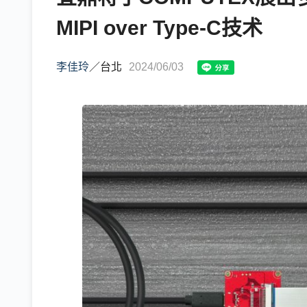
MIPI over Type-C技术
李佳玲
／
台北
2024/06/03