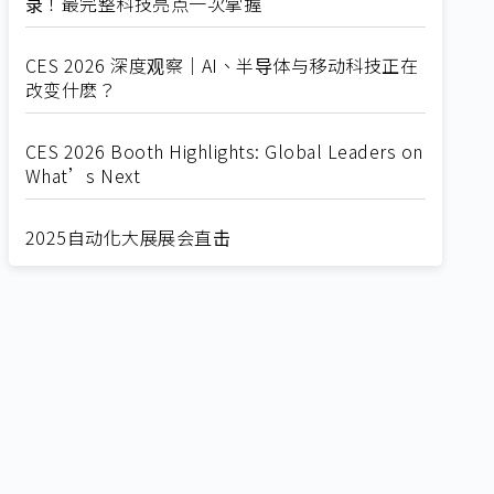
录！最完整科技亮点一次掌握
CES 2026 深度观察｜AI、半导体与移动科技正在
改变什麽？
CES 2026 Booth Highlights: Global Leaders on
What’s Next
2025自动化大展展会直击
Straight from SEMICON 2025
2025 SEMICON展会直击
🔥2025 COMPUTEX 展场直击！🔥AI应用全面进
化！