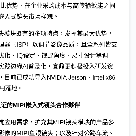
性价比优势，在企业采购成本与高传输效能之间
嵌入式镜头市场样貌。
MIPI镜头模块既有的多项特点，发挥其最大优势，
理器（ISP）以调节影像品质，且全系列皆支
优化、IQ设定、视野角度、尺寸设计等调
实践边缘AI普及化，宜鼎更积极投入研发资
导入NVIDIA Jetson、Intel x86
应用落地。
认证的MIPI嵌入式镜头合作夥伴
应用需求，扩充其MIPI镜头模块的产品多
像的MIPI鱼眼镜头；以及针对公路车流、