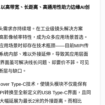
线长限制 以高带宽、长距离、高通用性助力边缘AI创
镜头需求亦持续增。在工业级镜头解决方案
、高影像帧率特性，成为众多应用场景首选。
应用场景时却存在技术瓶颈——目前MIPI传
式系统内部、难以外接延伸，导致其应用层面
es界面虽可解决线长问题、却要价不菲。可见
断层与缺口。
ver Type-C技术，使镜头模块不仅能保有
I转换至全新定义的USB Type-C界面，且同
制，大幅延展为最长2米的外接距离。而相比