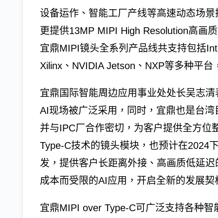
设备运作、智能工厂产线等高速动态场景推出的MI
更提供13MP MIPI High Resolu
宜鼎MIPI镜头全系列产品线共支持包括Intel 12t
Xilinx、NVIDIA Jetson、NXP
宜鼎国际智能周边应用事业处处长吴志清表
AI现场被广泛采用，同时，宜鼎也是台湾目前
并与IPC厂合作密切，为客户提供全方位整合
Type-C技术的镜头模块，也预计在20
发，提供客户长距离外接、高画质低延迟
成本而受限的AI应用，开启全新的发展契
宜鼎MIPI over Type-C可广泛支