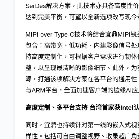
SerDes解决方案，此技术亦具备高度
达到完美平衡，可望以全新选项改写现今
MIPI over Type-C技术将结合宜鼎
包含：高带宽、低功耗、内建影像信号处
持高度定制化，可根据客户需求进行韧体
整，以呈现最清晰的影像细节。此外，为
源，打通该项解决方案在各平台的通用性，目前已成功
与ARM平台，全面加速客户端的边缘AI
高度定制、多平台支持 台湾首家获Intel
同时，宜鼎也持续针对第一线的嵌入式视觉
样性。包括可自由调整视野、收录超广角影