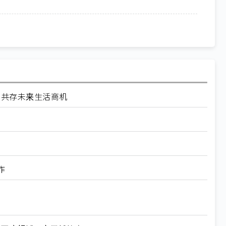
索与AI共存未来生活商机
作