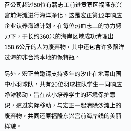
召公司超过50位有薪志工前进贡寮区福隆东兴
宫前海滩进行海洋净化，这是宏正第12年响应
企业认养海滩计划，在每位热血志工的协力努
力下，于长约360米的海岸区域成功清理出
158.6公斤的人为废弃物，其中还包含许多飘洋
过海的非台湾本地的保特瓶。
另外，宏正曾邀请支持多年的汐止在地青山国
中小羽球队，共有20位羽球校队学生一同响应
净滩移动，旨在从小培养学生的环境保护意
识，透过实际移动，与宏正一起清除沙滩上的
废弃物，共同还原福隆东兴宫前海岸线的美丽
样貌。