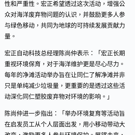
性和严重性。宏正希望透过这次活动，增强公
众对海洋废弃物问题的认识，并鼓励更多人参
与绿色移动，共同为地球的可持续发展贡献力
量。
宏正自动科技总经理陈尚仲表示：「宏正长期
重视环境保育，对于海洋维护更是尽心尽力。
每年的净滩活动举办旨在让同仁了解净滩并非
只是单纯减少垃圾量，更重要的是透过这些活
动深化同仁塑胶废弃物对环境的影响。」
陈尚仲进一步指出：「举办环境复育等活动旨
在启发员工从个人层面出发，用小移动带动大