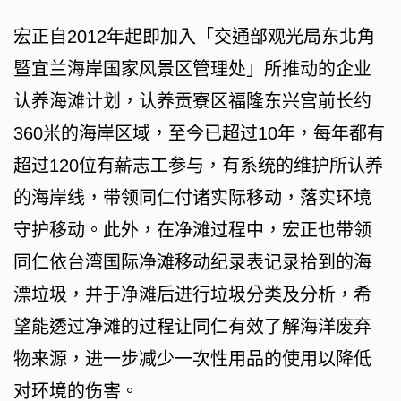
宏正自2012年起即加入「交通部观光局东北角
暨宜兰海岸国家风景区管理处」所推动的企业
认养海滩计划，认养贡寮区福隆东兴宫前长约
360米的海岸区域，至今已超过10年，每年都有
超过120位有薪志工参与，有系统的维护所认养
的海岸线，带领同仁付诸实际移动，落实环境
守护移动。此外，在净滩过程中，宏正也带领
同仁依台湾国际净滩移动纪录表记录拾到的海
漂垃圾，并于净滩后进行垃圾分类及分析，希
望能透过净滩的过程让同仁有效了解海洋废弃
物来源，进一步减少一次性用品的使用以降低
对环境的伤害。