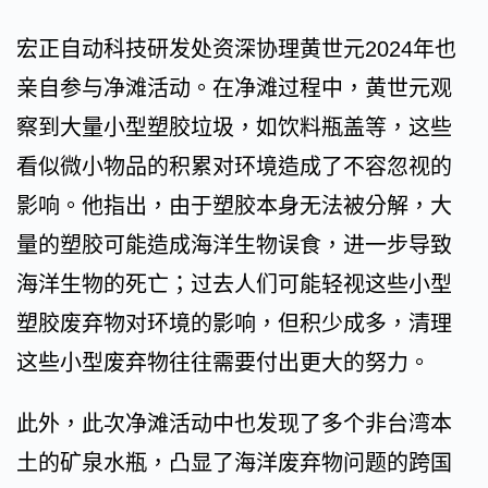
宏正自动科技研发处资深协理黄世元2024年也
亲自参与净滩活动。在净滩过程中，黄世元观
察到大量小型塑胶垃圾，如饮料瓶盖等，这些
看似微小物品的积累对环境造成了不容忽视的
影响。他指出，由于塑胶本身无法被分解，大
量的塑胶可能造成海洋生物误食，进一步导致
海洋生物的死亡；过去人们可能轻视这些小型
塑胶废弃物对环境的影响，但积少成多，清理
这些小型废弃物往往需要付出更大的努力。
此外，此次净滩活动中也发现了多个非台湾本
土的矿泉水瓶，凸显了海洋废弃物问题的跨国