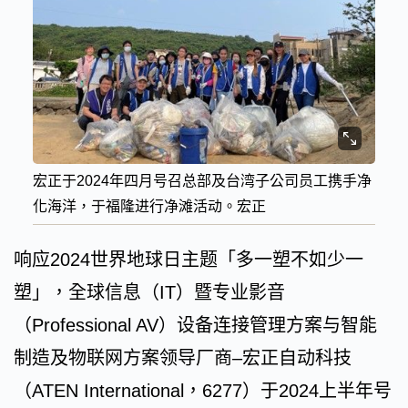
宏正于2024年四月号召总部及台湾子公司员工携手净
化海洋，于福隆进行净滩活动。宏正
响应2024世界地球日主题「多一塑不如少一
塑」，全球信息（IT）暨专业影音
（Professional AV）设备连接管理方案与智能
制造及物联网方案领导厂商–宏正自动科技
（ATEN International，6277）于2024上半年号