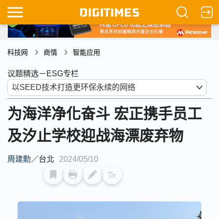
科技网
商情
智能应用
议题精选－ESG专栏
为海洋净化奋斗 宏正携手员工
及汐止学校迎战海漂废弃物
周建勳
／
台北
2024/05/10