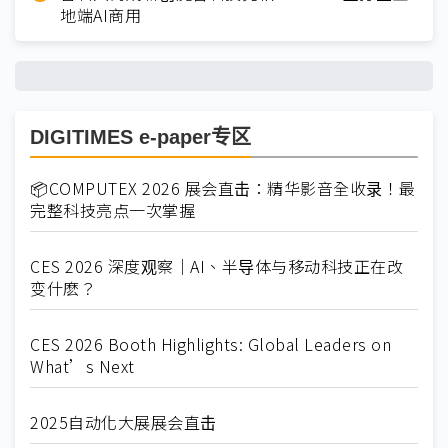
地端AI商用
DIGITIMES e-paper专区
📦COMPUTEX 2026 展会直击：精华影音全收录！最
完整科技亮点一次掌握
CES 2026 深度观察｜AI、半导体与移动科技正在改
变什麽？
CES 2026 Booth Highlights: Global Leaders on
What’s Next
2025自动化大展展会直击