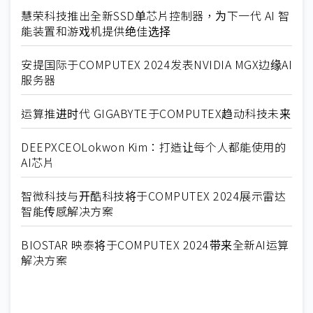
慧荣科技推出全新SSD单芯片控制器，为下一代 AI 智
能装置和游戏机提供绝佳选择
安提国际于COMPUTEX 2024发表NVIDIA MGX边缘AI
服务器
运算推进时代 GIGABYTE于COMPUTEX趋动科技未来
DEEPXCEOLokwon Kim：打造让每个人都能使用的
AI芯片
智微科技与开酷科技将于COMPUTEX 2024展示雷达
智能传感解决方案
BIOSTAR 映泰将于COMPUTEX 2024带来全新AI运算
解决方案