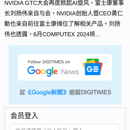
NVIDIA GTC大会再度掀起AI旋风，富士康董事
长刘扬伟亲自与会，NVIDIA创始人暨CEO黄仁
勳也亲自前往富士康摊位了解相关产品。刘扬
伟也透露，6月COMPUTEX 2024将...
会员登入