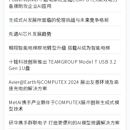
备援助攻企业AI应用
生成式AI发展所面临的伦理挑战与未来竞争格局
先进AI芯片发展趋势
翱翔智能电梯原地转型升级 搭载AI成为智能电梯
十铨科技创新推出 TEAMGROUP Model T USB 3.2
Gen 1U盘
Avier@Earth与COMPUTEX 2024 展出友善环境及高
速充电的解决方案
MetAI携手产业夥伴于COMPUTEX展示创新生成式模
型技术
研华携手群联电子 打造更便利的AI模型微调解决方案