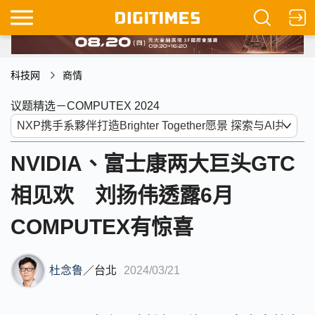
科技网
商情
议题精选－COMPUTEX 2024
NVIDIA、富士康两大巨头GTC
相见欢 刘扬伟透露6月
COMPUTEX有惊喜
杜念鲁
／
台北
2024/03/21