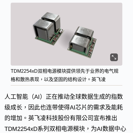
TDM2254xD双相电源模块提供领先于业界的电气规
格和散热表现，以及坚固的结构设计。英飞凌
人工智能（AI）正在推动全球数据生成的指数
级成长，因此也连带使得AI芯片的需求及能耗
的增加。英飞凌科技股份有限公司宣布推出
TDM2254xD系列双相电源模块，为AI数据中心