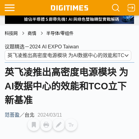
科技网
商情
半导体/零组件
议题精选－2024 AI EXPO Taiwan
英飞凌推出高密度电源模块 为
AI数据中心的效能和TCO立下
新基准
范菩盈
／
台北
2024/03/11