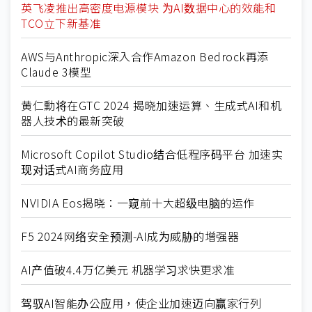
英飞凌推出高密度电源模块 为AI数据中心的效能和
TCO立下新基准
AWS与Anthropic深入合作Amazon Bedrock再添
Claude 3模型
黄仁勳将在GTC 2024 揭晓加速运算、生成式AI和机
器人技术的最新突破
Microsoft Copilot Studio结合低程序码平台 加速实
现对话式AI商务应用
NVIDIA Eos揭晓：一窥前十大超级电脑的运作
F5 2024网络安全预测-AI成为威胁的增强器
AI产值破4.4万亿美元 机器学习求快更求准
驾驭AI智能办公应用，使企业加速迈向赢家行列