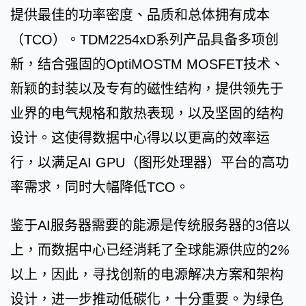
提供最佳的功率密度、品质和总体拥有成本
（TCO）。TDM2254xD系列产品具备多项创
新，结合强固的OptiMOSTM MOSFET技术、
新颖的封装以及专有的磁性结构，提供领先于
业界的电气规格和散热表现，以及坚固的结构
设计。这使得数据中心得以以更高的效率运
行，以满足AI GPU（图形处理器）平台的高功
率需求，同时大幅降低TCO。
鉴于AI服务器需要的能源是传统服务器的3倍以
上，而数据中心已经消耗了全球能源供应的2
%
以上，因此，寻找创新的电源解决方案和架构
设计，进一步推动低碳化，十分重要。为绿色