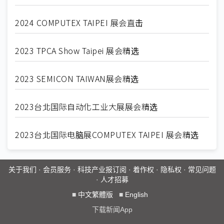
2024 COMPUTEX TAIPEI 展会直击
2023 TPCA Show Taipei 展会精选
2023 SEMICON TAIWAN展会精选
2023台北国际自动化工业大展展会精选
2023台北国际电脑展COMPUTEX TAIPEI 展会精选
关于我们
·
会员服务
·
科技产业报订阅
·
着作权
·
隐私权
·
常见问题
·
人才招募
■
中文繁體版
■
English
下载新闻App