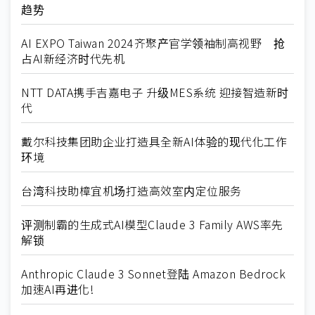
趋势
AI EXPO Taiwan 2024齐聚产官学领袖制高视野 抢
占AI新经济时代先机
NTT DATA携手吉嘉电子 升级MES系统 迎接智造新时
代
戴尔科技集团助企业打造具全新AI体验的现代化工作
环境
台湾科技助樟宜机场打造高效室内定位服务
评测制霸的生成式AI模型Claude 3 Family AWS率先
解锁
Anthropic Claude 3 Sonnet登陆 Amazon Bedrock
加速AI再进化!