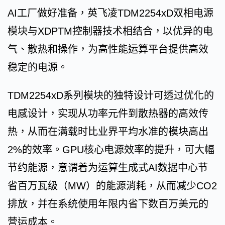
AI工厂做好准备，英飞凌TDM2254xD双相电源
模块与XDPTM控制器技术相结合，以优异的电
气、散热和操作，为高性能运算平台提供高效
稳定的电源。
TDM2254xD系列模块的独特设计可透过优化的
电感设计，实现从功率元件到散热器的高效传
热，从而在满载时比业界平均水准的模块高出
2%的效率。GPU核心电源效率的提升，可大幅
节约能源，意谓着为运算生成式AI数据中心节
省百万瓦级（MW）的能源消耗，从而减少CO2
排放，并在系统使用年限内省下数百万美元的
营运成本。