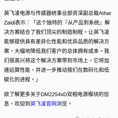
英飞凌电源与传感器统事业部资深副总裁Athar
Zaidi表示：「这个独特的『从产品到系统』解
决方案结合了我们顶尖的制造制程，让英飞凌
能够提供具有差异化性能和优异品质的解决方
案，大幅地降低我们客户的总体拥有成本。我
们很高兴将这个解决方案带到市场上，它将加
速运算性能，并进一步推动我们在数码化和低
碳化的进程。」
欲了解更多关于DM2254xD双相电源模块的信
息，欢迎到
英飞凌官网
浏览。