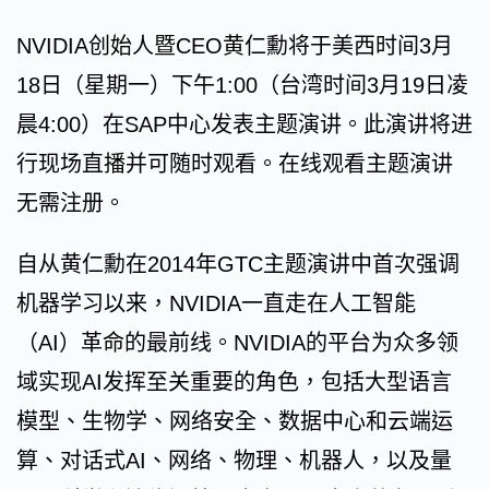
NVIDIA创始人暨CEO黄仁勳将于美西时间3月
18日（星期一）下午1:00（台湾时间3月19日凌
晨4:00）在SAP中心发表主题演讲。此演讲将进
行现场直播并可随时观看。在线观看主题演讲
无需注册。
自从黄仁勳在2014年GTC主题演讲中首次强调
机器学习以来，NVIDIA一直走在人工智能
（AI）革命的最前线。NVIDIA的平台为众多领
域实现AI发挥至关重要的角色，包括大型语言
模型、生物学、网络安全、数据中心和云端运
算、对话式AI、网络、物理、机器人，以及量