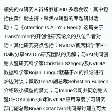
领先的AI研究人员将参加200 多场会议，其中包
括由黄仁勳主持、聚焦AI转型的专题研讨活
动，与《Attention Is All You Need》这篇关于
Transformer的开创性研究论文的八位作者对
话。其他研究亮点包括：NVIDIA首席科学家Bill
Dally分享NVIDIA研究团队的见解；与xAI共同创
始人暨研究科学家Christian Szegedy及NVIDIA
数据科学家Bojan Tunguz就基于AI的推论进行
炉边对谈；微软GenAI副总裁Sébastien Bubeck
介绍较小模型的潜力；与Imbue公司共同创始人
暨CEOKanjun Qiu和NVIDIA应用深度学习研究
部门副总裁Bryan Catanzaro共同探讨建立可大