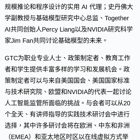
规模推论和程序设计的实用 AI 代理；史丹佛大
学副教授与基础模型研究中心总监、Together
AI共同创始人Percy Liang以及NVIDIA研究科学
家Jim Fan共同讨论基础模型的未来。
GTC为职业专业人士、政策制定者、教育工作
者和学生提供丰富多样的学习和发展机会。政
策制定者可以与来自美国国会、美国国家标准
与技术研究院、欧盟和NVIDIA的代表一起讨论
人工智能监管所面临的挑战。与会者可以从20
个全天、有讲师指导的实践技术研讨会中进行
选择，其中许多研讨会将在欧洲、中东和非洲
（EMEA）和亚太地区时区以在线虚拟方式举