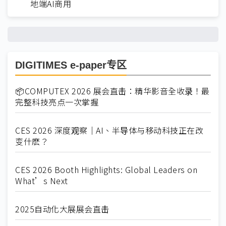
地端AI商用
DIGITIMES e-paper专区
📦COMPUTEX 2026 展会直击：精华影音全收录！最
完整科技亮点一次掌握
CES 2026 深度观察｜AI、半导体与移动科技正在改
变什麽？
CES 2026 Booth Highlights: Global Leaders on
What’s Next
2025自动化大展展会直击