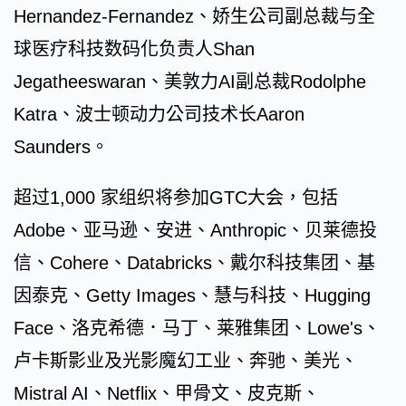
Hernandez-Fernandez、娇生公司副总裁与全
球医疗科技数码化负责人Shan
Jegatheeswaran、美敦力AI副总裁Rodolphe
Katra、波士顿动力公司技术长Aaron
Saunders。
超过1,000 家组织将参加GTC大会，包括
Adobe、亚马逊、安进、Anthropic、贝莱德投
信、Cohere、Databricks、戴尔科技集团、基
因泰克、Getty Images、慧与科技、Hugging
Face、洛克希德．马丁、莱雅集团、Lowe's、
卢卡斯影业及光影魔幻工业、奔驰、美光、
Mistral AI、Netflix、甲骨文、皮克斯、