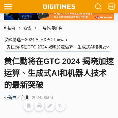
科技网
商情
半导体/零组件
议题精选－2024 AI EXPO Taiwan
黄仁勳将在GTC 2024 揭晓加速
运算、生成式AI和机器人技术
的最新突破
范菩盈
／
台北
2024/03/06