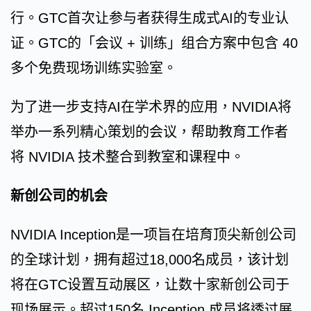
行。GTC首次让参与者获得生成式AI的专业认
证。GTC的「会议 + 训练」组合方案中包含 40
多个免费现场训练实验室。
为了进一步支持AI在学术界的应用，NVIDIA将
举办一系列精心策划的会议，帮助教育工作者
将 NVIDIA 技术整合到教室和课程中。
新创公司的机会
NVIDIA Inception是一项旨在培育顶尖新创公司
的全球计划，拥有超过18,000名成员，该计划
将在GTC设置互动展区，让数十家新创公司于
现场展示。超过150名 Inception 成员将透过展