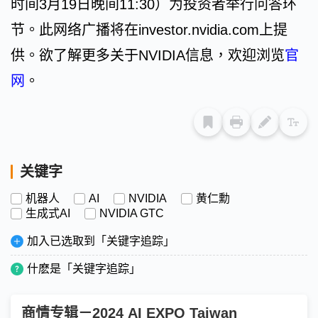
时间3月19日晚间11:30）为投资者举行问答环
节。此网络广播将在investor.nvidia.com上提
供。欲了解更多关于NVIDIA信息，欢迎浏览
官
网
。
关键字
机器人
AI
NVIDIA
黄仁勳
生成式AI
NVIDIA GTC
加入已选取到「关键字追踪」
什麽是「关键字追踪」
商情专辑－2024 AI EXPO Taiwan