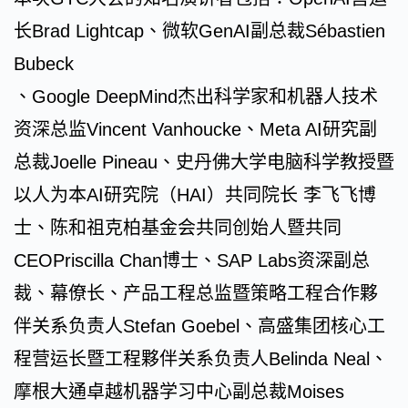
长Brad Lightcap、微软GenAI副总裁Sébastien
Bubeck
、Google DeepMind杰出科学家和机器人技术
资深总监Vincent Vanhoucke、Meta AI研究副
总裁Joelle Pineau、史丹佛大学电脑科学教授暨
以人为本AI研究院（HAI）共同院长 李飞飞博
士、陈和祖克柏基金会共同创始人暨共同
CEOPriscilla Chan博士、SAP Labs资深副总
裁、幕僚长、产品工程总监暨策略工程合作夥
伴关系负责人Stefan Goebel、高盛集团核心工
程营运长暨工程夥伴关系负责人Belinda Neal、
摩根大通卓越机器学习中心副总裁Moises