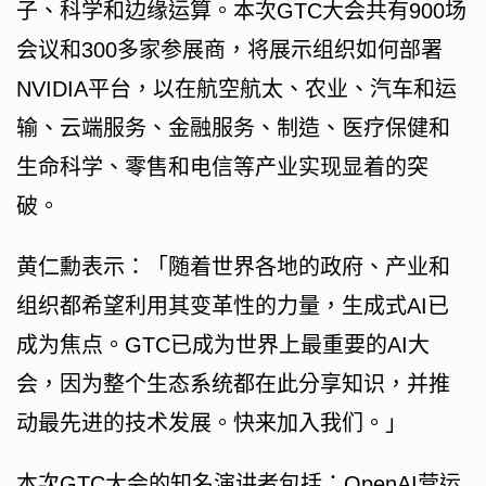
子、科学和边缘运算。本次GTC大会共有900场
会议和300多家参展商，将展示组织如何部署
NVIDIA平台，以在航空航太、农业、汽车和运
输、云端服务、金融服务、制造、医疗保健和
生命科学、零售和电信等产业实现显着的突
破。
黄仁勳表示：「随着世界各地的政府、产业和
组织都希望利用其变革性的力量，生成式AI已
成为焦点。GTC已成为世界上最重要的AI大
会，因为整个生态系统都在此分享知识，并推
动最先进的技术发展。快来加入我们。」
本次GTC大会的知名演讲者包括：OpenAI营运