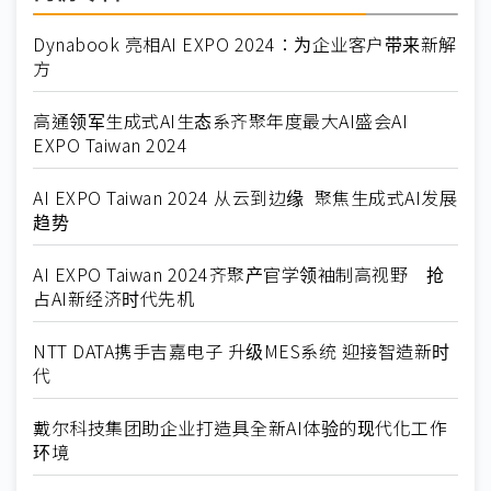
Dynabook 亮相AI EXPO 2024：为企业客户带来新解
方
高通领军生成式AI生态系齐聚年度最大AI盛会AI
EXPO Taiwan 2024
AI EXPO Taiwan 2024 从云到边缘 聚焦生成式AI发展
趋势
AI EXPO Taiwan 2024齐聚产官学领袖制高视野 抢
占AI新经济时代先机
NTT DATA携手吉嘉电子 升级MES系统 迎接智造新时
代
戴尔科技集团助企业打造具全新AI体验的现代化工作
环境