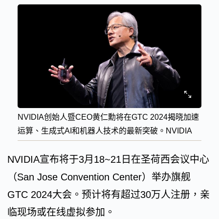
NVIDIA创始人暨CEO黄仁勳将在GTC 2024揭晓加速
运算、生成式AI和机器人技术的最新突破。NVIDIA
NVIDIA宣布将于3月18~21日在圣荷西会议中心
（San Jose Convention Center）举办旗舰
GTC 2024大会。预计将有超过30万人注册，亲
临现场或在线虚拟参加。