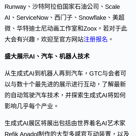
Runway、沙特阿拉伯国家石油公司、Scale
AI、ServiceNow、西门子、Snowflake、美超
微、华特迪士尼动画工作室和Zoox。若对于此
大会有兴趣，欢迎至官方网站
注册报名
。
盛大展示AI、汽车、机器人技术
从生成式AI到机器人再到汽车，GTC与会者可
以与数十个最先进的展示进行互动，了解最新
的自动驾驶汽车技术，并探索生成式AI将如何
影响几乎每个产业。
生成式AI展区将展出包括由世界着名AI艺术家
Refik Anadol制作的大型多感官互动装置，以及