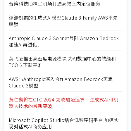
台湾科技助樟宜机场打造高效室内定位服务
评测制霸的生成式AI模型Claude 3 Family AWS率先
解锁
Anthropic Claude 3 Sonnet登陆 Amazon Bedrock
加速AI再进化!
英飞凌推出高密度电源模块 为AI数据中心的效能和
TCO立下新基准
AWS与Anthropic深入合作Amazon Bedrock再添
Claude 3模型
黄仁勳将在GTC 2024 揭晓加速运算、生成式AI和机
器人技术的最新突破
Microsoft Copilot Studio结合低程序码平台 加速实
现对话式AI商务应用