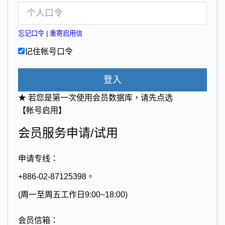
忘记口令
|
重寄启用信
记住帐号口令
登入
★ 若您是第一次使用会员数据库，请先点选
【帐号启用】
会员服务申请/试用
申请专线：
+886-02-87125398。
(周一至周五工作日9:00~18:00)
会员信箱：