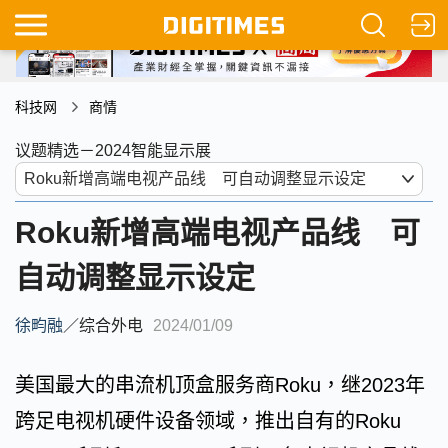
科技网
商情
议题精选－2024智能显示展
Roku新增高端电视产品线 可
自动调整显示设定
徐畇融
／
综合外电
2024/01/09
美国最大的串流机顶盒服务商Roku，继2023年
跨足电视机硬件设备领域，推出自有的Roku