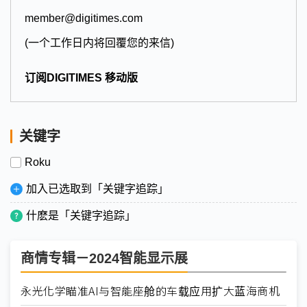
member@digitimes.com
(一个工作日内将回覆您的来信)
订阅DIGITIMES 移动版
关键字
Roku
加入已选取到「关键字追踪」
什麽是「关键字追踪」
商情专辑－2024智能显示展
永光化学瞄准AI与智能座舱的车载应用扩大蓝海商机