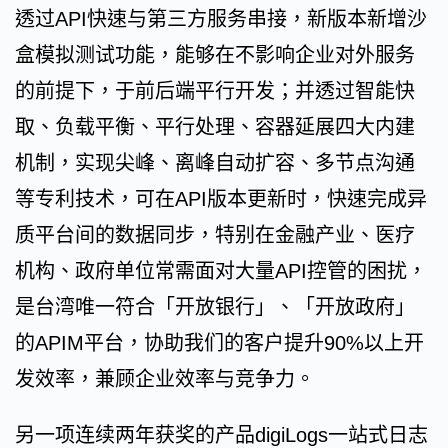
透过API快速与第三方服务串接，新版本新增沙
盒模拟测试功能，能够在不影响企业对外服务
的前提下，于前后端平行开发；并透过智能快
取、负载平衡、平行处理、容器延展四大内建
机制，实现尖峰、离峰自动扩容、多节点沟通
等专利技术，可在API版本更新时，快速完成异
质平台间的数据同步，特别在金融产业、医疗
机构、政府单位常需面对大量API控管的困扰，
是台湾唯一符合「开放银行」、「开放政府」
的APIM平台，协助我们的客户提升90%以上开
发效率，兼顾企业效率与竞争力。
另一项连续两年获奖的产品digiLogs一站式日志