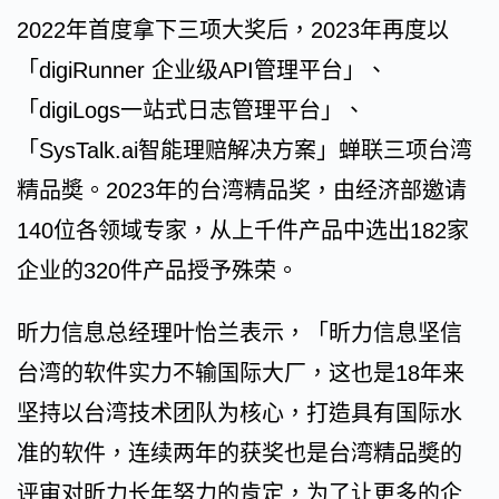
2022年首度拿下三项大奖后，2023年再度以
「digiRunner 企业级API管理平台」、
「digiLogs一站式日志管理平台」、
「SysTalk.ai智能理赔解决方案」蝉联三项台湾
精品奬。2023年的台湾精品奖，由经济部邀请
140位各领域专家，从上千件产品中选出182家
企业的320件产品授予殊荣。
昕力信息总经理叶怡兰表示，「昕力信息坚信
台湾的软件实力不输国际大厂，这也是18年来
坚持以台湾技术团队为核心，打造具有国际水
准的软件，连续两年的获奖也是台湾精品奬的
评审对昕力长年努力的肯定，为了让更多的企