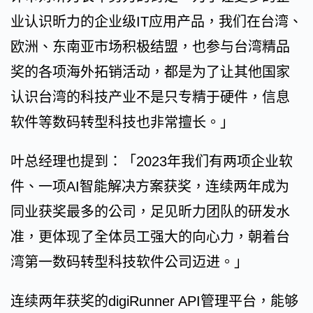
业认识昕力的企业级IT应用产品，我们在台湾、
欧洲、东南亚市场积极结盟，也参与台湾精品
奖的各项海外拓销活动，都是为了让其他国家
认识台湾的科技产业不是只专精于硬件，信息
软件等数码转型科技也非常擅长。」
叶总经理也提到：「2023年我们有两项企业软
件、一项AI智能解决方案获奖，连续两年成为
同业获奖最多的公司，足见昕力团队的研发水
准，更体现了全体员工强大的向心力，朝着台
湾第一数码转型科技软件公司迈进。」
连续两年获奖的digiRunner API管理平台，能够