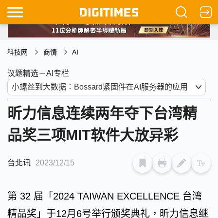
科技网
商情
AI
议题精选－AI专栏
昕力信息连续两年夺下台湾精
品奖三项MIT软件大放异彩
台北讯
2023/12/15
第 32 届「2024 TAIWAN EXCELLENCE 台湾
精品奖」于12月6号举行颁奖典礼，昕力信息继