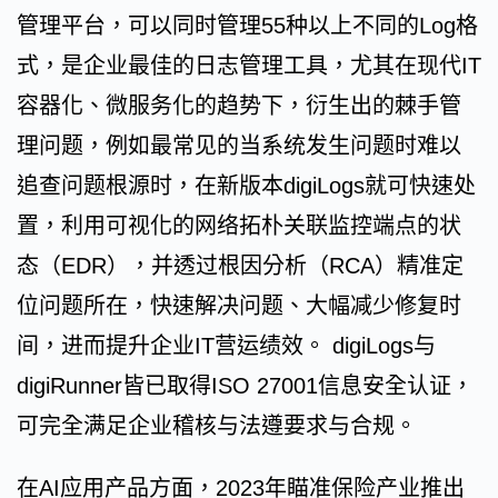
管理平台，可以同时管理55种以上不同的Log格
式，是企业最佳的日志管理工具，尤其在现代IT
容器化、微服务化的趋势下，衍生出的棘手管
理问题，例如最常见的当系统发生问题时难以
追查问题根源时，在新版本digiLogs就可快速处
置，利用可视化的网络拓朴关联监控端点的状
态（EDR），并透过根因分析（RCA）精准定
位问题所在，快速解决问题、大幅减少修复时
间，进而提升企业IT营运绩效。 digiLogs与
digiRunner皆已取得ISO 27001信息安全认证，
可完全满足企业稽核与法遵要求与合规。
在AI应用产品方面，2023年瞄准保险产业推出