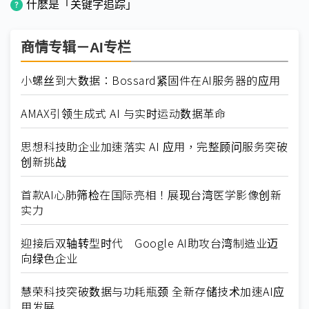
什麽是「关键字追踪」
商情专辑－AI专栏
小螺丝到大数据：Bossard紧固件在AI服务器的应用
AMAX引领生成式 AI 与实时运动数据革命
思想科技助企业加速落实 AI 应用，完整顾问服务突破
创新挑战
首款AI心肺筛检在国际亮相！展现台湾医学影像创新
实力
迎接后双轴转型时代 Google AI助攻台湾制造业迈
向绿色企业
慧荣科技突破数据与功耗瓶颈 全新存储技术加速AI应
用发展