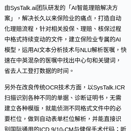
由SysTalk.ai团队研发的「AI智能理赔解决方
案」，解决长久以来保险业的痛点，打造自动
化理赔流程，针对相关投保、理赔、核保过程
中格式持续变动的文件，建立保险业专属的AI
模型，运用AI文本分析技术与NLU解析医嘱，快
速在中英混杂的医嘱中找出中心句和关键词，
省去人工登打数据的时间。
另外在改良传统OCR技术方面，以SysTalk.ICR
扫描识别各种不同的单据、诊断证明书，无需
建立各种模版，就能侦测不同格式文件中的必
要栏位，做到自动表单栏位解析，并能直接识
别国际通用的ICD 9/10-CM与健保手术代码；昕