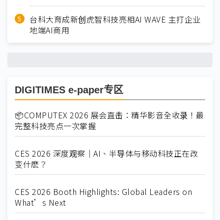
台科大育成新创虎智科技亮相AI WAVE 主打企业
地端AI商用
DIGITIMES e-paper专区
📦COMPUTEX 2026 展会直击：精华影音全收录！最
完整科技亮点一次掌握
CES 2026 深度观察｜AI、半导体与移动科技正在改
变什麽？
CES 2026 Booth Highlights: Global Leaders on
What’s Next