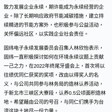
致力发展企业永续，期许能成为永续经营的企
业。除了长期响应政府节能减碳措施，建立持
续精进的节能方案外，也积极参与公益活动，
关怀偏远社区，以实践企业社会责任。
固纬电子永续发展委员会召集人林欣怡表示，
固纬一直积极探讨如何在环境永续议题上贡献
一己之力，在2022年终尾牙盛会上，首次将以
往绩优同仁获奖的奖项，改由以得奖人的名
义，与公司共同参与林务局的造林认养活动，
于新北市三峡区大寮段，认养0.5公顷面积造林
地。希望藉由公司的号召，与同仁们携手为台
湾这块土地尽一份力量。