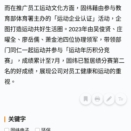
而在推广员工运动文化方面，固纬藉由参与教
育部体育署主办的「运动企业认证」活动，企
图打造运动共好生活圈。2023年由吴俊贤、庄
曜全、廖岳儒、萧金池四位协理领军，带领部
门同仁一起运动并参与「运动年历积分竞
赛」，成绩累计至7月，固纬已暂居绩分赛第二
名的好成绩，展现公司对员工健康和运动的重
视。
关键字
固纬电子
环保