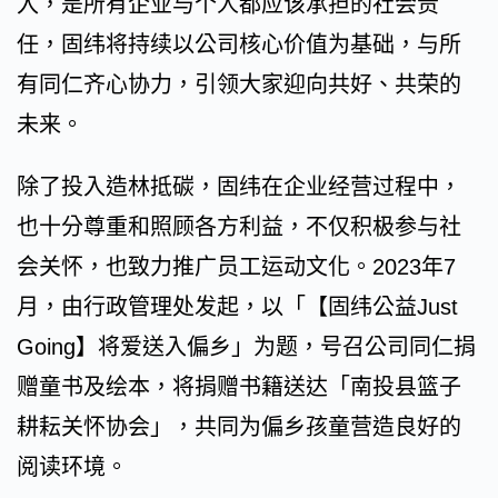
入，是所有企业与个人都应该承担的社会责
任，固纬将持续以公司核心价值为基础，与所
有同仁齐心协力，引领大家迎向共好、共荣的
未来。
除了投入造林抵碳，固纬在企业经营过程中，
也十分尊重和照顾各方利益，不仅积极参与社
会关怀，也致力推广员工运动文化。2023年7
月，由行政管理处发起，以「【固纬公益Just
Going】将爱送入偏乡」为题，号召公司同仁捐
赠童书及绘本，将捐赠书籍送达「南投县篮子
耕耘关怀协会」，共同为偏乡孩童营造良好的
阅读环境。