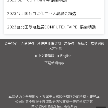
2023台北国际自动化工业大展展会精选
2023台北国际电脑展COMPUTEX TAIPEI 展会精选
关于我们
·
会员服务
·
科技产业报订阅
·
着作权
·
隐私权
·
常见问题
·
人才招募
■
中文繁體版
■
English
下载新闻App
本网站内之全部图文，系属于大椽股份有限公司所有，非经本
公司同意不得将全部或部分内容转载于任何形式之媒
体 © DIGITIMES Inc. 版权所有