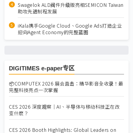
Swagelok ALD阀件升级版亮相SEMICON Taiwan
助攻先进制程发展
iKala携手Google Cloud、Google Ads打造企业
迎向Agent Economy的完整蓝图
DIGITIMES e-paper专区
📦COMPUTEX 2026 展会直击：精华影音全收录！最
完整科技亮点一次掌握
CES 2026 深度观察｜AI、半导体与移动科技正在改
变什麽？
CES 2026 Booth Highlights: Global Leaders on