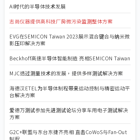
AI时代的半导体技术发展
志尚仪器提供高科技厂房微污染监测整体方案
EVG在SEMICON Taiwan 2023展示混合键合与纳米微
影压印解决方案
Beckhoff高速半导体智能制造 亮相SEMICON Taiwan
MJC透过测量技术的发展，提供多样测试解决方案
海德汉ETEL为半导体制程带来运动控制与精密运动平
台解决方案
爱德万测试参加先进测试论坛分享车用电子测试解决
方案
G2C+联盟与东台东捷齐亮相 直击CoWoS与Fan-Out
制程