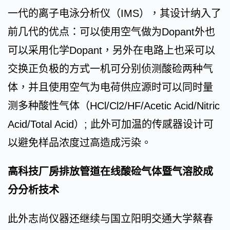
一代的离子电泳分析仪（IMS），其设计纳入了
前几代的优点：可以使用空气做为Dopant外也
可以采用化学Dopant，另外在电路上也采可以
交换正负极的方式一机可分别侦测酸硷两种气
体，并且使用空气为电荷供应源时可以同时量
测多种酸性气体（HCl/Cl2/HF/Acetic Acid/Nitric
Acid/Total Acid）; 此外可加温的传感器设计可
以避免样品浓度过高造成污染。
高科技厂房排放管道在线酸硷气体暨气溶胶成
分分析技术
此外志尚仪器还继续与国立阳明交通大学蔡春