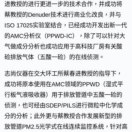
进教授的进行更进一步的技术合作，并成功将
蔡教授的Denuder技术进行商业化改良，并与
ISO 17025实验室结合，已经成功开发出新一代
的AMC分析仪（PPWD-IC），除了可以针对大
气做成分分析也成功应用于高科技厂房有关酸
硷排放气体（五酸一硷）的在线侦测。
志尚仪器在交大环工所蔡春进教授的指导下，
成功将原本使用在AMC领域的PPWD（湿式平
行板气液吸收器）用于排放管道中五酸一硷的
侦测，也可经由SDEP/PILS进行微粒中化学成
分的分析；此外更与蔡教授合作发展新型的排
放管道PM2.5光学式在线连续监控系统，针对高