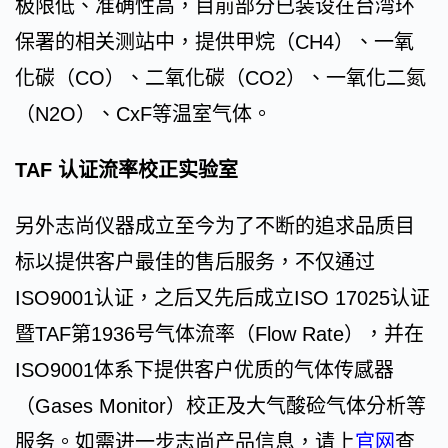
极限低、准确性高，目前部分已装设在台湾环
保署的相关测站中，提供甲烷（CH4）、一氧
化碳（CO）、二氧化碳（CO2）、一氧化二氮
（N2O）、CxF等温室气体。
TAF 认证流率校正实验室
另外志尚仪器成立至今为了不断的追求品质目
标以提供客户最佳的售后服务，不仅通过
ISO9001认证，之后又先后成立ISO 17025认证
暨TAF第1936号气体流率（Flow Rate），并在
ISO9001体系下提供客户优质的气体传感器
（Gases Monitor）校正及大气酸硷气体分析等
服务。如需进一步志尚产品信息，请上
官网
查