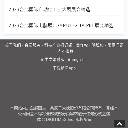
2023台北国际自动化工业大展展会精选
2023台北国际电脑展COMPUTEX TAIPEI 展会精选
关于我们
·
会员服务
·
科技产业报订阅
·
着作权
·
隐私权
·
常见问题
·
人才招募
■
中文繁體版
■
English
下载新闻App
本网站内之全部图文，系属于大椽股份有限公司所有，非经本
公司同意不得将全部或部分内容转载于任何形式之媒
体 © DIGITIMES Inc. 版权所有