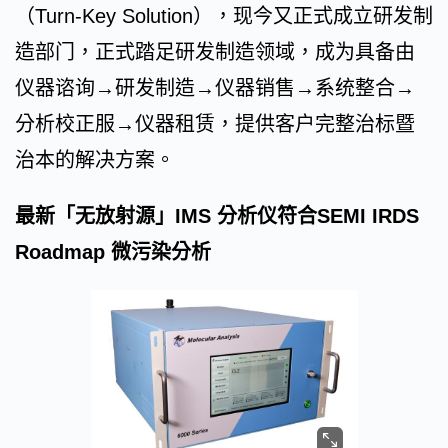
（Turn-Key Solution），现今又正式成立研发制
造部门，正式踏足研发制造领域，成为具备由
仪器谘询→研发制造→仪器销售→系统整合→
分析校正服→仪器租赁，提供客户完整治标暨
治本的解决方案。
最新「无放射源」IMS 分析仪符合SEMI IRDS
Roadmap 微污染分析