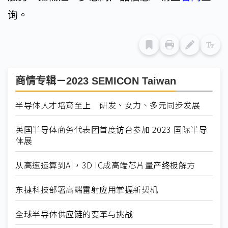
询。
商情专辑－2023 SEMICON Taiwan
半导体人才培育至上 研发、女力、多元同步发展
英国半导体商务代表团首度访台参加 2023 国际半导
体展
从高速运算到AI，3D IC成高端芯片量产终极解方
东捷科技部署高端雷射应用掌握新契机
全球半导体供应链的变革与挑战