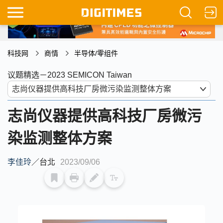
科技网
商情
半导体/零组件
议题精选－2023 SEMICON Taiwan
志尚仪器提供高科技厂房微污
染监测整体方案
李佳玲
／
台北
2023/09/06