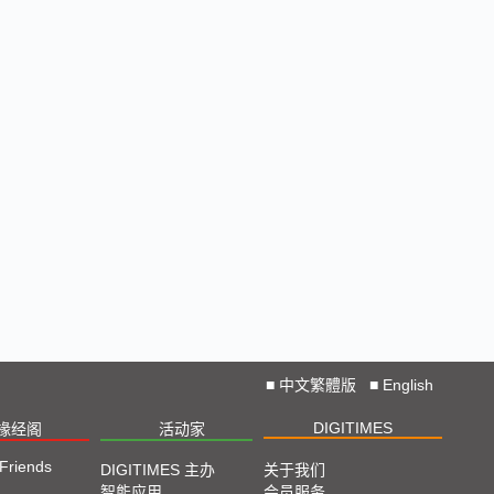
■
中文繁體版
■
English
DIGITIMES
椽经阁
活动家
 Friends
DIGITIMES 主办
关于我们
智能应用
会员服务