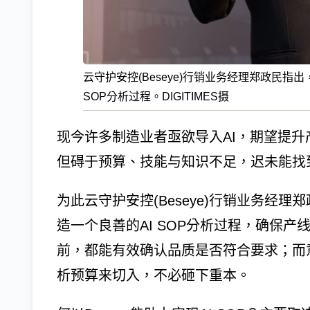
云守护安控(Beseye)行销业务经理郑政民指出
SOP分析过程。DIGITIMES摄
现今许多制造业者亟欲导入AI，期望提
但碍于预算、技能与知识不足，迟未能找
为此云守护安控(Beseye)行销业务经理
造一个良善的AI SOP分析过程，确保
前，都能有效确认品质是否符合要求；而
析预算来切入，不必砸下重本。