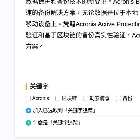
数据保护和备份技术的新变革。Acronis B
速的备份解决方案，无论数据是位于本地
移动设备上。凭藉Acronis Active Pro
验证和基于区块链的备份真实性验证，Acroni
方案。
关键字
Acronis
区块链
勒索病毒
备份
加入已选取到「关键字追踪」
什麽是「关键字追踪」