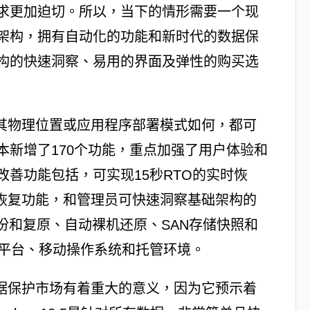
求更加迫切。所以，当下的情形需要一个现
架构，拥有自动化的功能和新时代的数据保
构的快速洞察、易用的界面及弹性的购买选
12.5不管其物理位置或应用程序部署模式如何，都可
本新增了170个功能，重点加强了用户体验和
善功能包括，可实现15秒RTO的实时恢
的增量恢复功能，和管理员可快速洞察基础架构的
备份和复原、自动裸机还原、SAN存储快照和
拟平台、移动操作系统和托管环境。
.5对整个数据保护市场有着重大的意义，因为它预示着