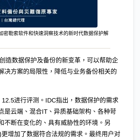
技术、防御加密勒索软件和快速洞察技术的新时代数据保护解
为安克诺斯创造数据保护及备份的新变革，可以帮助企
解决方案的局限性，降低与业务备份相关的
kup 12.5进行评测。IDC指出，数据保护的需求
点是云端、混合IT、异质基础架构、各种苛
和不断在变化的、具有威胁性的环境。另
R)更增加了数据符合法规的需求。最终用户对