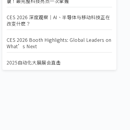
录！最完整科技亮点一次掌握
CES 2026 深度观察｜AI、半导体与移动科技正在
改变什麽？
CES 2026 Booth Highlights: Global Leaders on
What’s Next
2025自动化大展展会直击
Straight from SEMICON 2025
2025 SEMICON展会直击
🔥2025 COMPUTEX 展场直击！🔥AI应用全面进
化！