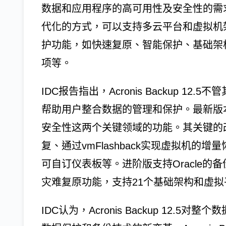
数据和应用程序的高可用性及安全性的需
代化的方式，可以支持多云平台和虚拟机
护功能，如快速复原、智能保护、基础架
项等。
IDC报告指出，Acronis Backup 
帮助用户整合数据的管理和保护。最新版
安全性这两个关键领域的功能。其关键的改
复、通过vmFlashback实现虚拟机
可自订仪表板等。进阶版支持Oracle的
灾难复原功能，支持21个基础架构和虚
IDC认为，Acronis Backup 12