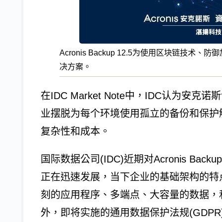
Acronis Backup 12.5为使用区块链
决方案。
在IDC Market Note中，IDC认
业摆脱为每个环境使用孤立的备份和保护
复杂性和成本。
国际数据公司(IDC)近期对Acronis Bac
正在迅速发展，当下企业的基础架构的特
刻的应用程序、多端点、大容量的数据，
外，即将实施的通用数据保护法规(GDP