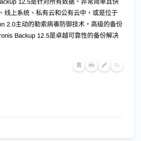
ackup 12.5是针对所有数据、非常简单且快
、线上系统、私有云和公有云中，或是位于
tection 2.0主动的勒索病毒防御技术，高级的备份
s Backup 12.5是卓越可靠性的备份解决