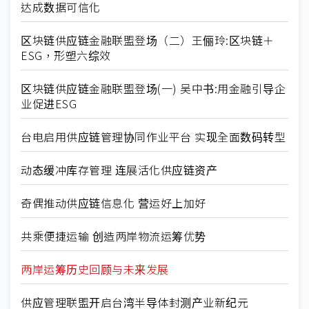
达成数据可信化
区块链供应链金融联盟登场（二）王俪玲:区块链＋
ESG，形塑六综效
区块链供应链金融联盟登场(一) 吴中书:用金融引导企
业促进ESG
台电启用供应链管理协同作业平台 实现全面数码转型
动态缓冲库存管理 连展活化供应链资产
奇偶推动供应链信息化 营运好上加好
共乘便捷运输 创造两岸物流运筹优势
两岸运筹历史回顾与未来发展
供应管理联盟开启台湾半导体封测产业新纪元