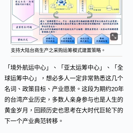
支持大陆台商生产之采购运筹模式建置策略。
「境外航运中心」、「亚太运筹中心」、「全
球运筹中心」，想必多人一定非常熟悉这几个
名词、政策目标、产业愿景。这段为期约20年
的台湾产业历史，多数人亲身参与也是人生的
黄金岁月，回顾历史也思考在大时代巨轮下的
下一个产业典范转移。