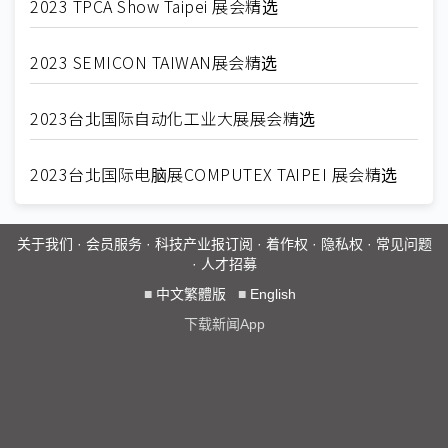
2023 TPCA Show Taipei 展会精选
2023 SEMICON TAIWAN展会精选
2023台北国际自动化工业大展展会精选
2023台北国际电脑展COMPUTEX TAIPEI 展会精选
关于我们
·
会员服务
·
科技产业报订阅
·
着作权
·
隐私权
·
常见问题
·
人才招募
■
中文繁體版
■
English
下载新闻App