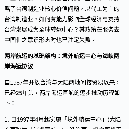
略了台湾制造业核心价值问题，以代工为主的
台湾制造业，如何有能力影响全球经济与支持
台湾发展成为全球转运中心？其政策在服务去
中国化之意识形态时也已注定失败。
两岸航运的基础架构：境外航运中心与海峡两
岸海运协议
自1987年开放台湾与大陆两地间接贸易以来，
已经25年头，两岸海运直航的逐步推动历程如
下：
1. 自1997年4月起实施「境外航运中心」(大陆