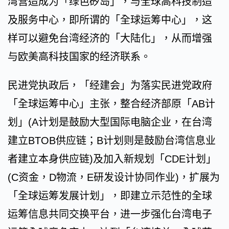
湾营造成为「绿色矽岛」，与全球高科技制造
及服务中心，即所谓的「全球运筹中心」，这
样可以避免台湾经济的「大陆化」，从而增强
与欧美高科技国家的经济联系。
民进党执政后，「经建会」为落实民进党政府
「全球运筹中心」主张，整合经济部原「AB计
划」(A计划是鼓励大型国际电脑企业，在台湾
建立BTOB供应链；B计划则是鼓励台湾信息业
者建立本身供应链)及加入新规划「CDE计划」
(C资金，D物流，E研发设计协同作业)，扩展为
「全球运筹发展计划」，即建立示范性的全球
运筹信息共同交换平台，进一步强化台湾电子