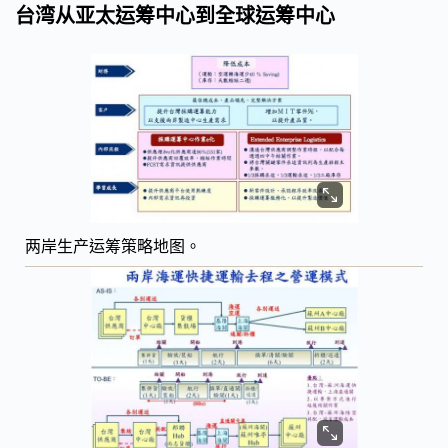
台湾从亚太运筹中心到全球运筹中心
两岸生产运筹策略地图。