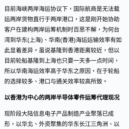
目前海峡两岸海运协议下，国际航商是无法载
运两岸货物直行于两岸港口，这是刚开始协助
客户在建构两岸运筹机制时百思不解，为何台
湾到华东(上海)、华南(香港)海运运输效率有如
此显着差异。虽说基隆到香港距离较近，但以
目前轮船基隆到上海也只要一天多一点时间，
所以华南海运效率高于华东之原因，在于轮船
的选择较多、港口与通关效率较高所致。
以香港为中心的两岸半导体零件运筹代理现况
现阶段大陆信息电子产品制造产业聚落已成
形，以华北、外资聚集的华东长江三角洲、以