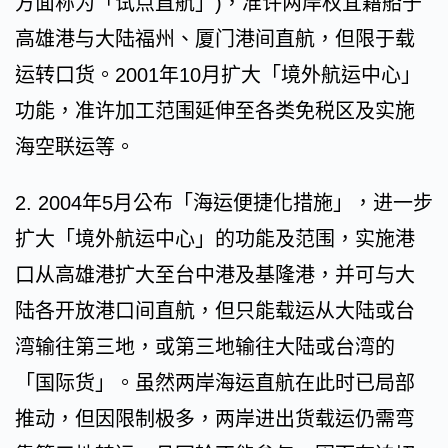
方面称为「试点直航」)，准许两岸权宜籍船于
高雄港与大陆福州、厦门港间直航，但限于载
运转口货。2001年10月扩大「境外航运中心」
功能，准许加工范围延伸至各类免税区及实施
海空联运等。
2. 2004年5月公布「海运便捷化措施」，进一步
扩大「境外航运中心」的功能及范围，实施港
口从高雄港扩大至台中港及基隆港，并可与大
陆各开放港口间直航，但只能载运从大陆或台
湾输往第三地，或第三地输往大陆或台湾的
「国际货」。虽然两岸海运直航在此时已局部
推动，但因限制极多，两岸进出货载运仍需弯