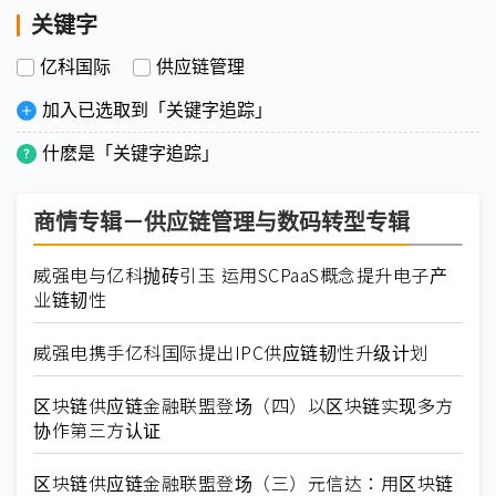
关键字
亿科国际
供应链管理
加入已选取到「关键字追踪」
什麽是「关键字追踪」
商情专辑－供应链管理与数码转型专辑
威强电与亿科抛砖引玉 运用SCPaaS概念提升电子产
业链韧性
威强电携手亿科国际提出IPC供应链韧性升级计划
区块链供应链金融联盟登场（四）以区块链实现多方
协作第三方认证
区块链供应链金融联盟登场（三）元信达：用区块链