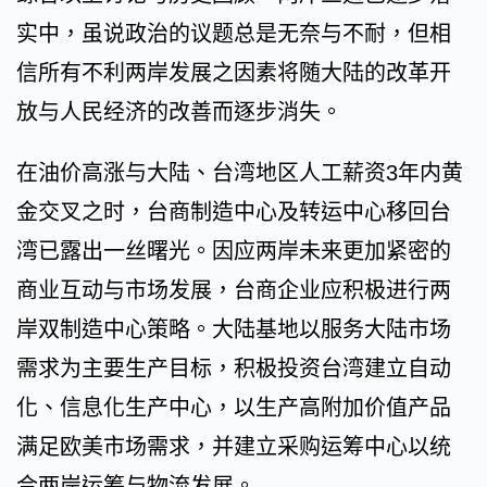
实中，虽说政治的议题总是无奈与不耐，但相
信所有不利两岸发展之因素将随大陆的改革开
放与人民经济的改善而逐步消失。
在油价高涨与大陆、台湾地区人工薪资3年内黄
金交叉之时，台商制造中心及转运中心移回台
湾已露出一丝曙光。因应两岸未来更加紧密的
商业互动与市场发展，台商企业应积极进行两
岸双制造中心策略。大陆基地以服务大陆市场
需求为主要生产目标，积极投资台湾建立自动
化、信息化生产中心，以生产高附加价值产品
满足欧美市场需求，并建立采购运筹中心以统
合两岸运筹与物流发展。