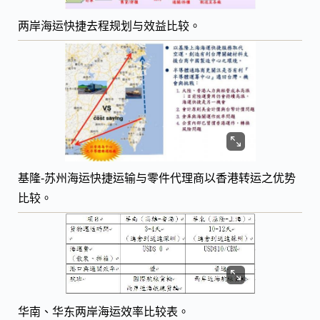
两岸海运快捷去程规划与效益比较。
基隆-苏州海运快捷运输与零件代理商以香港转运之优势
比较。
华南、华东两岸海运效率比较表。