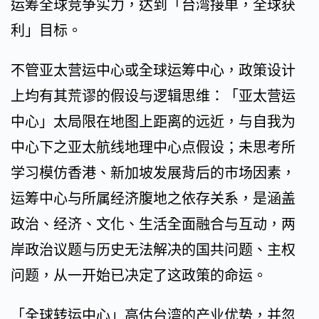
运筹全球竞争实力，达到「台湾接单，全球获
利」目标。
不管亚太营运中心或全球运筹中心，政策设计
上均有其荒谬的假设与逻辑思维：「亚太营运
中心」太局限在地图上距离的远近，与自我为
中心下之亚太航线地理中心点假设；未思考所
学习模仿香港、新加坡发展背后的市场因素，
运筹中心与所属经济腹地之依存关系，是涵盖
政治、经济、文化、生活全面融合与互动，两
岸政治议题与历史无法解决的国共问题、主权
问题，从一开始已决定了这政策的命运。
「全球转运中心」高估台湾的产业优势，并忽