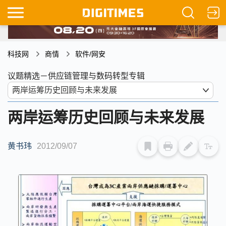
科技网
商情
软件/网安
议题精选－供应链管理与数码转型专辑
两岸运筹历史回顾与未来发展
黄书玮
2012/09/07