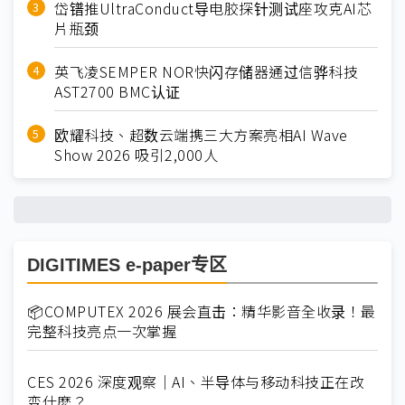
岱镨推UltraConduct导电胶探针测试座攻克AI芯
片瓶颈
英飞凌SEMPER NOR快闪存储器通过信骅科技
AST2700 BMC认证
欧耀科技、超数云端携三大方案亮相AI Wave
Show 2026 吸引2,000人
DIGITIMES e-paper专区
📦COMPUTEX 2026 展会直击：精华影音全收录！最
完整科技亮点一次掌握
CES 2026 深度观察｜AI、半导体与移动科技正在改
变什麽？