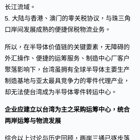
长江流域。
5. 大陆与香港、澳门的零关税协议，与珠三角
口岸间发展成熟的便捷保税物流业务。
所以，在半导体价值链的关键要素，无障碍的
外汇操作、便捷的运筹服务、制造中心厂客户
聚落影响下，台湾虽拥有全球半导体主要生产
制造基地与亚太最具竞争力的零件代理产业，
却无法使台湾成为半导体零件转运中心。
企业应建立以台湾为主之采购运筹中心，统合
两岸运筹与物流发展
综合以上讨论与历史回顾，两岸三通已逐步落