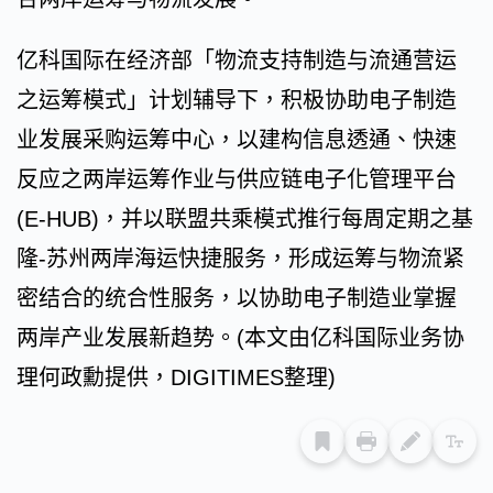
亿科国际在经济部「物流支持制造与流通营运
之运筹模式」计划辅导下，积极协助电子制造
业发展采购运筹中心，以建构信息透通、快速
反应之两岸运筹作业与供应链电子化管理平台
(E-HUB)，并以联盟共乘模式推行每周定期之基
隆-苏州两岸海运快捷服务，形成运筹与物流紧
密结合的统合性服务，以协助电子制造业掌握
两岸产业发展新趋势。(本文由亿科国际业务协
理何政勳提供，DIGITIMES整理)