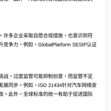
。许多企业采取自愿合规措施，也意识到符
例如，GlobalPlatform SESIP认证
挑战。过度监管可能抑制创意，而监管不足
同步。例如，ISO 21434针对汽车网络安
致。此外，全球标准的统一有助于促进国际