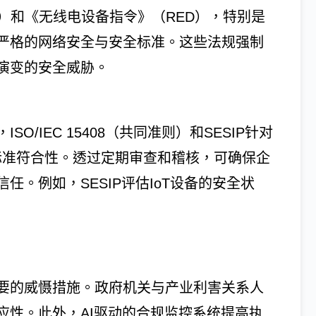
）和《无线电设备指令》（RED），特别是
严格的网络安全与安全标准。这些法规强制
演变的安全威胁。
/IEC 15408（共同准则）和SESIP针对
标准符合性。透过定期审查和稽核，可确保企
。例如，SESIP评估IoT设备的安全状
要的威慑措施。政府机关与产业利害关系人
应性。此外，AI驱动的合规监控系统提高执