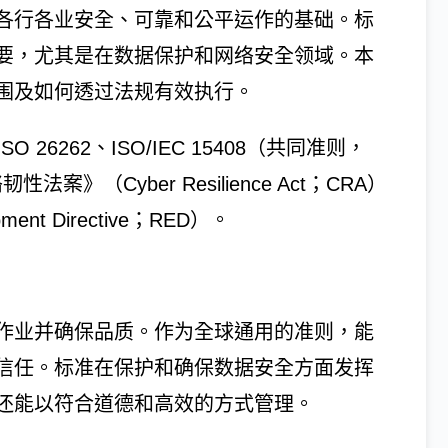
各行各业安全、可靠和公平运作的基础。标
要，尤其是在数据保护和网络安全领域。本
围及如何透过法规有效执行。
O 26262、ISO/IEC 15408（共同准则，
韧性法案》（Cyber Resilience Act；CRA）
t Directive；RED）。
作业并确保品质。作为全球通用的准则，能
信任。标准在保护和确保数据安全方面发挥
还能以符合道德和高效的方式管理。