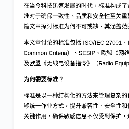
在当今科技迅速发展的时代，标准构成了
准对于确保一致性、品质和安全性至关重
篇文章探讨标准为何不可或缺、其涵盖范
本文章讨论的标准包括 ISO/IEC 27001、IS
Common Criteria）、SESIP、欧盟《网络
及欧盟《无线电设备指令》（Radio Equipmen
为何需要标准？
标准是以一种结构化的方法来管理复杂的
够统一作业方式，提升兼容性、安全性和
关键作用，确保敏感信息不仅受到保护，