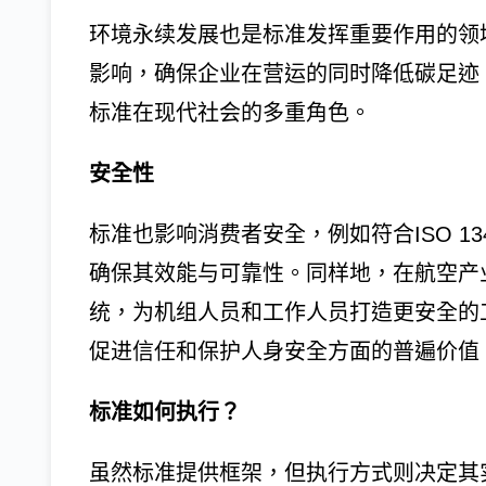
环境永续发展也是标准发挥重要作用的领域之
影响，确保企业在营运的同时降低碳足迹
标准在现代社会的多重角色。
安全性
标准也影响消费者安全，例如符合ISO 1
确保其效能与可靠性。同样地，在航空产业，
统，为机组人员和工作人员打造更安全的
促进信任和保护人身安全方面的普遍价值
标准如何执行？
虽然标准提供框架，但执行方式则决定其