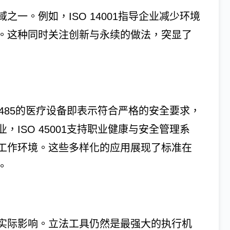
一。例如，ISO 14001指导企业减少环境
。这种同时关注创新与永续的做法，突显了
3485的医疗设备即表示符合严格的安全要求，
ISO 45001支持职业健康与安全管理系
工作环境。这些多样化的应用展现了标准在
。
实际影响。立法工具仍然是最强大的执行机