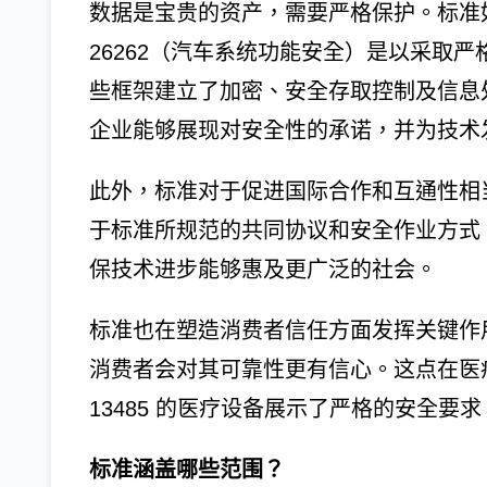
数据是宝贵的资产，需要严格保护。标准如 IS
26262（汽车系统功能安全）是以采取
些框架建立了加密、安全存取控制及信息
企业能够展现对安全性的承诺，并为技术
此外，标准对于促进国际合作和互通性相
于标准所规范的共同协议和安全作业方式
保技术进步能够惠及更广泛的社会。
标准也在塑造消费者信任方面发挥关键作
消费者会对其可靠性更有信心。这点在医疗
13485 的医疗设备展示了严格的安全要
标准涵盖哪些范围？