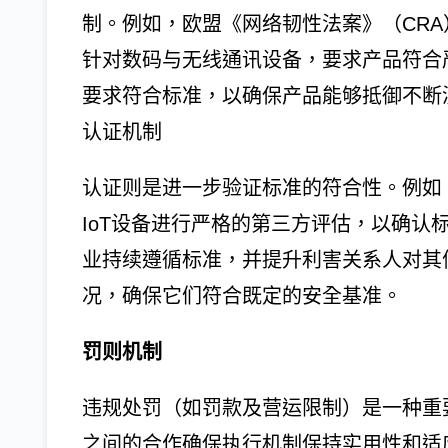
制。例如，欧盟《网络韧性法案》（CRA
针对数码与无线通讯设备，要求产品符合
要求符合标准，以确保产品能够抵御不断
认证机制
认证则是进一步验证标准的符合性。例如，ISO
IoT设备进行严格的第三方评估，以确认
业持续遵循标准，并提升利害关系人对其信任
况，确保它们符合既定的安全基准。
罚则机制
违规处罚（如罚款及营运限制）是一种重
之间的合作确保执行机制保持实用性和适