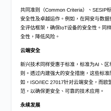
共同准则（Common Criteria）、
安全性及卓越运作。例如，在网安与数据保护领域
全评估框架，确保IoT设备的安全性。同样地
全性，降低风险。
云端安全
新兴技术同样受惠于标准，标准为AI、
则。透过内建强大的安全措施，这些标准
如，ISO/IEC 27017针对云端安全，
范，以确保更安全、可靠的技术应用。
永续发展