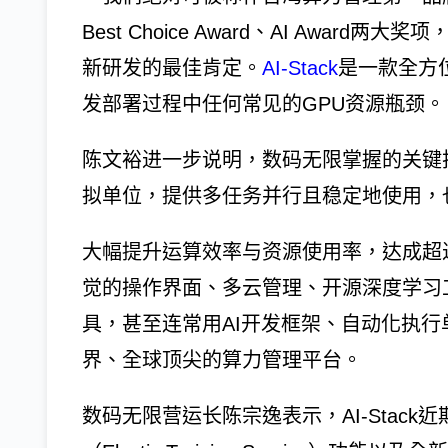
Best Choice Award、AI Awa
新研发的最佳肯定。
AI-Stack
是一款全方
发部署过程中任何常见的GPU资源瓶颈。
陈文裕进一步说明，数码无限掌握的关键
拟单位，提供多任务并行且稳定地使用，
大幅提升运算效率与资源使用率，达成超过90
觉的操作界面、多云管理、开源深度学习工
具，甚至连常用AI开发框架、自动化执
界、全球顶尖的算力管理平台。
数码无限营运长陈宗逸表示，AI-Stac