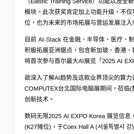
（Elastic Training Service）功能以及
模块。此次获奖肯定加上功能升级，不仅
位，也为未来的市场拓展与营运发展注入
目前 AI-Stack 在金融、半导体、医
积极拓展亚洲据点，包含新加玻、香港、韩国
将首次参与首尔最大AI展览「2025 AI EXP
欲深入了解AI趋势及这款业界顶尖的算力调
COMPUTEX台北国际电脑展期间，莅临(
创新技术。
数码无限2025 AI EXPO Korea 展览
(K27摊位)，于Coex Hall A (서울특별시