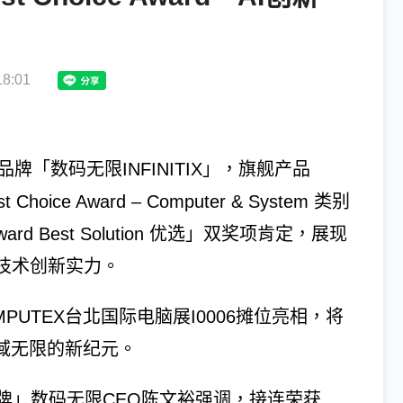
8:01
牌「数码无限INFINITIX」，旗舰产品
Choice Award – Computer & System 类别
d Best Solution 优选」双奖项肯定，展现
技术创新实力。
OMPUTEX台北国际电脑展I0006摊位亮相，将
领域无限的新纪元。
牌」数码无限CEO陈文裕强调，接连荣获