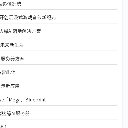
深度影像系统
案 开创沉浸式游戏音效新纪元
的边缘AI落地解决方案
AI未来新生活
I服务器方案
与智能化
显示新应用
「Mega」Blueprint
高端边缘AI服务器
提升