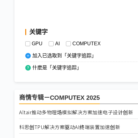
关键字
GPU
AI
COMPUTEX
加入已选取到「关键字追踪」
什麽是「关键字追踪」
商情专辑－COMPUTEX 2025
Altair推动多物理场模拟解决方案加速电子设计创新
科思创TPU解决方案驱动AI终端装置加速创新