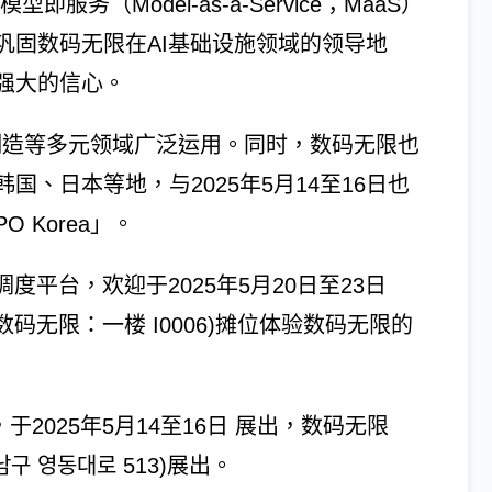
全新模型即服务（Model-as-a-Service；MaaS）
巩固数码无限在AI基础设施领域的领导地
强大的信心。
疗、制造等多元领域广泛运用。同时，数码无限也
、日本等地，与2025年5月14至16日也
O Korea」。
度平台，欢迎于2025年5月20日至23日
数码无限：一楼 I0006)摊位体验数码无限的
信息，于2025年5月14至16日 展出，数码无限
 강남구 영동대로 513)展出。