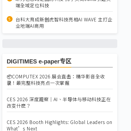
端全域定位科技
台科大育成新创虎智科技亮相AI WAVE 主打企
业地端AI商用
DIGITIMES e-paper专区
📦COMPUTEX 2026 展会直击：精华影音全收
录！最完整科技亮点一次掌握
CES 2026 深度观察｜AI、半导体与移动科技正在
改变什麽？
CES 2026 Booth Highlights: Global Leaders on
What’s Next