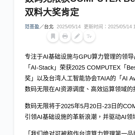
双料大奖肯定
范菩盈
／
台北
2025/05/14
更新时间：2025/05/14 1
专注于AI基础设施与GPU算力管理的领导品
「AI-Stack」荣获2025 COMPUTEX「Best 
奖」以及台湾人工智能协会TAIA的「AI Awar
数码无限在AI资源调度、高效运算领域的
数码无限将于2025年5月20日-23日的C
引领AI基础设施的革新浪潮，并驱动AI
「我们绝对可被称作台湾算力管理第一品