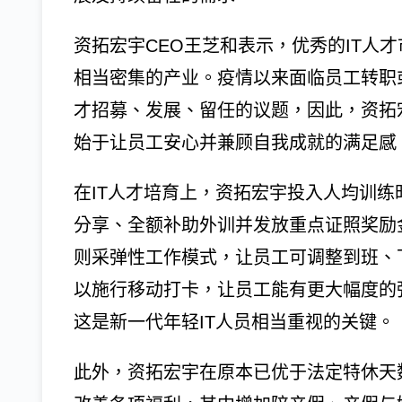
资拓宏宇CEO王芝和表示，优秀的IT人
相当密集的产业。疫情以来面临员工转职
才招募、发展、留任的议题，因此，资拓
始于让员工安心并兼顾自我成就的满足感
在IT人才培育上，资拓宏宇投入人均训练
分享、全额补助外训并发放重点证照奖励
则采弹性工作模式，让员工可调整到班、
以施行移动打卡，让员工能有更大幅度的
这是新一代年轻IT人员相当重视的关键。
此外，资拓宏宇在原本已优于法定特休天