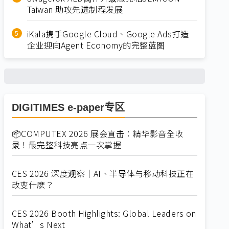
Taiwan 助攻先进制程发展
iKala携手Google Cloud、Google Ads打造
企业迎向Agent Economy的完整蓝图
DIGITIMES e-paper专区
📦COMPUTEX 2026 展会直击：精华影音全收
录！最完整科技亮点一次掌握
CES 2026 深度观察｜AI、半导体与移动科技正在
改变什麽？
CES 2026 Booth Highlights: Global Leaders on
What’s Next