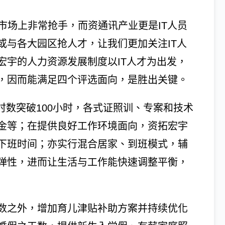
才市场上非常抢手，而资通讯产业更是IT人员
或与各大园区抢人才，让我们更加关注IT人
宏宇的人力资源发展制度以IT人才为出发，
，因而能满足四个评选面向，是胜出关键。
时数突破100小时，各式证照训、专案和技术
金等；在提供良好工作环境面向，资拓宏宇
下班时间；亦实行混合居家、到班模式，辅
弹性，进而让生活与工作能快速调整平衡，
数之外，增加育儿津贴补助方案并持续优化