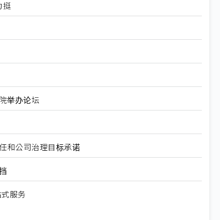
力挺
研院举办论坛
责任和公司治理目标承诺
挡
站式服务