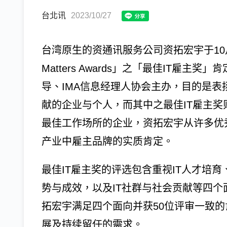
台北讯
2023/10/27
台湾原生的资通讯服务公司资拓宏宇于10
Matters Awards」之「最佳IT雇主奖」肯
导、IMA信息经理人协会主办，目的是表
献的企业与个人，而其中之最佳IT雇主奖
最佳工作场所的企业，资拓宏宇从许多优
产业中雇主品牌的实质肯定。
最佳IT雇主奖的评选包含重视IT人才培育
势与成效，以及IT社群与社会贡献等四
拓宏宇满足四个面向并获50位评审一致
展及持续留任的需求。