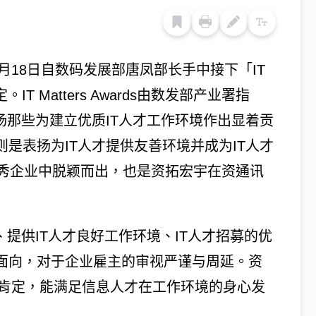
月18日自数码发展部唐凤部长手中接下「IT
定。IT Matters Awards由数发部产业署指
扬那些为建立优质IT人才工作环境作出显着贡
则是表扬为IT人才提供友善环境并成为IT人才
秀企业中脱颖而出，也是资拓宏宇在资通讯
、提供IT人才良好工作环境、IT人才招募的优
个面向，对于企业雇主的审视严谨与周延。资
的肯定，能满足信息人才在工作环境的身心发