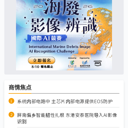
商情焦点
系统内部电路中 主芯片内部电源提供EOS防护
屏南偏乡智能韧性扎根 东港安泰医院导入AI影像
识别