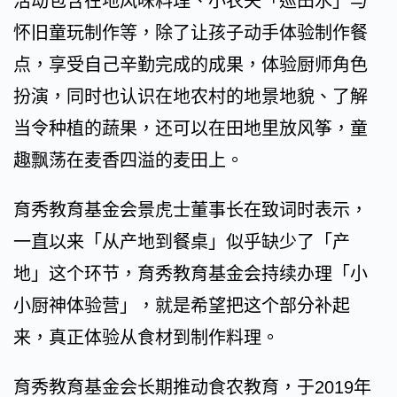
活动包含在地风味料理、小农夫「巡田水」与
怀旧童玩制作等，除了让孩子动手体验制作餐
点，享受自己辛勤完成的成果，体验厨师角色
扮演，同时也认识在地农村的地景地貌、了解
当令种植的蔬果，还可以在田地里放风筝，童
趣飘荡在麦香四溢的麦田上。
育秀教育基金会景虎士董事长在致词时表示，
一直以来「从产地到餐桌」似乎缺少了「产
地」这个环节，育秀教育基金会持续办理「小
小厨神体验营」，就是希望把这个部分补起
来，真正体验从食材到制作料理。
育秀教育基金会长期推动食农教育，于2019年