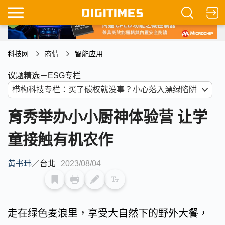
科技网
商情
智能应用
议题精选－ESG专栏
育秀举办小小厨神体验营 让学
童接触有机农作
黄书玮
／
台北
2023/08/04
走在绿色麦浪里，享受大自然下的野外大餐，