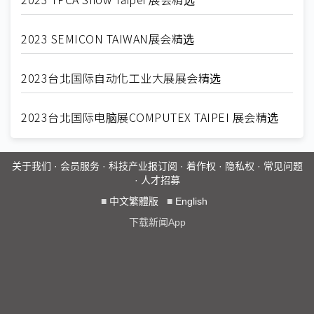
2023 SEMICON TAIWAN展会精选
2023台北国际自动化工业大展展会精选
2023台北国际电脑展COMPUTEX TAIPEI 展会精选
关于我们
·
会员服务
·
科技产业报订阅
·
着作权
·
隐私权
·
常见问题
·
人才招募
■
中文繁體版
■
English
下载新闻App