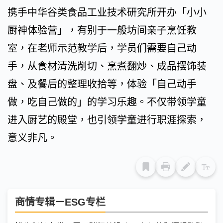
携手中华谷类食品工业技术研究所开办「小小
厨神体验营」，有别于一般坊间亲子烹饪教
室，在老师示范教学后，学员们需要自己动
手，从食材清洗削切、烹煮翻炒、成品摆饰装
盘、及餐后的整理收拾等，体验「自己动手
做，吃自己做的」的学习乐趣。不仅带领学童
进入厨艺的殿堂，也引领学童进行职涯探索，
意义非凡。
商情专辑－ESG专栏