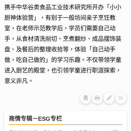
携手中华谷类食品工业技术研究所开办「小小
厨神体验营」，有别于一般坊间亲子烹饪教
室，在老师示范教学后，学员们需要自己动
手，从食材清洗削切、烹煮翻炒、成品摆饰装
盘、及餐后的整理收拾等，体验「自己动手
做，吃自己做的」的学习乐趣。不仅带领学童
进入厨艺的殿堂，也引领学童进行职涯探索，
意义非凡。
商情专辑－ESG专栏