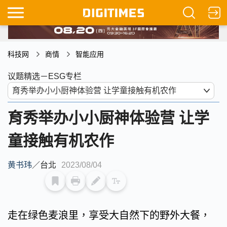
科技网
商情
智能应用
议题精选－ESG专栏
育秀举办小小厨神体验营 让学
童接触有机农作
黄书玮
／
台北
2023/08/04
走在绿色麦浪里，享受大自然下的野外大餐，