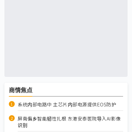
商情焦点
系统内部电路中 主芯片内部电源提供EOS防护
屏南偏乡智能韧性扎根 东港安泰医院导入AI影像
识别