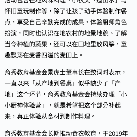
活动包含在地风味料理、小农夫「巡田水」与
怀旧童玩制作等，除了让孩子动手体验制作餐
点，享受自己辛勤完成的成果，体验厨师角色
扮演，同时也认识在地农村的地景地貌、了解
当令种植的蔬果，还可以在田地里放风筝，童
趣飘荡在麦香四溢的麦田上。
育秀教育基金会景虎士董事长在致词时表示，
一直以来「从产地到餐桌」似乎缺少了「产
地」这个环节，育秀教育基金会持续办理「小
小厨神体验营」，就是希望把这个部分补起
来，真正体验从食材到制作料理。
育秀教育基金会长期推动食农教育，于2019年