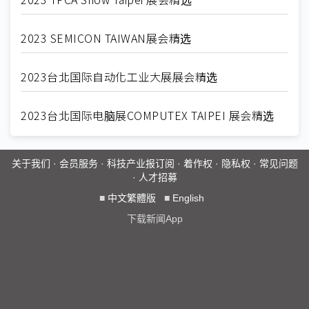
2023 SEMICON TAIWAN展会精选
2023台北国际自动化工业大展展会精选
2023台北国际电脑展COMPUTEX TAIPEI 展会精选
关于我们
·
会员服务
·
科技产业报订阅
·
着作权
·
隐私权
·
常见问题
·
人才招募
■
中文繁體版
■
English
下载新闻App