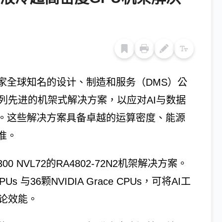
家全球知名的设计、制造和服务（DMS）公
一系列先进的机架式解决方案，以应对AI与数据
。这些解决方案具备卓越的运算密度、能源
准。
0 NVL72的RA4802-72N2机架解决方案。
 GPUs 与36颗NVIDIA Grace CPUs，可将AI工
论效能。