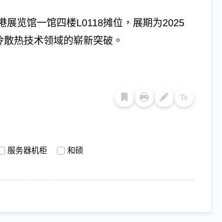
览馆一馆四楼L0118摊位，展期为2025
液冷散热技术领域的崭新突破。
服务器机柜
和硕