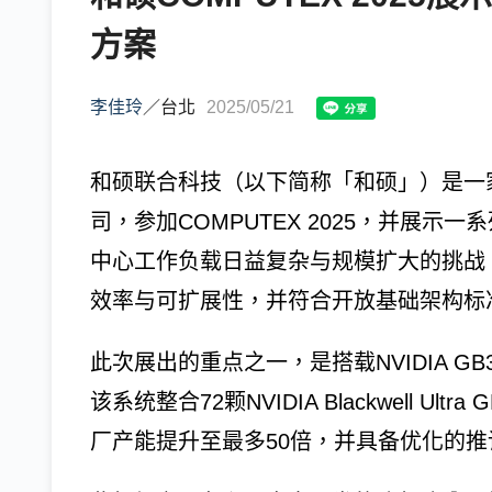
方案
李佳玲
／
台北
2025/05/21
和硕联合科技（以下简称「和硕」）是一
司，参加COMPUTEX 2025，并展示
中心工作负载日益复杂与规模扩大的挑战
效率与可扩展性，并符合开放基础架构标
此次展出的重点之一，是搭载NVIDIA GB30
该系统整合72颗NVIDIA Blackwell Ultra
厂产能提升至最多50倍，并具备优化的推