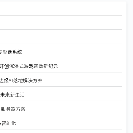
深度影像系统
案 开创沉浸式游戏音效新纪元
的边缘AI落地解决方案
AI未来新生活
I服务器方案
与智能化