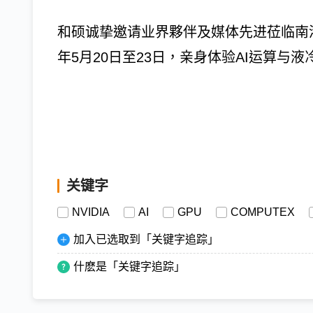
和硕诚挚邀请业界夥伴及媒体先进莅临南港展
年5月20日至23日，亲身体验AI运算与
关键字
NVIDIA
AI
GPU
COMPUTEX
加入已选取到「关键字追踪」
什麽是「关键字追踪」