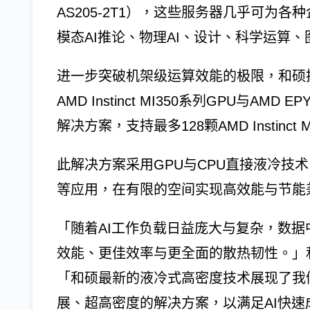
AS205-2T1），这些服务器几乎可为
模态AI推论、物理AI、设计、科学运算
进一步突破机架级运算效能的极限，和硕推出
AMD Instinct MI350系列GPU与AM
解决方案，支持最多128颗AMD Instinct 
此解决方案采用GPU与CPU直接液冷技
等应用，在有限的空间实现高效能与节能
「随着AI工作负载日益庞大与复杂，数
效能、更佳效率与更全面的散热韧性。」
「和硕最新的液冷式高密度技术展现了我
展、超高密度的解决方案，以满足AI快速