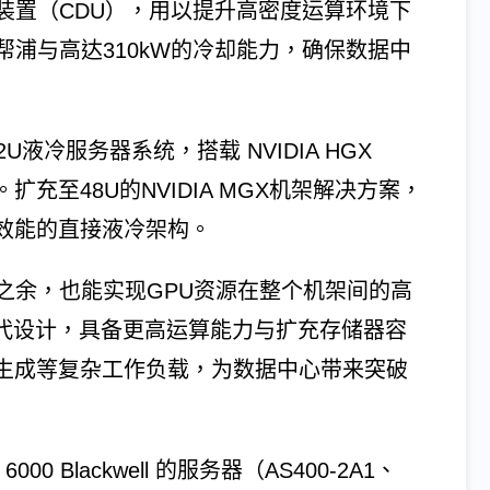
装置（CDU），用以提升高密度运算环境下
浦与高达310kW的冷却能力，确保数据中
U液冷服务器系统，搭载 NVIDIA HGX
器。扩充至48U的NVIDIA MGX机架解决方案，
用高效能的直接液冷架构。
之余，也能实现GPU资源在整个机架间的高
ng）时代设计，具备更高运算能力与扩充存储器容
像生成等复杂工作负载，为数据中心带来突破
00 Blackwell 的服务器（AS400-2A1、