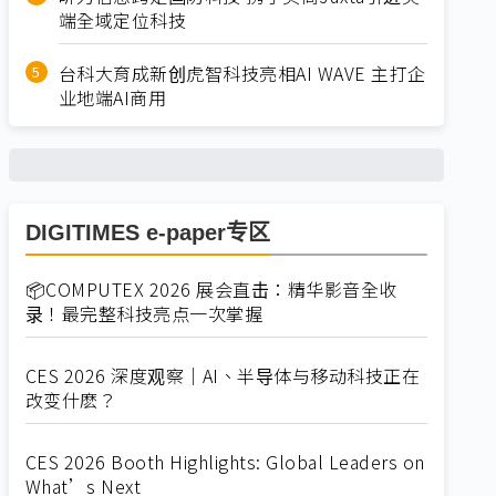
端全域定位科技
台科大育成新创虎智科技亮相AI WAVE 主打企
业地端AI商用
DIGITIMES e-paper专区
📦COMPUTEX 2026 展会直击：精华影音全收
录！最完整科技亮点一次掌握
CES 2026 深度观察｜AI、半导体与移动科技正在
改变什麽？
CES 2026 Booth Highlights: Global Leaders on
What’s Next