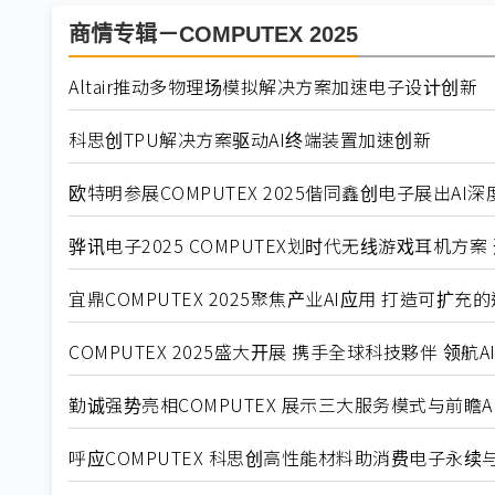
商情专辑－COMPUTEX 2025
Altair推动多物理场模拟解决方案加速电子设计创新
科思创TPU解决方案驱动AI终端装置加速创新
欧特明参展COMPUTEX 2025偕同鑫创电子展出AI
骅讯电子2025 COMPUTEX划时代无线游戏耳机方
宜鼎COMPUTEX 2025聚焦产业AI应用 打造可扩充
COMPUTEX 2025盛大开展 携手全球科技夥伴 领航
勤诚强势亮相COMPUTEX 展示三大服务模式与前瞻A
呼应COMPUTEX 科思创高性能材料助消费电子永续