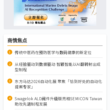
商情焦点
传统中医药在预防医学与数码健康的新定位
从经验驱动到数据驱动 智颖智能以AI翻转射出成
型制程
东方马达2026自动化展 聚焦「恰到好处的自动化
提案专家」
Swagelok ALD阀件升级版亮相SEMICON Taiwan
助攻先进制程发展