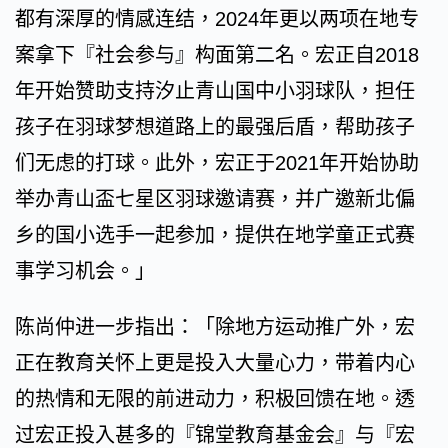
都有深厚的情感连结，2024年更以两项在地专
案拿下『社会参与』构面第二名。宏正自2018
年开始赞助支持汐止青山国中小羽球队，担任
孩子在羽球梦想道路上的最强后盾，帮助孩子
们无虑的打球。此外，宏正于2021年开始协助
举办青山盃七星区羽球邀请赛，并广邀新北偏
乡的国小选手一起参加，提供在地学童正式赛
事学习机会。」
陈尚仲进一步指出：「除地方运动推广外，宏
正在教育关怀上更是投入大量心力，带着内心
的热情和无限的前进动力，积极回馈在地。透
过宏正投入甚多的『锦堂教育基金会』与『宏