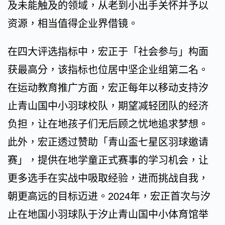
及未能触及的领域，从老到小出手关怀并予以
资源，相当值得企业界借镜。
在四大评选指标中，宏正于「社会参与」构面
获最高分，该指标也位居中坚企业组第二名。
在运动教育推广方面，宏正每年以移动支持汐
止青山国中小羽球校队，期望减轻团队的经济
负担，让在地孩子们无后顾之忧地追求梦想。
此外，宏正透过赞助「青山盃七星区羽球邀请
赛」，提供在地学童正式赛事的学习机会，让
更多选手在实战中吸取经验，进而挑战自我，
朝更高远的目标迈进。2024年，宏正首次与汐
止在地国小羽球队于汐止青山国中小体育馆举