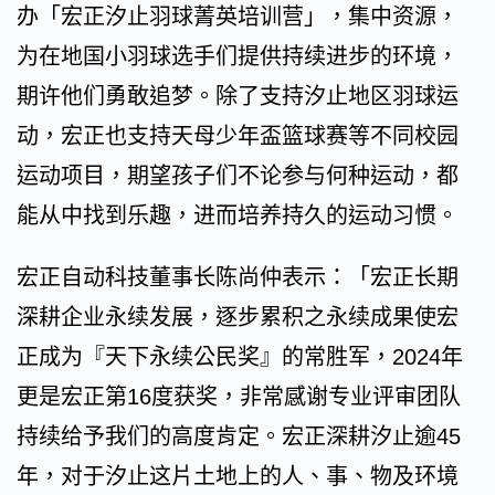
办「宏正汐止羽球菁英培训营」，集中资源，
为在地国小羽球选手们提供持续进步的环境，
期许他们勇敢追梦。除了支持汐止地区羽球运
动，宏正也支持天母少年盃篮球赛等不同校园
运动项目，期望孩子们不论参与何种运动，都
能从中找到乐趣，进而培养持久的运动习惯。
宏正自动科技董事长陈尚仲表示：「宏正长期
深耕企业永续发展，逐步累积之永续成果使宏
正成为『天下永续公民奖』的常胜军，2024年
更是宏正第16度获奖，非常感谢专业评审团队
持续给予我们的高度肯定。宏正深耕汐止逾45
年，对于汐止这片土地上的人、事、物及环境