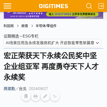
科技网
商情
半导体/零组件
议题精选－ESG专栏
宏正荣获天下永续公民奖中坚
企业组亚军 再度勇夺天下人才
永续奖
周建勳
／
台北
2024/09/27