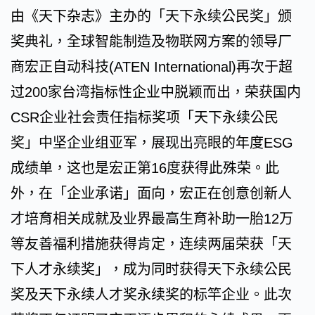
由《天下杂志》主办的「天下永续公民奖」颁
奖典礼，全球智能制造及物联网方案的领导厂
商宏正自动科技(ATEN International)再次于超
过200家台湾指标性企业中脱颖而出，荣获国内
CSR企业社会责任指标奖项「天下永续公民
奖」中坚企业组亚军，展现出亮眼的年度ESG
成绩单，这也是宏正第16度获得此殊荣。此
外，在「企业承诺」面向，宏正在创意创新人
才培育相关成就及业界最高生育补助一胎12万
等友善福利措施获得肯定，连续两届荣获「天
下人才永续奖」，成为同时获得天下永续公民
奖及天下永续人才奖永续奖的标竿企业。此次