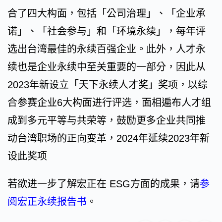
合了四大构面，包括「公司治理」、「企业承
诺」、「社会参与」和「环境永续」，每年评
选出台湾最佳的永续百强企业。此外，人才永
续也是企业永续中至关重要的一部分，因此从
2023年新设立「天下永续人才奖」奖项，以综
合参赛企业6大构面进行评选，面相遍布人才组
成到多元平等与共荣等，鼓励更多企业共同推
动台湾职场的正向变革，2024年延续2023年新
设此奖项
若欲进一步了解宏正在 ESG方面的成果，请
参
阅宏正永续报告书
。