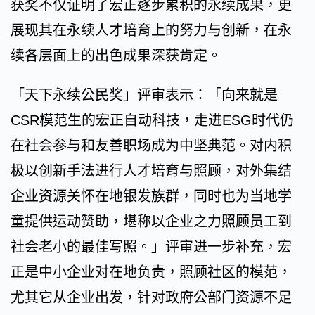
获奖不仅证明了宏正逐步累积的永续成果，更
展现其在永续人才培育上的努力与创新，在永
续各层面上的出色成果深获肯定。
「天下永续公民奖」评审表示：「向来就是
CSR模范生的宏正自动科技，走进ESG时代仍
在社会参与和友善职场成为中坚典范。对内积
极以创新手法进行人才培育与照顾，对外集结
企业资源关怀在地银发族群，同时也为当地学
童提供运动赞助，堪称以企业之力照顾员工到
社会老小的最佳写照。」评审进一步补充，宏
正是中小企业对在地负责，照顾社区的模范，
尤其它从企业出发，针对政府公部门资源不足