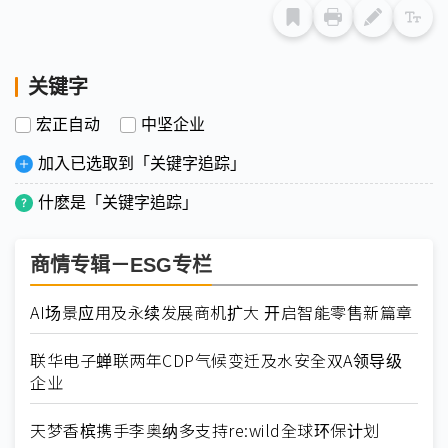
关键字
宏正自动
中坚企业
加入已选取到「关键字追踪」
什麽是「关键字追踪」
商情专辑－ESG专栏
AI场景应用及永续发展商机扩大 开启智能零售新篇章
联华电子蝉联两年CDP气候变迁及水安全双A领导级
企业
天梦香槟携手李奥纳多支持re:wild全球环保计划