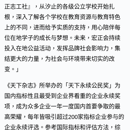
正志工社』，从汐止的各级公立学校开始扎
根，深入了解各个学校在教育资源与教育特色
上的不同，进而给予实质的支持，用心陪伴每
位在地学子的成长与梦想。未来，宏正会持续
投入在地公益活动，发挥品牌社会影响力，集
结更大的力量，为社会与环境带来切实的改
变。」
《天下杂志》所举办的「天下永续公民奖」为
国内指标性且最受到企业界看重的企业永续奖
项，成为众多企业一年一度国内首要争取的最
高荣耀，每年皆吸引超过200家指标企业参与的
企业永续评选。参考国际指标和评估方法，综