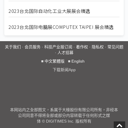
2023台北国际自动化工业大展展会精选
2023台北国际电脑展COMPUTEX TAIPEI 展会精选
关于我们
·
会员服务
·
科技产业报订阅
·
着作权
·
隐私权
·
常见问题
·
人才招募
■
中文繁體版
■
English
下载新闻App
本网站内之全部图文，系属于大椽股份有限公司所有，非经本
公司同意不得将全部或部分内容转载于任何形式之媒
体 © DIGITIMES Inc. 版权所有