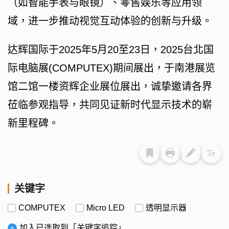
（如智能手表与眼镜）、零售娱乐等应用领
域，进一步推动视觉互动体验的创新与升级。
达辉国际于2025年5月20至23日，2025台北国
际电脑展(COMPUTEX)期间展出，于南港展览
馆二馆一楼资辉企业展位展出，诚挚邀请各界
莅临参观指导，共同见证新时代显示技术的崭
新里程碑。
关键字
COMPUTEX
Micro LED
透明显示器
加入已选取到「关键字追踪」