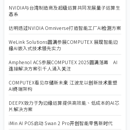
NVIDIA与台湾制造商及超级运算共同发展量子运算生
态系
达明透过NVIDIA Omniverse打造智能工厂AI检测方案
WeLink Solutions圆满参展COMPUTEX 展现智能边
缘AI嵌入式技术领先实力
Amphenol ACS参展COMPUTEX 2025圆满落幕 AI
连接解决方案引千人涌入关注
COMPUTEX看见存储新未来 江波龙以创新技术重塑
AI终端架构
DEEPX致力于为边缘运算提供高效能、低成本的AI芯
片解决方案
iMin AI POS启动 Swan 2 Pro开创智能零售新时代