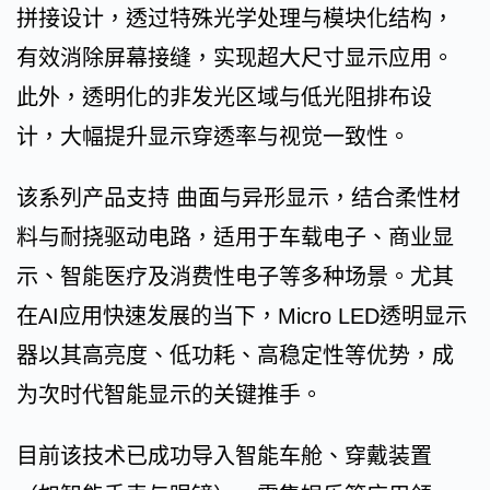
拼接设计，透过特殊光学处理与模块化结构，
有效消除屏幕接缝，实现超大尺寸显示应用。
此外，透明化的非发光区域与低光阻排布设
计，大幅提升显示穿透率与视觉一致性。
该系列产品支持 曲面与异形显示，结合柔性材
料与耐挠驱动电路，适用于车载电子、商业显
示、智能医疗及消费性电子等多种场景。尤其
在AI应用快速发展的当下，Micro LED透明显示
器以其高亮度、低功耗、高稳定性等优势，成
为次时代智能显示的关键推手。
目前该技术已成功导入智能车舱、穿戴装置