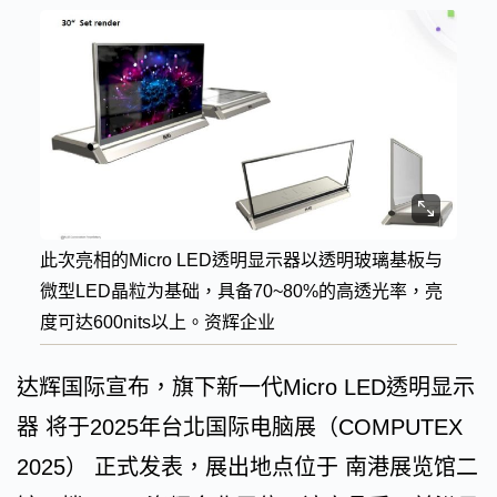
此次亮相的Micro LED透明显示器以透明玻璃基板与
微型LED晶粒为基础，具备70~80%的高透光率，亮
度可达600nits以上。资辉企业
达辉国际宣布，旗下新一代Micro LED透明显示
器 将于2025年台北国际电脑展（COMPUTEX
2025） 正式发表，展出地点位于 南港展览馆二