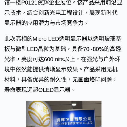
馆一楼P0121资辉企业展位。该产品采用前沿显
示技术，结合创新光电工程设计，展现新时代
显示器的应用潜力与市场竞争力。
此次亮相的Micro LED透明显示器以透明玻璃基
板与微型LED晶粒为基础，具备70~80%的高透
光率，亮度可达600 nits以上，在强光与户外环
境中依然能提供清晰显示效果。产品采用无机
材料，具备优异的耐久性，无画面烙印问题，
寿命表现远超OLED显示器。