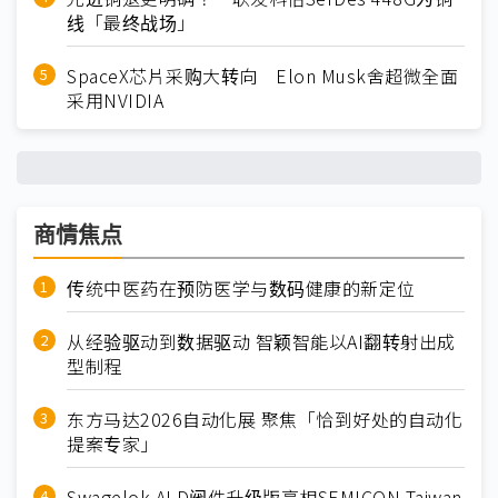
线「最终战场」
SpaceX芯片采购大转向 Elon Musk舍超微全面
采用NVIDIA
商情焦点
传统中医药在预防医学与数码健康的新定位
从经验驱动到数据驱动 智颖智能以AI翻转射出成
型制程
东方马达2026自动化展 聚焦「恰到好处的自动化
提案专家」
Swagelok ALD阀件升级版亮相SEMICON Taiwan