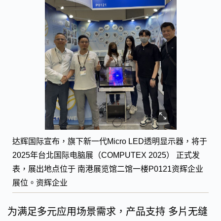
达辉国际宣布，旗下新一代Micro LED透明显示器，将于
2025年台北国际电脑展（COMPUTEX 2025） 正式发
表，展出地点位于 南港展览馆二馆一楼P0121资辉企业
展位。资辉企业
为满足多元应用场景需求，产品支持 多片无缝