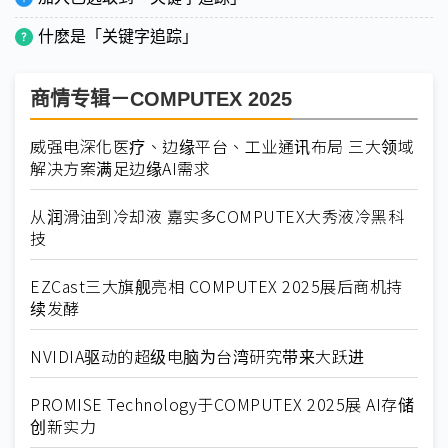
什麽是「关键字追踪」
商情专辑－COMPUTEX 2025
威强电深化医疗、边缘平台、工业通讯布局 三大领域
解决方案满足边缘AI需求
从润滑油到冷却液 嘉实多COMPUTEX大秀液冷黑科
技
EZCast三大旗舰亮相 COMPUTEX 2025展后商机持
续发酵
NVIDIA驱动的超级电脑为台湾研究带来大跃进
PROMISE Technology于COMPUTEX 2025展 AI存储
创新实力