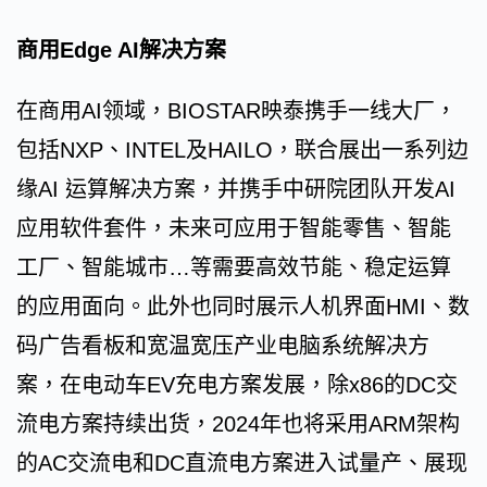
商用Edge AI解决方案
在商用AI领域，BIOSTAR映泰携手一线大厂，
包括NXP、INTEL及HAILO，联合展出一系列边
缘AI 运算解决方案，并携手中研院团队开发AI
应用软件套件，未来可应用于智能零售、智能
工厂、智能城市…等需要高效节能、稳定运算
的应用面向。此外也同时展示人机界面HMI、数
码广告看板和宽温宽压产业电脑系统解决方
案，在电动车EV充电方案发展，除x86的DC交
流电方案持续出货，2024年也将采用ARM架构
的AC交流电和DC直流电方案进入试量产、展现