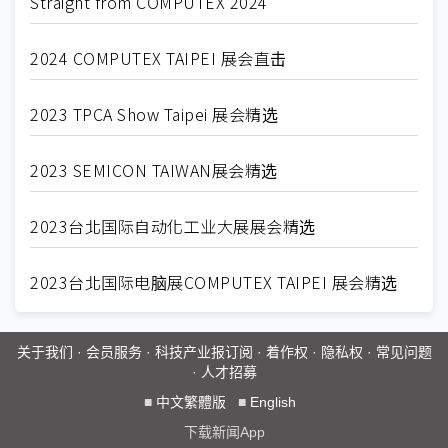
Straight from COMPUTEX 2024
2024 COMPUTEX TAIPEI 展会直击
2023 TPCA Show Taipei 展会精选
2023 SEMICON TAIWAN展会精选
2023台北国际自动化工业大展展会精选
2023台北国际电脑展COMPUTEX TAIPEI 展会精选
关于我们
·
会员服务
·
科技产业报订阅
·
着作权
·
隐私权
·
常见问题
·
人才招募
■
中文繁體版
■
English
下载新闻App