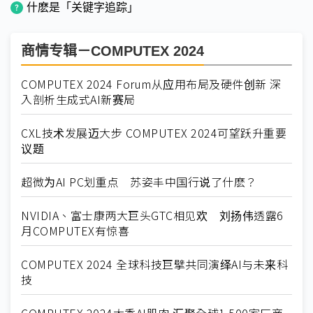
什麽是「关键字追踪」
商情专辑－COMPUTEX 2024
COMPUTEX 2024 Forum从应用布局及硬件创新 深
入剖析生成式AI新赛局
CXL技术发展迈大步 COMPUTEX 2024可望跃升重要
议题
超微为AI PC划重点 苏姿丰中国行说了什麽？
NVIDIA、富士康两大巨头GTC相见欢 刘扬伟透露6
月COMPUTEX有惊喜
COMPUTEX 2024 全球科技巨擘共同演绎AI与未来科
技