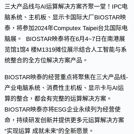
三大产品线与AI运算解决方案齐聚一堂！IPC电
脑系统、主机板、显示卡国际大厂BIOSTAR映
泰，将参加2024年Computex Taipei台北国际电
脑展。 BIOSTAR映泰将在6月4~7日在南港展
览馆1馆4 楼M1319摊位展示结合人工智能与系
统整合的全方位解决方案产品。
BIOSTAR映泰的经营重点将聚焦在三大产品线-
产业电脑系统、消费性主机板、显示卡与AI运
算的整合，都会有完整的运算解决方案。
BIOSTAR映泰亦将ESG企业永续列为经营使
命，持续研发创新并提供更多元运算解决方案
“实现运算 成就未来”的全新愿景。