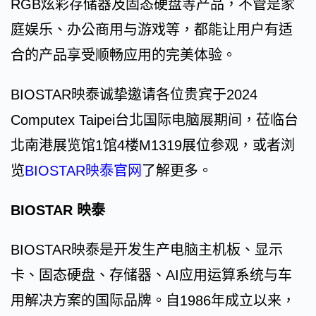
RGB炫彩存储器及固态硬盘等产品，不管是家
庭娱乐、办公商用与游戏等，都能让用户有适
合的产品享受顺畅应用的完美体验。
BIOSTAR映泰诚挚邀请各位贵宾于2024
Computex Taipei台北国际电脑展期间，莅临台
北南港展览馆1馆4楼M1319展位参观，或者浏
览
BIOSTAR映泰官网
了解更多。
BIOSTAR 映泰
BIOSTAR映泰是开发生产电脑主机板、显示
卡、固态硬盘、存储器、AI应用运算系统与车
用解决方案的国际品牌。自1986年成立以来，