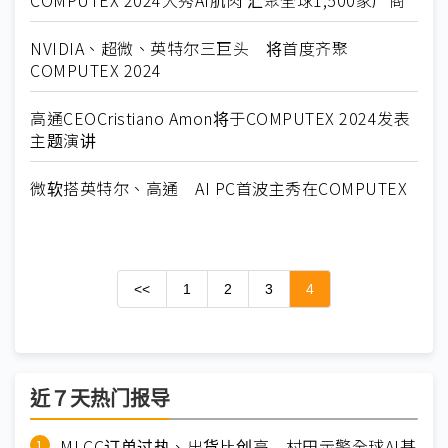
COMPUTEX 2024大秀AI肌肉 汇聚全球1,500家厂商
NVIDIA、超微、英特尔三巨头 将首度齐聚
COMPUTEX 2024
高通CEOCristiano Amon将于COMPUTEX 2024发表
主题演讲
微软搭英特尔、高通 AI PC首波主秀在COMPUTEX
<<
1
2
3
4
近７天热门报导
MLCC订单过热、出货比创高 村田示警全球AI基