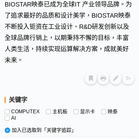
BIOSTAR映泰已成为全球IT 产业领导品牌。为
了追求最好的品质和设计美学，BIOSTAR映泰
不断投入钜资在工业设计、R&D研发创新以及
全球品牌行销上，以期秉持不懈的目标，丰富
人类生活，持续实现运算解决方案，成就美好
未来。
关键字
COMPUTEX
主机板
显示卡
映泰
AI
加入已选取到「关键字追踪」