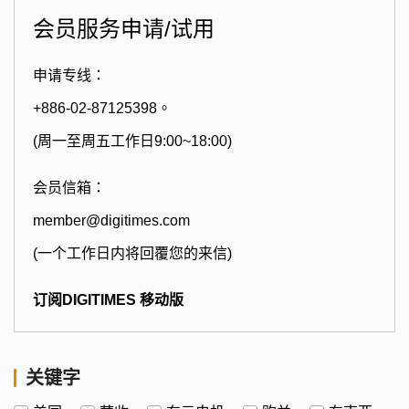
会员服务申请/试用
申请专线：
+886-02-87125398。
(周一至周五工作日9:00~18:00)
会员信箱：
member@digitimes.com
(一个工作日内将回覆您的来信)
订阅DIGITIMES 移动版
关键字