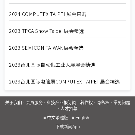
2024 COMPUTEX TAIPEI 展会直击
2023 TPCA Show Taipei 展会精选
2023 SEMICON TAIWAN展会精选
2023台北国际自动化工业大展展会精选
2023台北国际电脑展COMPUTEX TAIPEI 展会精选
关于我们
·
会员服务
·
科技产业报订阅
·
着作权
·
隐私权
·
常见问题
·
人才招募
■
中文繁體版
■
English
下载新闻App