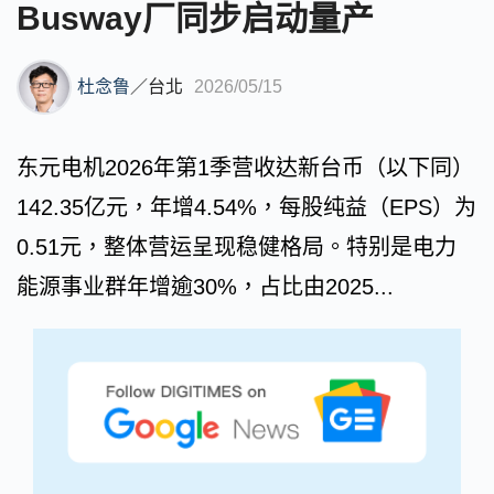
Busway厂同步启动量产
杜念鲁
／
台北
2026/05/15
东元电机2026年第1季营收达新台币（以下同）
142.35亿元，年增4.54%，每股纯益（EPS）为
0.51元，整体营运呈现稳健格局。特别是电力
能源事业群年增逾30%，占比由2025...