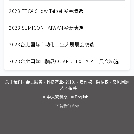
2023 TPCA Show Taipei 展会精选
2023 SEMICON TAIWAN展会精选
2023台北国际自动化工业大展展会精选
2023台北国际电脑展COMPUTEX TAIPEI 展会精选
关于我们
·
会员服务
·
科技产业报订阅
·
着作权
·
隐私权
·
常见问题
·
人才招募
■
中文繁體版
■
English
下载新闻App