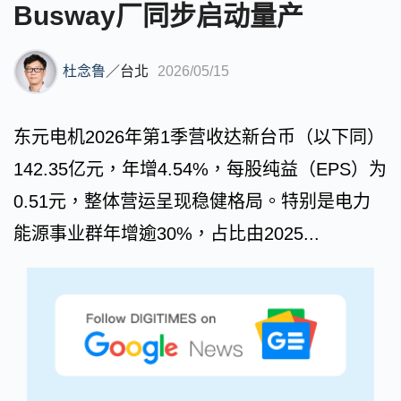
Busway厂同步启动量产
杜念鲁
／
台北
2026/05/15
东元电机2026年第1季营收达新台币（以下同）
142.35亿元，年增4.54%，每股纯益（EPS）为
0.51元，整体营运呈现稳健格局。特别是电力
能源事业群年增逾30%，占比由2025...