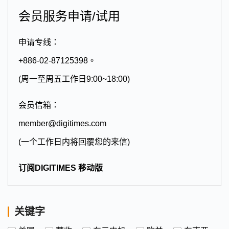
会员服务申请/试用
申请专线：
+886-02-87125398。
(周一至周五工作日9:00~18:00)
会员信箱：
member@digitimes.com
(一个工作日内将回覆您的来信)
订阅DIGITIMES 移动版
关键字